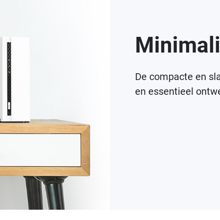
Minimali
De compacte en sla
en essentieel ontwe