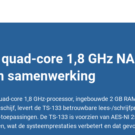
 quad-core 1,8 GHz NA
en samenwerking
d-core 1,8 GHz-processor, ingebouwde 2 GB RAM,
hijf, levert de TS-133 betrouwbare lees-/schrijfp
S-toepassingen. De TS-133 is voorzien van AES-NI
, wat de systeemprestaties verbetert en dat gevoe