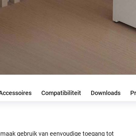
Accessoires
Compatibiliteit
Downloads
Pr
n maak gebruik van eenvoudige toegang tot