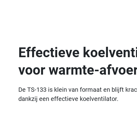
Effectieve koelventi
voor warmte-afvoe
De TS-133 is klein van formaat en blijft krach
dankzij een effectieve koelventilator.