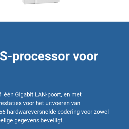
S-processor voor
 één Gigabit LAN-poort, en met
restaties voor het uitvoeren van
 256 hardwareversnelde codering voor zowel
lige gegevens beveiligt.