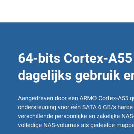
64-bits Cortex-A55
dagelijks gebruik 
Aangedreven door een ARM® Cortex-A55 qua
ondersteuning voor één SATA 6 GB/s harde sc
verschillende persoonlijke en zakelijke NA
volledige NAS-volumes als gedeelde mappen