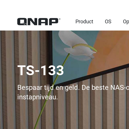
Product
OS
Op
TS-133
Bespaar tijd en geld. De beste NAS-
instapniveau.