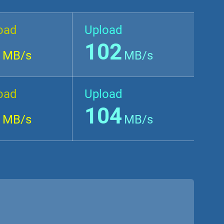
oad
Upload
3
102
MB/s
MB/s
oad
Upload
3
104
MB/s
MB/s