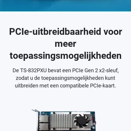
PCIe-uitbreidbaarheid voor
meer
toepassingsmogelijkheden
De TS-832PXU bevat een PCIe Gen 2 x2-sleuf,
zodat u de toepassingsmogelijkheden kunt
uitbreiden met een compatibele PCIe-kaart.