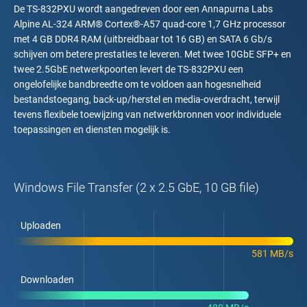
De TS-832PXU wordt aangedreven door een Annapurna Labs
Alpine AL-324 ARM® Cortex®-A57 quad-core 1,7 GHz processor
met 4 GB DDR4 RAM (uitbreidbaar tot 16 GB) en SATA 6 Gb/s
schijven om betere prestaties te leveren. Met twee 10GbE SFP+ en
twee 2.5GbE netwerkpoorten levert de TS-832PXU een
ongelofelijke bandbreedte om te voldoen aan hogesnelheid
bestandstoegang, back-up/herstel en media-overdracht, terwijl
tevens flexibele toewijzing van netwerkbronnen voor individuele
toepassingen en diensten mogelijk is.
Windows File Transfer (2 x 2.5 GbE, 10 GB file)
Uploaden
581 MB/s
Downloaden