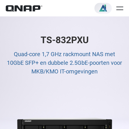
TS-832PXU
Quad-core 1,7 GHz rackmount NAS met
10GbE SFP+ en dubbele 2.5GbE-poorten voor
MKB/KMO IT-omgevingen