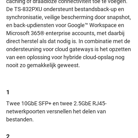
caching of draadloze connectiviteit toe te voegen.
De TS-832PXU ondersteunt bestandsback-up en
synchronisatie, veilige bescherming door snapshot,
en back-updiensten voor Google™ Workspace en
Microsoft 365® enterprise accounts, met daarbij
direct herstel als dat nodig is. In combinatie met de
ondersteuning voor cloud gateways is het opzetten
van een oplossing voor hybride cloud-opslag nog
nooit zo gemakkelijk geweest.
1
Twee 10GbE SFP+ en twee 2.5GbE RJ45-
netwerkpoorten versnellen het delen van
bestanden.
2