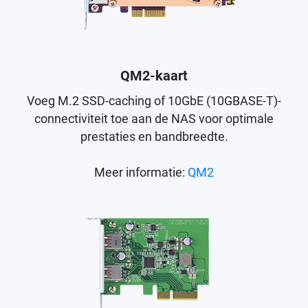
QM2-kaart
Voeg M.2 SSD-caching of 10GbE (10GBASE-T)-
connectiviteit toe aan de NAS voor optimale
prestaties en bandbreedte.
Meer informatie:
QM2