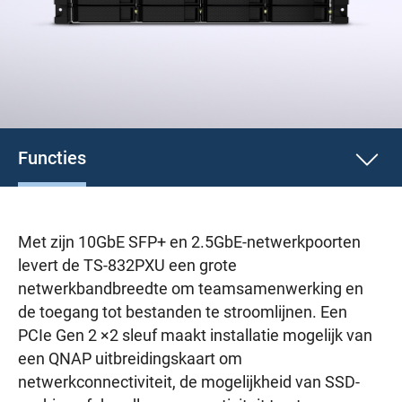
Functies
Met zijn 10GbE SFP+ en 2.5GbE-netwerkpoorten
levert de TS-832PXU een grote
netwerkbandbreedte om teamsamenwerking en
de toegang tot bestanden te stroomlijnen. Een
PCIe Gen 2 ×2 sleuf maakt installatie mogelijk van
een QNAP uitbreidingskaart om
netwerkconnectiviteit, de mogelijkheid van SSD-