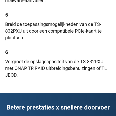
malware-aanvallen.
5
Breid de toepassingsmogelijkheden van de TS-
832PXU uit door een compatibele PCIe-kaart te
plaatsen.
6
Vergroot de opslagcapaciteit van de TS-832PXU
met QNAP TR RAID uitbreidingsbehuizingen of TL
JBOD.
Betere prestaties x snellere doorvoer