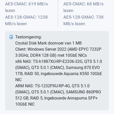
AES-CMAC: 619 MB/s
AES-CMAC: 68 MB/s
lezen
lezen
AES-128-GMAC: 1238
AES-128-GMAC: 738
MB/s lezen
MB/s lezen
Testomgeving:
Crystal Disk Mark doorvoer van 1 MB
Client: Windows Server 2022 (AMD EPYC 7232P
3.0GHz, DDR4 128 GB) met 10GbE NICs
x86 NAS: TS-h1887XU-RP-E2336-32G, QTS 5.1.0
(GMAC), QTS 5.0.1 (CMAC), Samsung 870 EVO
1TB, RAID 50, ingebouwde Aquania X550 10GbE
NIC
ARM NAS: TS-1232PXU-RP-4G, QTS 5.1.0
(GMAC), QTS 5.0.1 (CMAC), SAMSUNG 860PRO
512 GB, RAID 5, Ingebouwde Annapurna SFP+
10GbE NIC