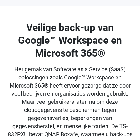
Veilige back-up van
Google™ Workspace en
Microsoft 365®
Het gemak van Software as a Service (SaaS)
oplossingen zoals Google™ Workspace en
Microsoft 365® heeft ervoor gezorgd dat ze door
veel bedrijven en organisaties worden gebruikt.
Maar veel gebruikers laten na om deze
cloudgegevens te beschermen tegen
gegevensverlies, beperkingen van
gegevensherstel, en menselijke fouten. De TS-
832PXU bevat QNAP Boxafe, waarmee u back-ups