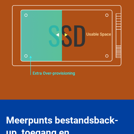
Meerpunts bestandsback-
up, toegang en