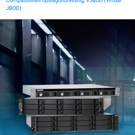
Compatibiliteit opslaguitbreiding
,
VJBOD (Virtual
JBOD)