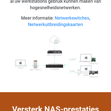
al uw werkstations gebruik kunnen maken van
hogesnelheidsnetwerken.
Meer informatie:
Netwerkswitches
,
Netwerkuitbreidingskaarten
Versterk NAS-prestaties