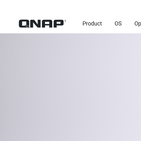
Product
OS
Op