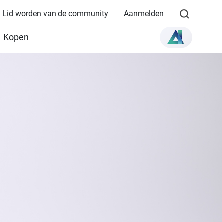
Lid worden van de community
Aanmelden
Kopen