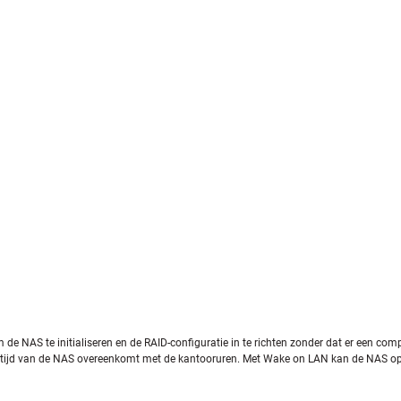
e NAS te initialiseren en de RAID-configuratie in te richten zonder dat er een com
fstijd van de NAS overeenkomt met de kantooruren. Met Wake on LAN kan de NAS op 