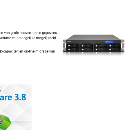
len van grote hoeveelheden gegevens,
 volume en oerdegelijke mogelijkheid
-capaciteit en on-line migratie van