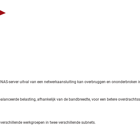
NAS-server uitval van een netwerkaansluiting kan overbruggen en ononderbroken in 
lanceerde belasting, afhankelijk van de bandbreedte, voor een betere overdracht
verschillende werkgroepen in twee verschillende subnets.