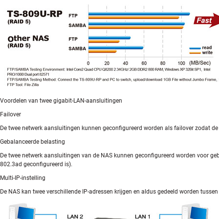
Voordelen van twee gigabit-LAN-aansluitingen
Failover
De twee netwerk aansluitingen kunnen geconfigureerd worden als failover zodat de 
Gebalanceerde belasting
De twee netwerk aansluitingen van de NAS kunnen geconfigureerd worden voor geba
802.3ad geconfigureerd is).
Multi-IP-instelling
De NAS kan twee verschillende IP-adressen krijgen en aldus gedeeld worden tussen 