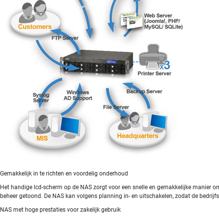
Gemakkelijk in te richten en voordelig onderhoud
Het handige lcd-scherm op de NAS zorgt voor een snelle en gemakkelijke manier om d
beheer getoond. De NAS kan volgens planning in- en uitschakelen, zodat de bedrij
NAS met hoge prestaties voor zakelijk gebruik