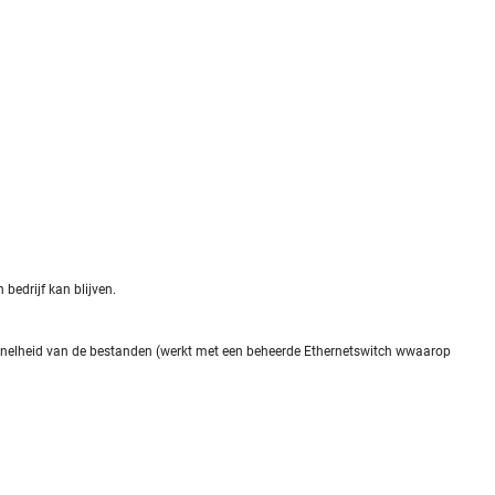
bedrijf kan blijven.
ssnelheid van de bestanden (werkt met een beheerde Ethernetswitch wwaarop