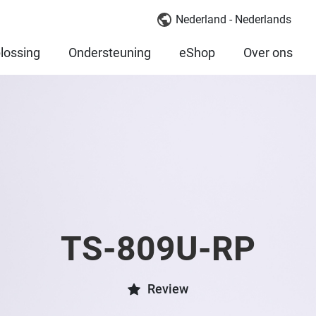
Nederland - Nederlands
lossing
Ondersteuning
eShop
Over ons
TS-809U-RP
Review