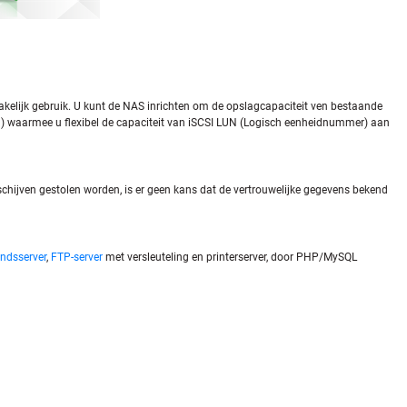
akelijk gebruik. U kunt de NAS inrichten om de opslagcapaciteit ven bestaande
ing) waarmee u flexibel de capaciteit van iSCSI LUN (Logisch eenheidnummer) aan
schijven gestolen worden, is er geen kans dat de vertrouwelijke gegevens bekend
ndsserver
,
FTP-server
met versleuteling en printerserver, door PHP/MySQL