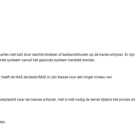
en niet lukt door slechte blokken of bestandsfouten op de harde schijven. Er zijn
erste systeem vanuit het gezonde systeem hersteld worden.
r heeft de NAS de beste RAID in zijn klasse voor een hoger niveau van
plaatst naar de nieuwe schijven. Het is niet nodig de server tijdens het proces uit
len.