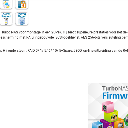
Turbo NAS voor montage in een 2U-rek. Hij biedt superieure prestaties voor het de
bescherming met RAID, ingebouwde iSCSI-doeldienst, AES 256-bits versleuteling per
ij ondersteunt RAID 0/ 1/ 5/ 6/ 10/ 5+Spare, JBOD, on-line uitbreiding van de RAID