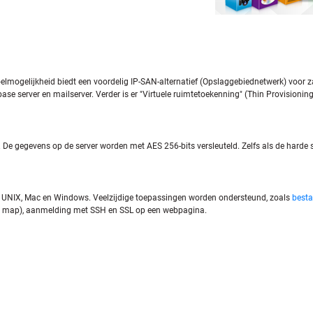
lmogelijkheid biedt een voordelig IP-SAN-alternatief (Opslaggebiednetwerk) voor z
ase server en mailserver. Verder is er "Virtuele ruimtetoekenning" (Thin Provision
 De gegevens op de server worden met AES 256-bits versleuteld. Zelfs als de harde 
, UNIX, Mac en Windows. Veelzijdige toepassingen worden ondersteund, zoals
besta
e map), aanmelding met SSH en SSL op een webpagina.