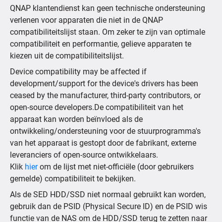
QNAP klantendienst kan geen technische ondersteuning
verlenen voor apparaten die niet in de QNAP
compatibiliteitslijst staan. Om zeker te zijn van optimale
compatibiliteit en performantie, gelieve apparaten te
kiezen uit de compatibiliteitslijst.
Device compatibility may be affected if
development/support for the device's drivers has been
ceased by the manufacturer, third-party contributors, or
open-source developers.De compatibiliteit van het
apparaat kan worden beïnvloed als de
ontwikkeling/ondersteuning voor de stuurprogramma's
van het apparaat is gestopt door de fabrikant, externe
leveranciers of open-source ontwikkelaars.
Klik
hier
om de lijst met niet-officiële (door gebruikers
gemelde) compatibiliteit te bekijken.
Als de SED HDD/SSD niet normaal gebruikt kan worden,
gebruik dan de PSID (Physical Secure ID) en de PSID wis
functie van de NAS om de HDD/SSD terug te zetten naar