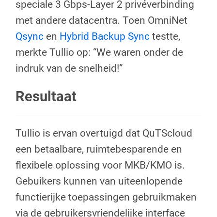
speciale 3 Gbps-Layer 2 privéverbinding
met andere datacentra. Toen OmniNet
Qsync
en
Hybrid Backup Sync
testte,
merkte Tullio op: “We waren onder de
indruk van de snelheid!”
Resultaat
Tullio is ervan overtuigd dat QuTScloud
een betaalbare, ruimtebesparende en
flexibele oplossing voor MKB/KMO is.
Gebuikers kunnen van uiteenlopende
functierijke toepassingen gebruikmaken
via de gebruikersvriendelijke interface