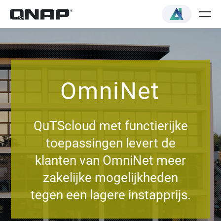
OmniNet
QuTScloud met functierijke
toepassingen levert de
klanten van OmniNet meer
zakelijke mogelijkheden
tegen een lagere instapprijs.