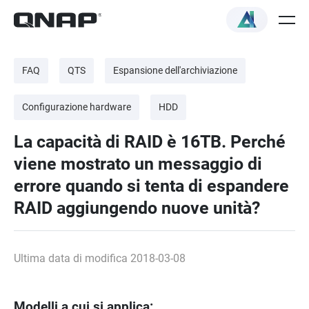
FAQ
QTS
Espansione dell'archiviazione
Configurazione hardware
HDD
La capacità di RAID è 16TB. Perché
viene mostrato un messaggio di
errore quando si tenta di espandere
RAID aggiungendo nuove unità?
Ultima data di modifica 2018-03-08
Modelli a cui si applica: