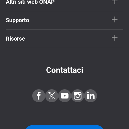
Altri siti web QNAP
Supporto
Risorse
Contattaci