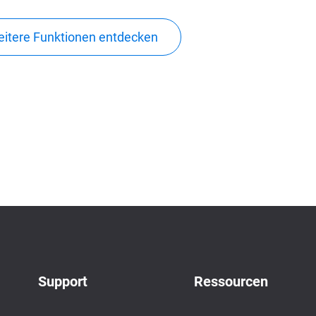
itere Funktionen entdecken
Support
Ressourcen