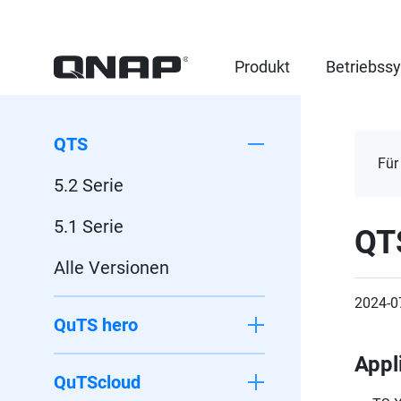
Produkt
Betriebss
QTS
Für
5.2 Serie
5.1 Serie
QT
Alle Versionen
2024-0
QuTS hero
Appl
QuTScloud