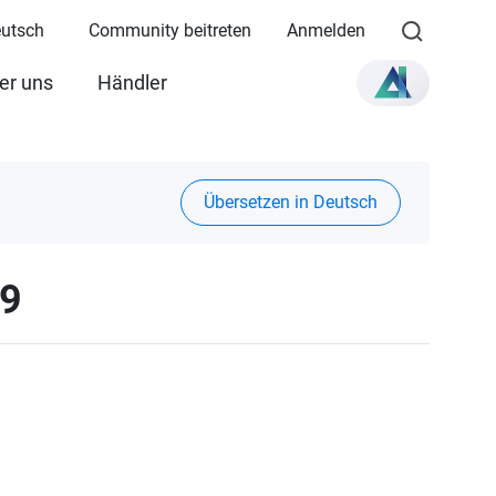
eutsch
Community beitreten
Anmelden
er uns
Händler
Übersetzen in Deutsch
19