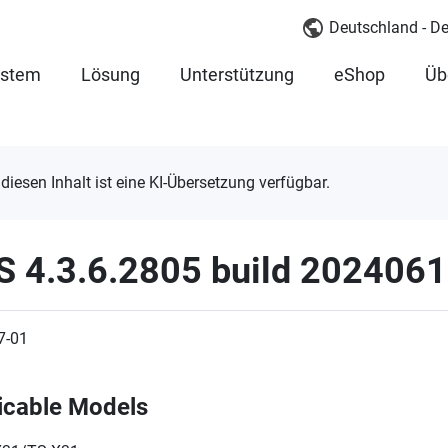
Deutschland - D
ystem
Lösung
Unterstützung
eShop
Üb
 diesen Inhalt ist eine KI-Übersetzung verfügbar.
S 4.3.6.2805 build 202406
7-01
icable Models