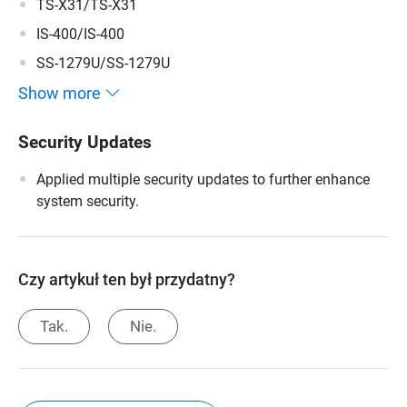
TS-X31/TS-X31
IS-400/IS-400
SS-1279U/SS-1279U
Show more
Security Updates
Applied multiple security updates to further enhance
system security.
Czy artykuł ten był przydatny?
Tak.
Nie.