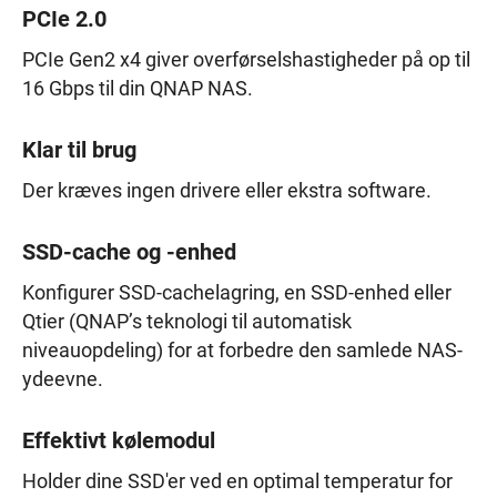
PCIe 2.0
PCIe Gen2 x4 giver overførselshastigheder på op til
16 Gbps til din QNAP NAS.
Klar til brug
Der kræves ingen drivere eller ekstra software.
SSD-cache og -enhed
Konfigurer SSD-cachelagring, en SSD-enhed eller
Qtier (QNAP’s teknologi til automatisk
niveauopdeling) for at forbedre den samlede NAS-
ydeevne.
Effektivt kølemodul
Holder dine SSD'er ved en optimal temperatur for