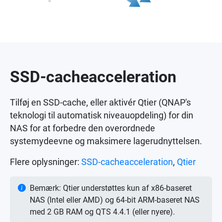
SSD-cacheacceleration
Tilføj en SSD-cache, eller aktivér Qtier (QNAP's
teknologi til automatisk niveauopdeling) for din
NAS for at forbedre den overordnede
systemydeevne og maksimere lagerudnyttelsen.
Flere oplysninger:
SSD-cacheacceleration
,
Qtier
Bemærk: Qtier understøttes kun af x86-baseret
NAS (Intel eller AMD) og 64-bit ARM-baseret NAS
med 2 GB RAM og QTS 4.4.1 (eller nyere).