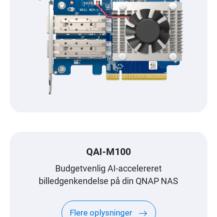
QAI-M100
Budgetvenlig AI-accelereret
billedgenkendelse på din QNAP NAS
Flere oplysninger