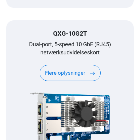
QXG-10G2T
Dual-port, 5-speed 10 GbE (RJ45)
netværksudvidelseskort
Flere oplysninger