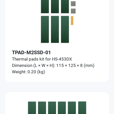
TPAD-M2SSD-01
Thermal pads kit for HS-453DX
Dimension (L × W × H): 115 × 125 × 8 (mm)
Weight: 0.20 (kg)