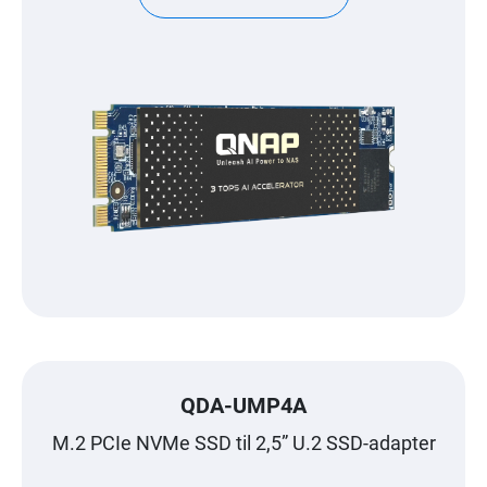
QDA-UMP4A
M.2 PCIe NVMe SSD til 2,5” U.2 SSD-adapter