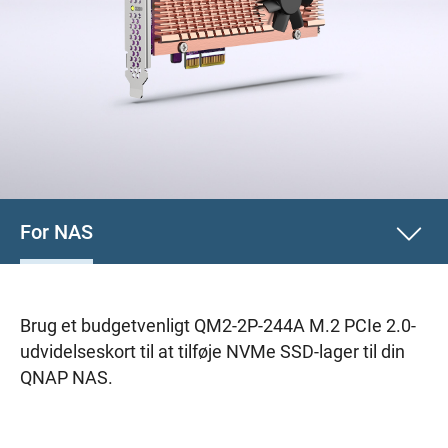
For NAS
Brug et budgetvenligt QM2-2P-244A M.2 PCIe 2.0-
udvidelseskort til at tilføje NVMe SSD-lager til din
QNAP NAS.