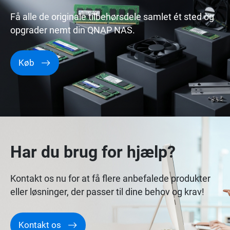
Få alle de originale tilbehørsdele samlet ét sted og
opgrader nemt din QNAP NAS.
Køb
Har du brug for hjælp?
Kontakt os nu for at få flere anbefalede produkter
eller løsninger, der passer til dine behov og krav!
Kontakt os