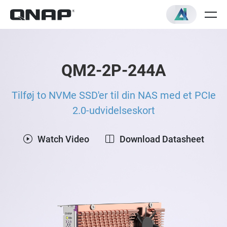
QM2-2P-244A
Tilføj to NVMe SSD'er til din NAS med et PCIe
2.0-udvidelseskort
Watch Video
Download Datasheet