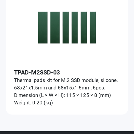
TPAD-M2SSD-03
Thermal pads kit for M.2 SSD module, silcone,
68x21x1.5mm and 68x15x1.5mm, 6pcs.
Dimension (L × W × H): 115 × 125 × 8 (mm)
Weight: 0.20 (kg)