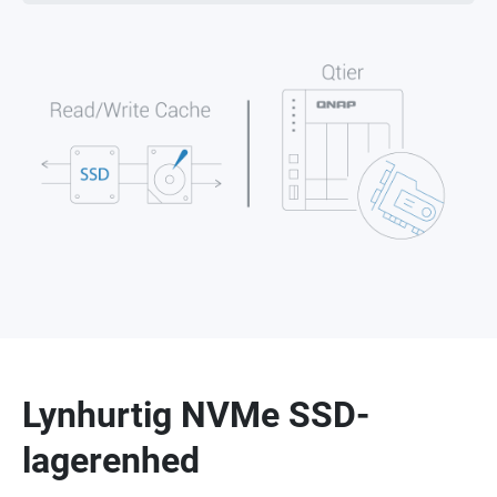
Lynhurtig NVMe SSD-
lagerenhed