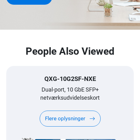
People Also Viewed
QXG-10G2SF-NXE
Dual-port, 10 GbE SFP+
netværksudvidelseskort
Flere oplysninger