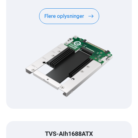
Flere oplysninger
TVS-AIh1688ATX