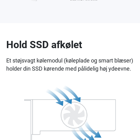
Hold SSD afkølet
Et støjsvagt kølemodul (køleplade og smart blæser)
holder din SSD kørende med pålidelig høj ydeevne.