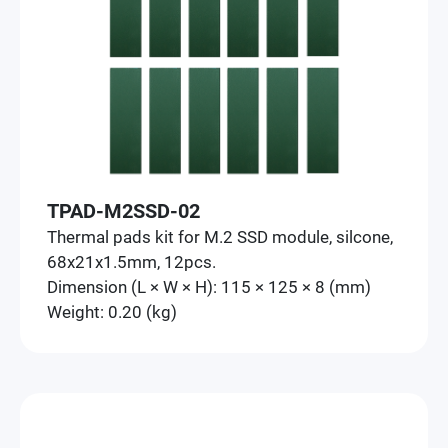
TPAD-M2SSD-02
Thermal pads kit for M.2 SSD module, silcone,
68x21x1.5mm, 12pcs.
Dimension (L × W × H): 115 × 125 × 8 (mm)
Weight: 0.20 (kg)