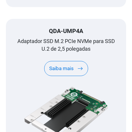
QDA-UMP4A
Adaptador SSD M.2 PCIe NVMe para SSD
U.2 de 2,5 polegadas
Saiba mais