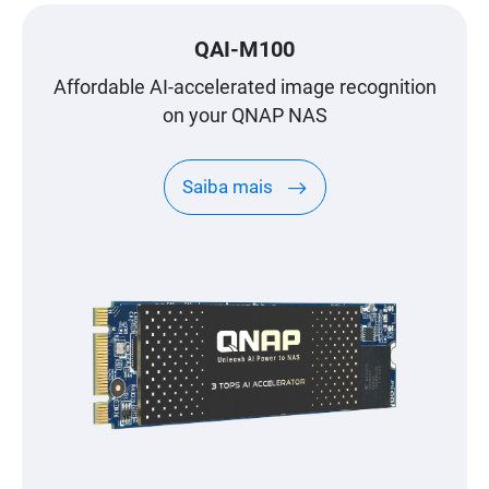
QAI-M100
Affordable AI-accelerated image recognition
on your QNAP NAS
Saiba mais