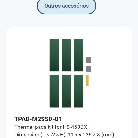
Outros acessórios
TPAD-M2SSD-01
Thermal pads kit for HS-453DX
Dimension (L × W × H): 115 × 125 × 8 (mm)