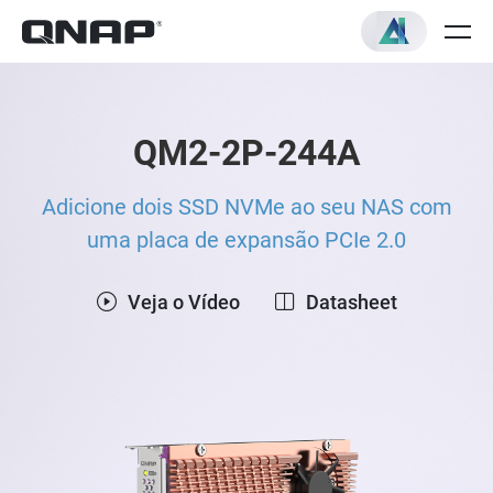
QM2-2P-244A
Adicione dois SSD NVMe ao seu NAS com
uma placa de expansão PCIe 2.0
Veja o Vídeo
Datasheet