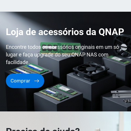
Loja de acessórios da QNAP
Encontre todos os acessórios originais em um só
lugar e faça upgrade do seu QNAP NAS com
facilidade.
Comprar