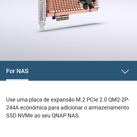
For NAS
Use uma placa de expansão M.2 PCIe 2.0 QM2-2P-
244A económica para adicionar o armazenamento
SSD NVMe ao seu QNAP NAS.