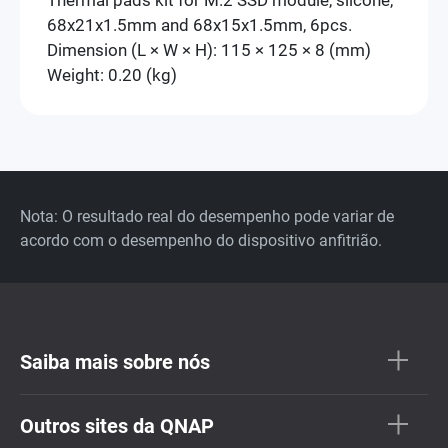
68x21x1.5mm and 68x15x1.5mm, 6pcs.
Dimension (L × W × H): 115 × 125 × 8 (mm)
Weight: 0.20 (kg)
Nota: O resultado real do desempenho pode variar de
acordo com o desempenho do dispositivo anfitrião.
Saiba mais sobre nós
Outros sites da QNAP