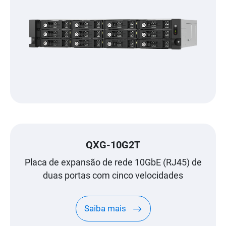
QXG-10G2T
Placa de expansão de rede 10GbE (RJ45) de
duas portas com cinco velocidades
Saiba mais