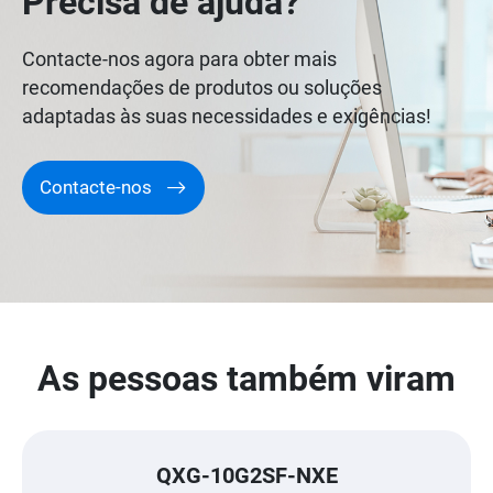
Precisa de ajuda?
Contacte-nos agora para obter mais
recomendações de produtos ou soluções
adaptadas às suas necessidades e exigências!
Contacte-nos
As pessoas também viram
QXG-10G2SF-NXE