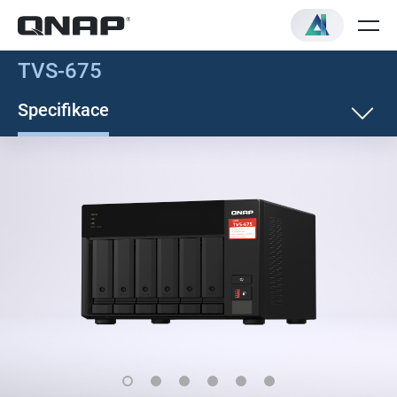
TVS-675
Specifikace