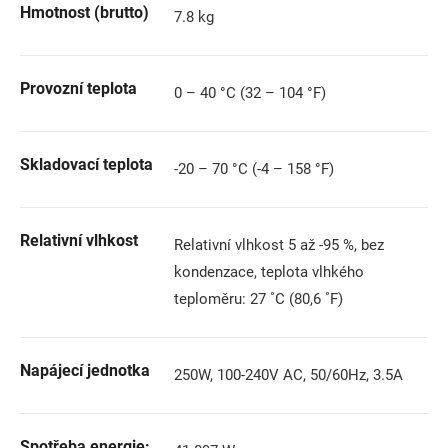
Hmotnost (brutto)
7.8 kg
Provozní teplota
0 – 40 °C (32 – 104 °F)
Skladovací teplota
-20 – 70 °C (-4 – 158 °F)
Relativní vlhkost
Relativní vlhkost 5 až -95 %, bez
kondenzace, teplota vlhkého
teploměru: 27 ˚C (80,6 ˚F)
Napájecí jednotka
250W, 100-240V AC, 50/60Hz, 3.5A
Spotřeba energie: