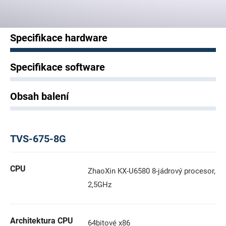
Specifikace hardware
Specifikace software
Obsah balení
TVS-675-8G
CPU
ZhaoXin KX-U6580 8-jádrový procesor,
2,5GHz
Architektura CPU
64bitové x86