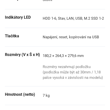
Indikátory LED
HDD 1-6, Stav, LAN, USB, M.2 SSD 1-2
Tlačítka
Napájení, reset, kopírování na USB
Rozměry (V x Š x H)
180,2 × 264,3 × 279,6 mm
Rozměry nezahrnují podložku
(podložka může být až 30mm / 1,18
palce vysoká v závislosti na modelu)
Hmotnost (netto)
7 kg