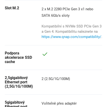
Slot M.2
2 x M.2 2280 PCIe Gen 3 x1 nebo
SATA 6Gb/s sloty
Kompatibilní s NVMe SSD PCIe Gen 3
a Gen 4. Kompatibilitu naleznete na
https://www.qnap.com/compatibility/
.
Podpora
akcelerace SSD
cache
2,5gigabitový
2 (2.5G/1G/100M)
Ethernet port
(2,5G/1G/100M)
5gigabitový
Volitelně přes adaptér
Ethernet port