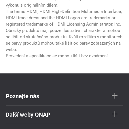
výkonu s originálním dílem.
The terms HDMI, HDMI High-Definition Multimedia Interface,
HDMI trade dress and the HDMI Logos are trademarks or
registered trademarks of HDMI Licensing Administrator, Inc.
Obrázky produktů mají pouze ilustrativní charakter a mohou
se lišit od skutečného produktu. Kvůli rozdílům v monitorech
se barvy produktů mohou také lišit od barev zobrazených na
webu.
Provedení a specifikace se mohou lišit bez oznámení.
Poznejte nás
Další weby QNAP