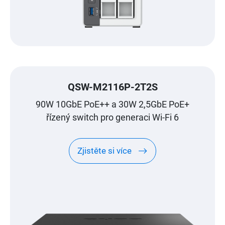
QSW-M2116P-2T2S
90W 10GbE PoE++ a 30W 2,5GbE PoE+
řízený switch pro generaci Wi-Fi 6
Zjistěte si více