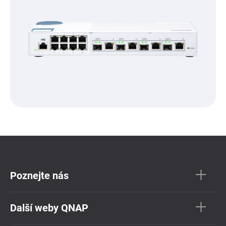
Poznejte nás
Další weby QNAP