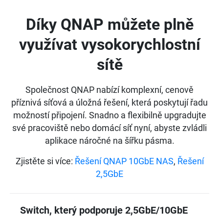
Díky QNAP můžete plně
využívat vysokorychlostní
sítě
Společnost QNAP nabízí komplexní, cenově
příznivá síťová a úložná řešení, která poskytují řadu
možností připojení. Snadno a flexibilně upgradujte
své pracoviště nebo domácí síť nyní, abyste zvládli
aplikace náročné na šířku pásma.
Zjistěte si více:
Řešení QNAP 10GbE NAS
,
Řešení
2,5GbE
Switch, který podporuje 2,5GbE/10GbE