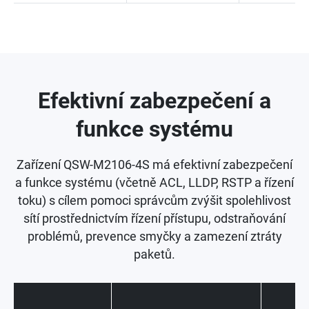
Efektivní zabezpečení a
funkce systému
Zařízení QSW-M2106-4S má efektivní zabezpečení
a funkce systému (včetně ACL, LLDP, RSTP a řízení
toku) s cílem pomoci správcům zvýšit spolehlivost
sítí prostřednictvím řízení přístupu, odstraňování
problémů, prevence smyčky a zamezení ztráty
paketů.