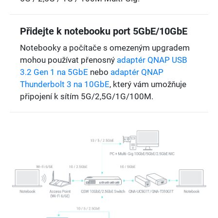
Přidejte k notebooku port 5GbE/10GbE
Notebooky a počítače s omezeným upgradem
mohou používat přenosný
adaptér QNAP USB
3.2 Gen 1 na 5GbE
nebo
adaptér QNAP
Thunderbolt 3 na 10GbE
, který vám umožňuje
připojení k sítím 5G/2,5G/1G/100M.