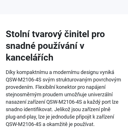
Stolní tvarový činitel pro
snadné používání v
kancelářích
Díky kompaktnímu a modernímu designu vyniká
QSW-M2106-4S svým strukturovaným povrchovým
provedením. Flexibilní konektor pro napájení
stejnosměrným proudem umožňuje univerzální
nasazení zařízení QSW-M2106-4S a každý port lze
snadno identifikovat. Jelikož jsou zařízení plně
plug-and-play, lze je jednoduše připojit k zařízení
QSW-M2106-4S a okamžitě je používat.