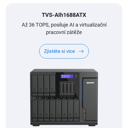
TVS-AIh1688ATX
Až 36 TOPS, posiluje AI a virtualizační
pracovní zátěže
Zjistěte si více