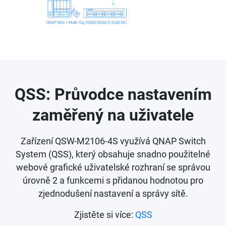
QSS: Průvodce nastavením
zaměřený na uživatele
Zařízení QSW-M2106-4S využívá QNAP Switch
System (QSS), který obsahuje snadno použitelné
webové grafické uživatelské rozhraní se správou
úrovně 2 a funkcemi s přidanou hodnotou pro
zjednodušení nastavení a správy sítě.
Zjistěte si více:
QSS