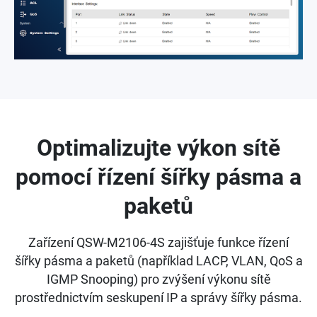
Optimalizujte výkon sítě
pomocí řízení šířky pásma a
paketů
Zařízení QSW-M2106-4S zajišťuje funkce řízení
šířky pásma a paketů (například LACP, VLAN, QoS a
IGMP Snooping) pro zvýšení výkonu sítě
prostřednictvím seskupení IP a správy šířky pásma.