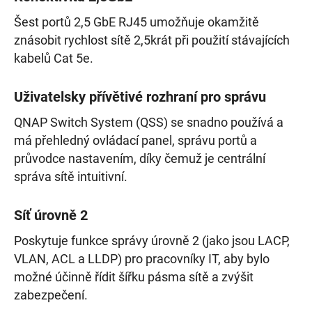
Šest portů 2,5 GbE RJ45 umožňuje okamžitě
znásobit rychlost sítě 2,5krát při použití stávajících
kabelů Cat 5e.
Uživatelsky přívětivé rozhraní pro správu
QNAP Switch System (QSS) se snadno používá a
má přehledný ovládací panel, správu portů a
průvodce nastavením, díky čemuž je centrální
správa sítě intuitivní.
Síť úrovně 2
Poskytuje funkce správy úrovně 2 (jako jsou LACP,
VLAN, ACL a LLDP) pro pracovníky IT, aby bylo
možné účinně řídit šířku pásma sítě a zvýšit
zabezpečení.