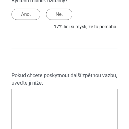
Byl tento článek užitečný?
Ano.
Ne.
17% lidí si myslí, že to pomáhá.
Pokud chcete poskytnout další zpětnou vazbu,
uveďte ji níže.