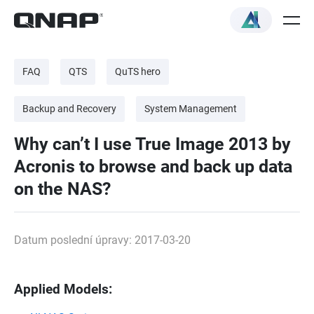
FAQ
QTS
QuTS hero
Backup and Recovery
System Management
Why can’t I use True Image 2013 by
Acronis to browse and back up data
on the NAS?
Datum poslední úpravy: 2017-03-20
Applied Models: