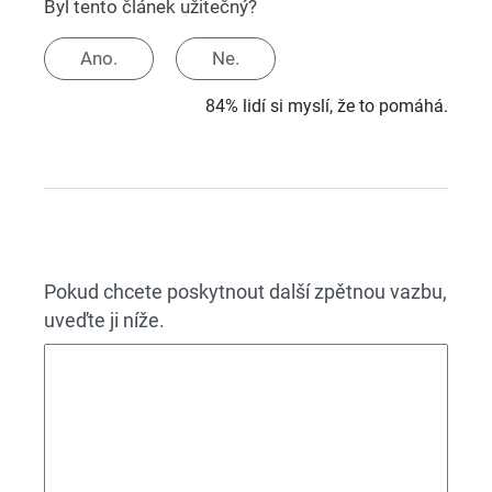
Byl tento článek užitečný?
Ano.
Ne.
84% lidí si myslí, že to pomáhá.
Pokud chcete poskytnout další zpětnou vazbu,
uveďte ji níže.