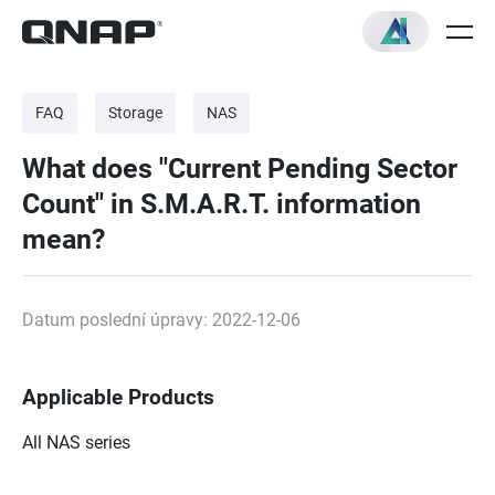
FAQ
Storage
NAS
What does "Current Pending Sector
Count" in S.M.A.R.T. information
mean?
Datum poslední úpravy: 2022-12-06
Applicable Products
All NAS series