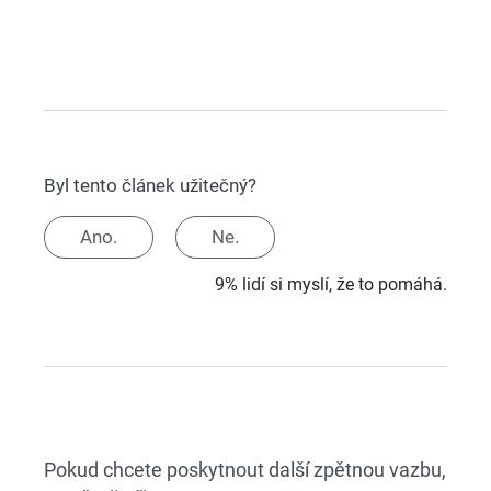
Byl tento článek užitečný?
Ano.
Ne.
9% lidí si myslí, že to pomáhá.
Pokud chcete poskytnout další zpětnou vazbu,