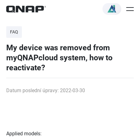
FAQ
My device was removed from
myQNAPcloud system, how to
reactivate?
Datum poslední úpravy: 2022-03-30
Applied models: