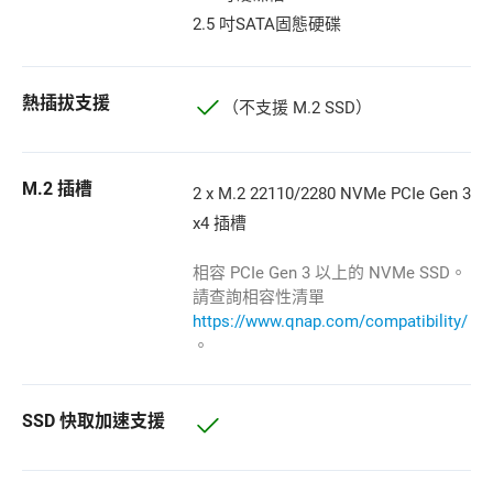
2.5 吋SATA固態硬碟
熱插拔支援
（不支援 M.2 SSD）
M.2 插槽
2 x M.2 22110/2280 NVMe PCIe Gen 3
x4 插槽
相容 PCIe Gen 3 以上的 NVMe SSD。
請查詢相容性清單
https://www.qnap.com/compatibility/
。
SSD 快取加速支援