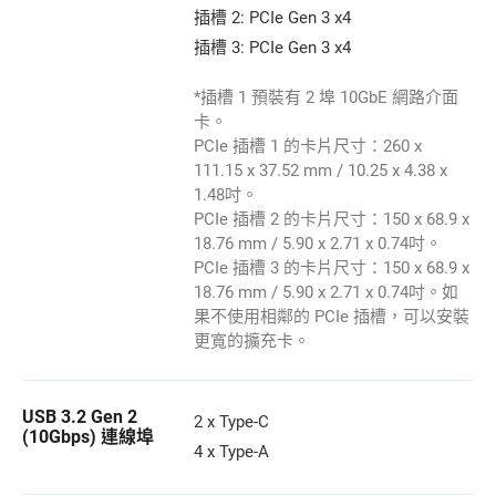
插槽 2: PCIe Gen 3 x4
插槽 3: PCIe Gen 3 x4
*插槽 1 預裝有 2 埠 10GbE 網路介面
卡。
PCIe 插槽 1 的卡片尺寸：260 x
111.15 x 37.52 mm / 10.25 x 4.38 x
1.48吋。
PCIe 插槽 2 的卡片尺寸：150 x 68.9 x
18.76 mm / 5.90 x 2.71 x 0.74吋。
PCIe 插槽 3 的卡片尺寸：150 x 68.9 x
18.76 mm / 5.90 x 2.71 x 0.74吋。如
果不使用相鄰的 PCIe 插槽，可以安裝
更寬的擴充卡。
USB 3.2 Gen 2
2 x Type-C
(10Gbps) 連線埠
4 x Type-A