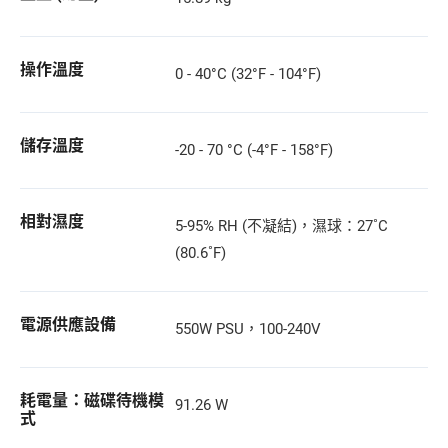
操作溫度
0 - 40°C (32°F - 104°F)
儲存溫度
-20 - 70 °C (-4°F - 158°F)
相對濕度
5-95% RH (不凝結)，濕球：27˚C
(80.6˚F)
電源供應設備
550W PSU，100-240V
耗電量：磁碟待機模
91.26 W
式