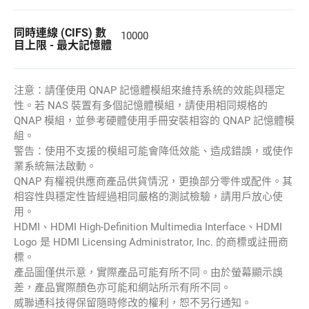
同時連線 (CIFS) 數
10000
目上限 - 最大記憶體
注意：請僅使用 QNAP 記憶體模組來維持系統的效能與穩定
性。若 NAS 裝置有多個記憶體模組，請使用相同規格的
QNAP 模組，並參考硬體使用手冊安裝相容的 QNAP 記憶體模
組。
警告：使用不支援的模組可能會降低效能、造成錯誤，或使作
業系統無法啟動。
QNAP 有權視供應商產品供貨情況，更換部分零件或配件。其
相容性與穩定性皆經過相同嚴格的測試檢驗，請用戶放心使
用。
HDMI、HDMI High-Definition Multimedia Interface、HDMI
Logo 是 HDMI Licensing Administrator, Inc. 的商標或註冊商
標。
產品圖僅供示意，實際產品可能有所不同。由於螢幕顯示誤
差，產品實際顏色亦可能和網站所示有所不同。
威聯通科技得保留隨時修改的權利，恕不另行通知。