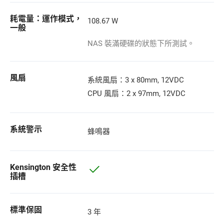
耗電量：運作模式，
108.67 W
一般
NAS 裝滿硬碟的狀態下所測試。
風扇
系統風扇：3 x 80mm, 12VDC
CPU 風扇：2 x 97mm, 12VDC
系統警示
蜂鳴器
Kensington 安全性
插槽
標準保固
3 年