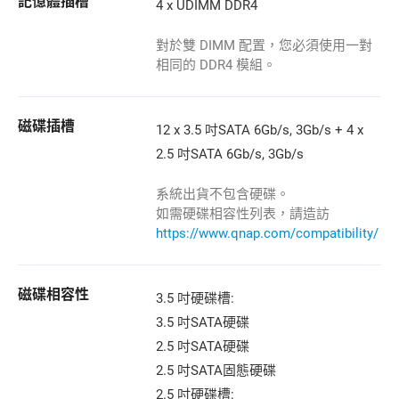
記憶體插槽
4 x UDIMM DDR4
對於雙 DIMM 配置，您必須使用一對
相同的 DDR4 模組。
磁碟插槽
12 x 3.5 吋SATA 6Gb/s, 3Gb/s + 4 x
2.5 吋SATA 6Gb/s, 3Gb/s
系統出貨不包含硬碟。
如需硬碟相容性列表，請造訪
https://www.qnap.com/compatibility/
磁碟相容性
3.5 吋硬碟槽:
3.5 吋SATA硬碟
2.5 吋SATA硬碟
2.5 吋SATA固態硬碟
2.5 吋硬碟槽: