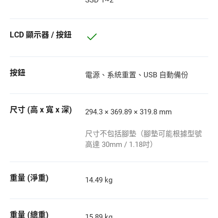
SSD 1~2
LCD 顯示器 / 按鈕
按鈕
電源、系統重置、USB 自動備份
尺寸 (高 x 寬 x 深)
294.3 × 369.89 × 319.8 mm
尺寸不包括腳墊（腳墊可能根據型號
高達 30mm / 1.18吋）
重量 (淨重)
14.49 kg
重量 (總重)
15.89 kg