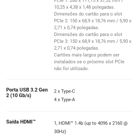
PCIe 1: 260 x 111,15 x 37,52 mm /
10,25 x 4,38 x 1,48 polegadas.
Dimensões do cartão para o slot
PCIe 2: 150 x 68,9 x 18,76 mm / 5,90 x
2,71 x 0,74 polegadas.
Dimensões do cartão para o slot
PCIe 3: 150 x 68,9 x 18,76 mm / 5,90 x
2,71 x 0,74 polegadas.
Cartões mais largos podem ser
instalados se o próximo slot PCIe
não for utilizado.
Porta USB 3.2 Gen
2 x Type-C
2 (10 Gb/s)
4 x Type-A
Saída HDMI™
1, HDMI™ 1.4b (up to 4096 x 2160 @
30Hz)