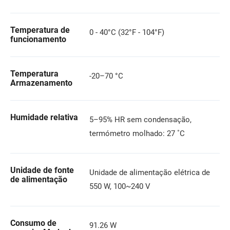
Temperatura de
0 - 40°C (32°F - 104°F)
funcionamento
Temperatura
-20–70 °C
Armazenamento
Humidade relativa
5–95% HR sem condensação,
termómetro molhado: 27 ˚C
Unidade de fonte
Unidade de alimentação elétrica de
de alimentação
550 W, 100~240 V
Consumo de
91.26 W