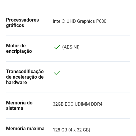
Processadores
Intel® UHD Graphics P630
gráficos
Motor de
(AES-NI)
encriptação
Transcodificação
de aceleração de
hardware
Memória do
32GB ECC UDIMM DDR4
sistema
Memória máxima
128 GB (4 x 32 GB)