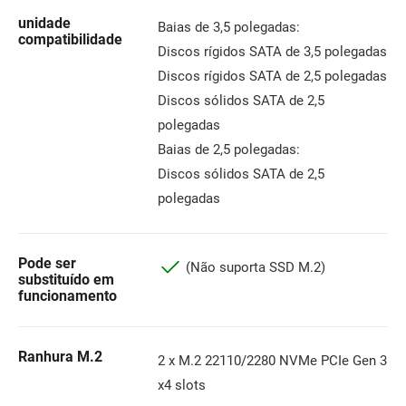
unidade
Baias de 3,5 polegadas:
compatibilidade
Discos rígidos SATA de 3,5 polegadas
Discos rígidos SATA de 2,5 polegadas
Discos sólidos SATA de 2,5
polegadas
Baias de 2,5 polegadas:
Discos sólidos SATA de 2,5
polegadas
Pode ser
(Não suporta SSD M.2)
substituído em
funcionamento
Ranhura M.2
2 x M.2 22110/2280 NVMe PCIe Gen 3
x4 slots