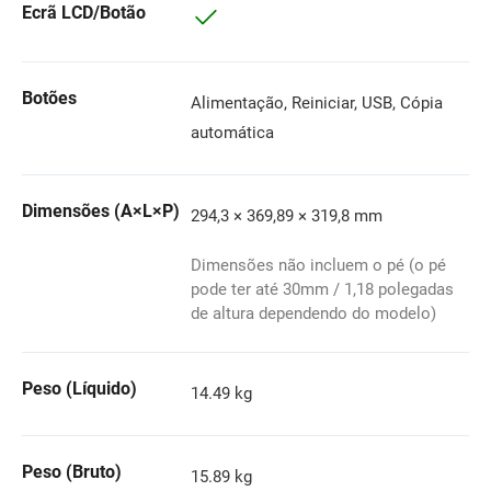
Ecrã LCD/Botão
Botões
Alimentação, Reiniciar, USB, Cópia
automática
Dimensões (A×L×P)
294,3 × 369,89 × 319,8 mm
Dimensões não incluem o pé (o pé
pode ter até 30mm / 1,18 polegadas
de altura dependendo do modelo)
Peso (Líquido)
14.49 kg
Peso (Bruto)
15.89 kg