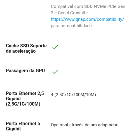
Compatível com SDD NVMe PCIe Gen
3 e Gen 4 Consulte
https://www.qnap.com/compatibility/
para compatibilidade.
Cache SSD Suporte
de aceleração
Passagem da GPU
Porta Ethernet 2,5
4 (2.5G/1G/100M/10M)
Gigabit
(2,5G/1G/100M)
Porta Ethernet 5
Opcional através de um adaptador
Gigabit