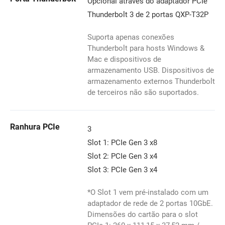
Opcional através do adaptador PCIe
Thunderbolt 3 de 2 portas QXP-T32P
Suporta apenas conexões
Thunderbolt para hosts Windows &
Mac e dispositivos de
armazenamento USB. Dispositivos de
armazenamento externos Thunderbolt
de terceiros não são suportados.
Ranhura PCIe
3
Slot 1: PCIe Gen 3 x8
Slot 2: PCIe Gen 3 x4
Slot 3: PCIe Gen 3 x4
*O Slot 1 vem pré-instalado com um
adaptador de rede de 2 portas 10GbE.
Dimensões do cartão para o slot