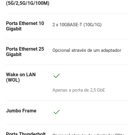
(5G/2,5G/1G/100M)
Porta Ethernet 10
2 x 10GBASE-T (10G/1G)
Gigabit
Porta Ethernet 25
Opcional através de um adaptador
Gigabit
Wake on LAN
(WOL)
Apenas a porta de 2,5 GbE
Jumbo Frame
Porta Thunderbolt