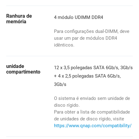
Ranhura de
4 módulo UDIMM DDR4
memória
Para configurações dual-DIMM, deve
usar um par de módulos DDR4
idênticos.
unidade
12 x 3,5 polegadas SATA 6Gb/s, 3Gb/s
compartimento
+ 4 x 2,5 polegadas SATA 6Gb/s,
3Gb/s
O sistema é enviado sem unidade de
disco rígido.
Para obter a lista de compatibilidade
de unidades de disco rígido, visite
https://www.qnap.com/compatibility/