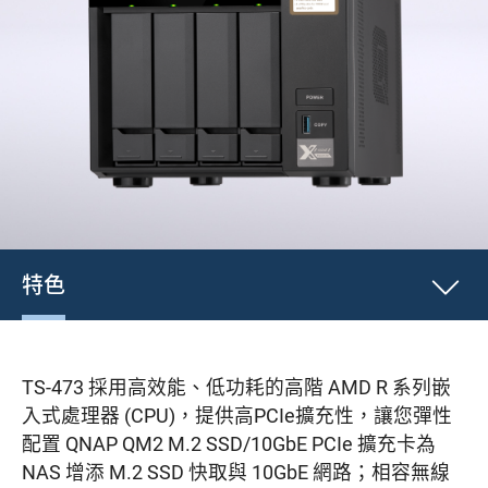
特色
TS-473 採用高效能、低功耗的高階 AMD R 系列嵌
入式處理器 (CPU)，提供高PCIe擴充性，讓您彈性
配置 QNAP QM2 M.2 SSD/10GbE PCIe 擴充卡為
NAS 增添 M.2 SSD 快取與 10GbE 網路；相容無線