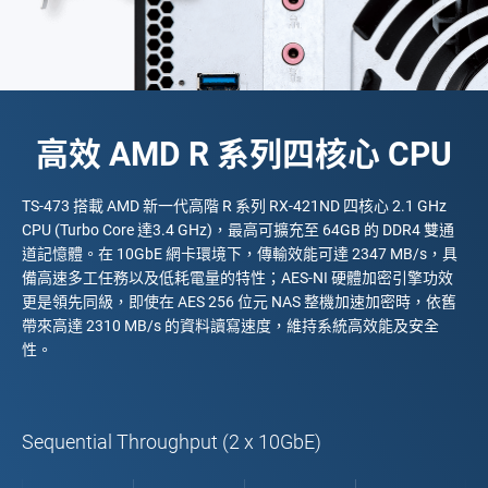
高效 AMD R 系列四核心 CPU
TS-473 搭載 AMD 新一代高階 R 系列 RX-421ND 四核心 2.1 GHz
CPU (Turbo Core 達3.4 GHz)，最高可擴充至 64GB 的 DDR4 雙通
道記憶體。在 10GbE 網卡環境下，傳輸效能可達 2347 MB/s，具
備高速多工任務以及低耗電量的特性；AES-NI 硬體加密引擎功效
更是領先同級，即使在 AES 256 位元 NAS 整機加速加密時，依舊
帶來高達 2310 MB/s 的資料讀寫速度，維持系統高效能及安全
性。
Sequential Throughput (2 x 10GbE)