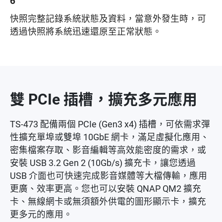
6
快照完整記錄系統狀態及資料，當意外發生時，可
透過快照將系統迅速還原至正常狀態。
雙 PCIe 插槽，擴充多元應用
TS-473 配備兩個 PCIe (Gen3 x4) 插槽，可依需求彈
性擴充單埠或雙埠 10GbE 網卡，滿足虛擬化應用、
密集檔案存取、影音編輯等高效能密度的需求，或
安裝 USB 3.2 Gen 2 (10Gb/s) 擴充卡，讓您透過
USB 介面也可快速完成影音媒體等大檔傳輸，應用
更廣、效率更高。您也可以安裝 QNAP QM2 擴充
卡、無線網卡或無須額外供電的圖形顯示卡，擴充
更多元的應用。