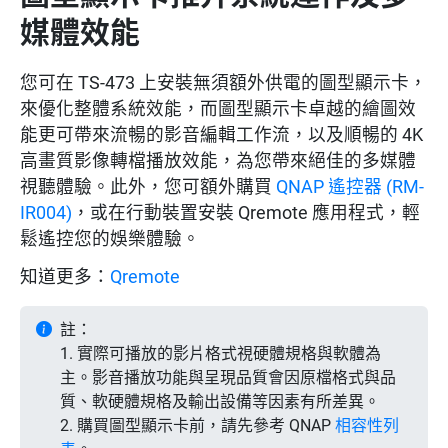
媒體效能
您可在 TS-473 上安裝無須額外供電的圖型顯示卡，
來優化整體系統效能，而圖型顯示卡卓越的繪圖效
能更可帶來流暢的影音編輯工作流，以及順暢的 4K
高畫質影像轉檔播放效能，為您帶來絕佳的多媒體
視聽體驗。此外，您可額外購買
QNAP 遙控器 (RM-
IR004)
，或在行動裝置安裝 Qremote 應用程式，輕
鬆遙控您的娛樂體驗。
知道更多：
Qremote
註：
1. 實際可播放的影片格式視硬體規格與軟體為
主。影音播放功能與呈現品質會因原檔格式與品
質、軟硬體規格及輸出設備等因素有所差異。
2. 購買圖型顯示卡前，請先參考 QNAP
相容性列