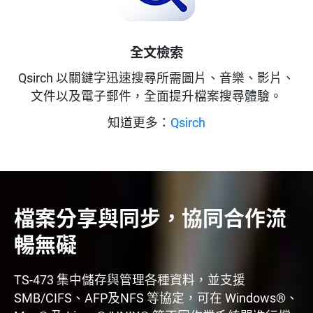
全文檢索
Qsirch 以關鍵字迅速搜尋所需圖片、音樂、影片、
文件以及電子郵件，全面提升檔案搜尋體驗。
知道更多：
Qsirch
檔案分享與同步，協同合作流
暢無礙
TS-473 集中儲存與管理各種資料，並支援
SMB/CIFS、AFP及NFS 等協定，可在 Windows®、