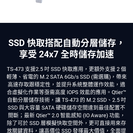
SSD 快取搭配自動分層儲存，
享受 24x7 全時儲存加速
TS-473 支援2.5 吋 SSD 快取應用，更額外支援 2 個
輕薄、省電的 M.2 SATA 6Gb/s SSD (需選購)，帶來
高速存取跟穩定性，並提升系統整體運作效能，適
合虛擬化作業等亟需高度 IOPS 效能的應用。Qtier™
自動分層儲存技術，讓 TS-473 的 M.2 SSD、2.5 吋
SSD 與大容量 SATA 硬碟儲存空間達到最佳配置不
間斷；最新 Qtier™ 2.0 智能感知 (IO Aware) 功能，
除了可於 SSD 層模擬快取空間外，更可直接用來存
放關鍵資料，讓高價位 SSD 發揮最大價值，全面提