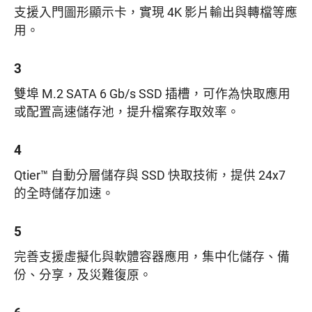
支援入門圖形顯示卡，實現 4K 影片輸出與轉檔等應
用。
3
雙埠 M.2 SATA 6 Gb/s SSD 插槽，可作為快取應用
或配置高速儲存池，提升檔案存取效率。
4
Qtier™ 自動分層儲存與 SSD 快取技術，提供 24x7
的全時儲存加速。
5
完善支援虛擬化與軟體容器應用，集中化儲存、備
份、分享，及災難復原。