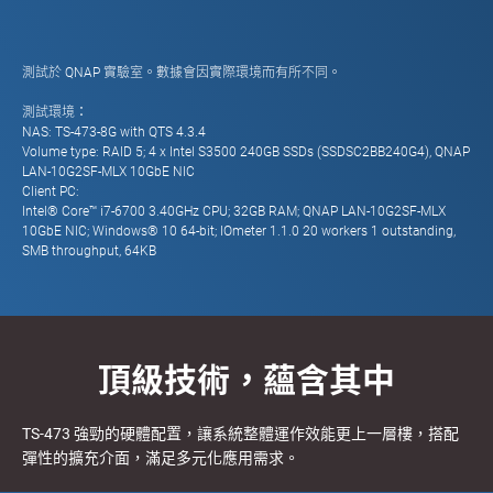
測試於 QNAP 實驗室。數據會因實際環境而有所不同。
測試環境：
NAS: TS-473-8G with QTS 4.3.4
Volume type: RAID 5; 4 x Intel S3500 240GB SSDs (SSDSC2BB240G4), QNAP
LAN-10G2SF-MLX 10GbE NIC
Client PC:
Intel® Core™ i7-6700 3.40GHz CPU; 32GB RAM; QNAP LAN-10G2SF-MLX
10GbE NIC; Windows® 10 64-bit; IOmeter 1.1.0 20 workers 1 outstanding,
SMB throughput, 64KB
頂級技術，蘊含其中
TS-473 強勁的硬體配置，讓系統整體運作效能更上一層樓，搭配
彈性的擴充介面，滿足多元化應用需求。