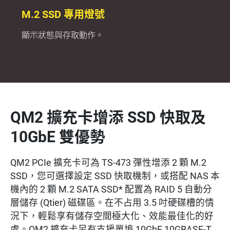
M.2 SSD 專用燈號
顯示狀態與存取動作。
QM2 擴充卡增添 SSD 快取及
10GbE 雙優勢
QM2 PCIe 擴充卡可為 TS-473 彈性增添 2 顆 M.2
SSD，您可選擇設定 SSD 快取機制，或搭配 NAS 本
機內的 2 顆 M.2 SATA SSD* 配置為 RAID 5 自動分
層儲存 (Qtier) 磁碟區。在不占用 3.5 吋硬碟槽的情
況下，輕鬆享有儲存空間極大化、效能最佳化的好
處。QM2 擴充卡另有支援單埠 10GbE 10GBASE-T