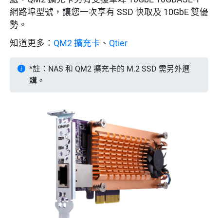
網路埠型號，讓您一次享有 SSD 快取及 10GbE 雙優
勢。
知道更多：
QM2 擴充卡
、
Qtier
*註：NAS 和 QM2 擴充卡的 M.2 SSD 需另外選
購。