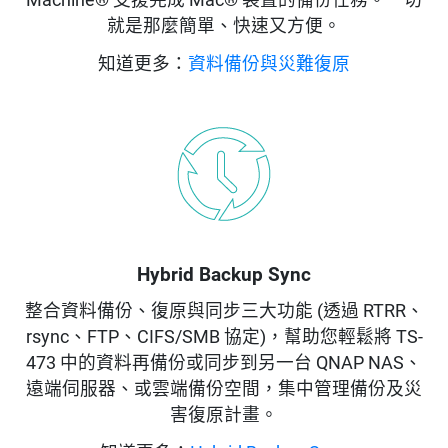
Machine® 支援完成 Mac® 裝置的備份任務。一切
就是那麼簡單、快速又方便。
知道更多：
資料備份與災難復原
Hybrid Backup Sync
整合資料備份、復原與同步三大功能 (透過 RTRR、
rsync、FTP、CIFS/SMB 協定)，幫助您輕鬆將 TS-
473 中的資料再備份或同步到另一台 QNAP NAS、
遠端伺服器、或雲端備份空間，集中管理備份及災
害復原計畫。