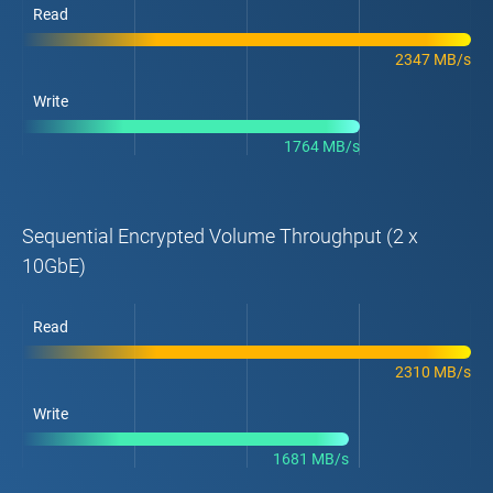
Read
2347 MB/s
Write
1764 MB/s
Sequential Encrypted Volume Throughput (2 x
10GbE)
Read
2310 MB/s
Write
1681 MB/s