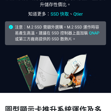
升儲存性價比。
知道更多：
SSD 快取
、
Qtier
注意：M.2 SSD 需額外選購。M.2 SSD 運作時容
易產生高溫，建議在 SSD 控制器上面加裝
QNAP
或第三方廠商提供的 SSD 散熱片。
圖型顯示卡推升系統運作及多