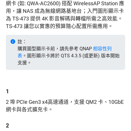
網卡 (如: QWA-AC2600) 搭配 WirelessAP Station 應
用，讓 NAS 成為無線網路基地台；入門圖形顯示卡
為 TS-473 提供 4K 影音解碼與轉檔所需之高效能。
TS-473 讓您以實惠的預算隨心配置所需應用。
註：
購買圖型顯示卡前，請先參考 QNAP
相容性列
表
。圖形顯示卡將於 QTS 4.3.5 (或更新) 版本開始
支援。
1
2 埠 PCIe Gen3 x4高速通道，支援 QM2 卡、10GbE
網卡與各式擴充卡。
2