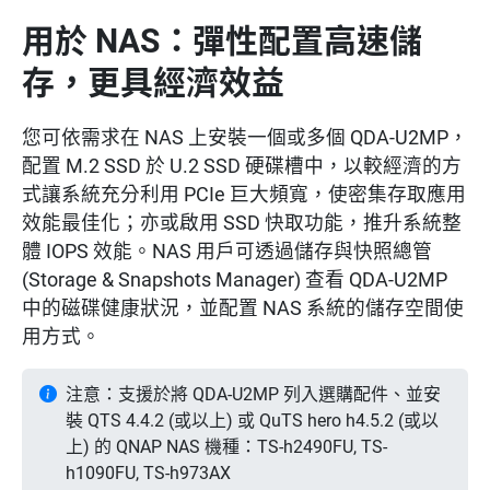
用於 NAS：彈性配置高速儲
存，更具經濟效益
您可依需求在 NAS 上安裝一個或多個 QDA-U2MP，
配置 M.2 SSD 於 U.2 SSD 硬碟槽中，以較經濟的方
式讓系統充分利用 PCIe 巨大頻寬，使密集存取應用
效能最佳化；亦或啟用 SSD 快取功能，推升系統整
體 IOPS 效能。NAS 用戶可透過儲存與快照總管
(Storage & Snapshots Manager) 查看 QDA-U2MP
中的磁碟健康狀況，並配置 NAS 系統的儲存空間使
用方式。
注意：支援於將 QDA-U2MP 列入選購配件、並安
裝 QTS 4.4.2 (或以上) 或 QuTS hero h4.5.2 (或以
上) 的 QNAP NAS 機種：TS-h2490FU, TS-
h1090FU, TS-h973AX