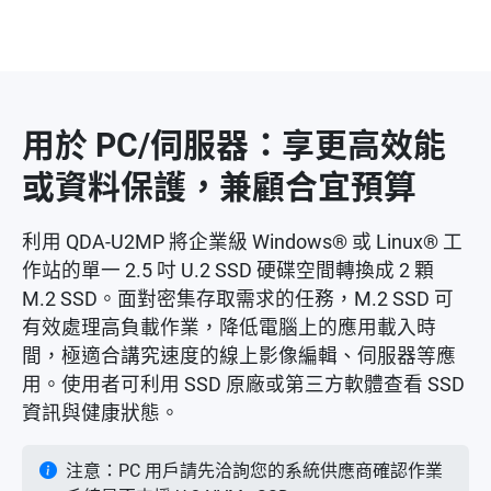
用於 PC/伺服器：享更高效能
或資料保護，兼顧合宜預算
利用 QDA-U2MP 將企業級 Windows® 或 Linux® 工
作站的單一 2.5 吋 U.2 SSD 硬碟空間轉換成 2 顆
M.2 SSD。面對密集存取需求的任務，M.2 SSD 可
有效處理高負載作業，降低電腦上的應用載入時
間，極適合講究速度的線上影像編輯、伺服器等應
用。使用者可利用 SSD 原廠或第三方軟體查看 SSD
資訊與健康狀態。
注意：PC 用戶請先洽詢您的系統供應商確認作業