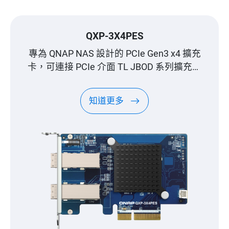
QXP-3X4PES
專為 QNAP NAS 設計的 PCIe Gen3 x4 擴充
卡，可連接 PCIe 介面 TL JBOD 系列擴充儲
存容量
知道更多