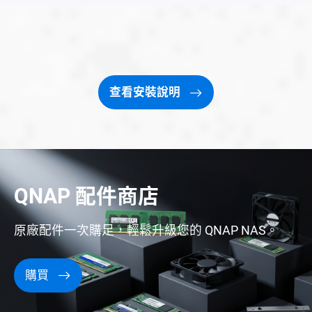
查看安裝說明
QNAP 配件商店
原廠配件一次購足，輕鬆升級您的 QNAP NAS。
購買