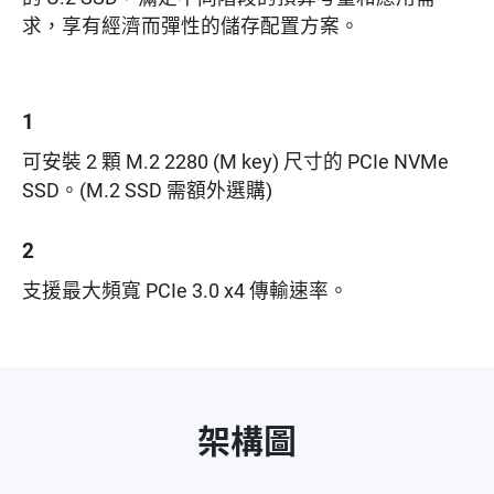
求，享有經濟而彈性的儲存配置方案。
1
可安裝 2 顆 M.2 2280 (M key) 尺寸的 PCIe NVMe
SSD。(M.2 SSD 需額外選購)
2
支援最大頻寬 PCIe 3.0 x4 傳輸速率。
架構圖