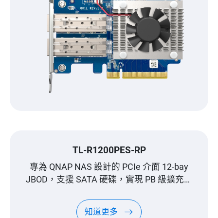
TL-R1200PES-RP
專為 QNAP NAS 設計的 PCIe 介面 12-bay
JBOD，支援 SATA 硬碟，實現 PB 級擴充能
力
知道更多