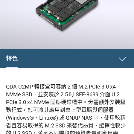
特色
QDA-U2MP 轉接盒可容納 2 個 M.2 PCIe 3.0 x4
NVMe SSD，並安裝於 2.5 吋 SFF-8639 介面 U.2
PCIe 3.0 x4 NVMe 固態硬碟槽中。毋需額外安裝驅
動程式，您可將其應用到桌上型電腦與伺服器
(Windows®、Linux®) 或 QNAP NAS 中，使用較精
省且容易取得的 M.2 SSD 來替代昂貴、選擇性較少
的 U.2 SSD，滿足不同階段的預算考量和應用需