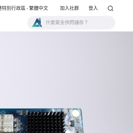
港特別行政區 - 繁體中文
加入社群
登入
什麼是全快閃儲存？
什麼是 High Availability ？
TVS-AIh1688ATX 產品規格？
什麼是全快閃儲存？