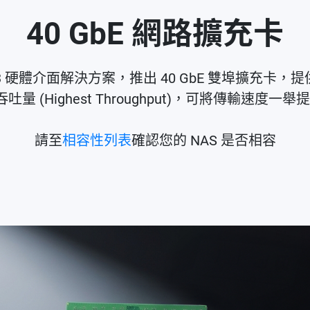
40 GbE 網路擴充卡
ctX®-3 硬體介面解決方案，推出 40 GbE 雙埠擴充
高吞吐量 (Highest Throughput)，可將傳輸速度一舉
請至
相容性列表
確認您的 NAS 是否相容