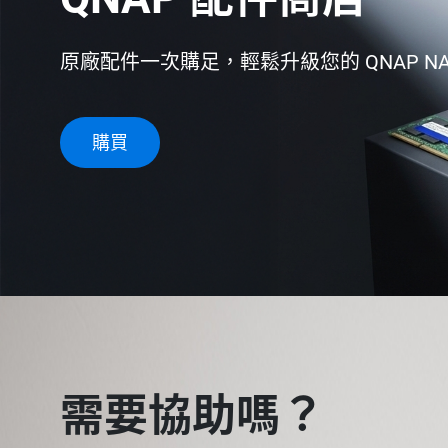
原廠配件一次購足，輕鬆升級您的 QNAP N
購買
需要協助嗎？