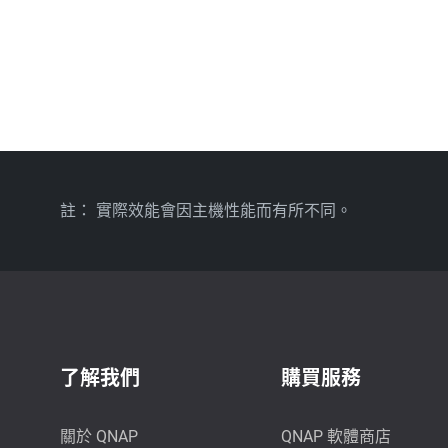
註： 實際效能會因主機性能而有所不同。
了解我們
購買服務
關於 QNAP
QNAP 軟體商店