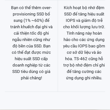
Bạn có thể thêm over-
Kích hoạt bộ nhớ đệm
provisioning SSD bổ
SSD để tăng hiệu suất
sung (1% ~60%) để
IOPS và giảm độ trễ
tránh khuếch đại ghi và
cho khối lượng lưu trữ.
cải thiện tốc độ ghi
Tính năng này hoàn
ngẫu nhiên cũng như
hảo cho các ứng dụng
độ bền của SSD. Bạn
yêu cầu IOPS bao gồm
có thể đạt được mức
cơ sở dữ liệu và ảo
hiệu suất SSD cấp
hóa. TS-462 cũng hỗ
doanh nghiệp từ các
trợ bộ nhớ đệm chỉ ghi
SSD tiêu dùng có giá
để tăng cường các
phải chăng!
ứng dụng ghi nhiều.