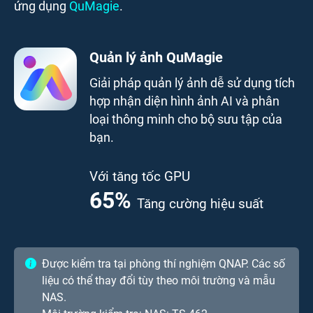
ứng dụng
QuMagie
.
Quản lý ảnh QuMagie
Giải pháp quản lý ảnh dễ sử dụng tích
hợp nhận diện hình ảnh AI và phân
loại thông minh cho bộ sưu tập của
bạn.
Với tăng tốc GPU
65
%
Tăng cường hiệu suất
Được kiểm tra tại phòng thí nghiệm QNAP. Các số
liệu có thể thay đổi tùy theo môi trường và mẫu
NAS.