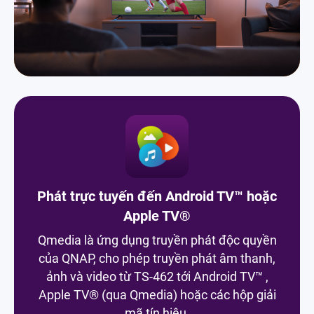
Phát trực tuyến đến Android TV™ hoặc
Apple TV®
Qmedia là ứng dụng truyền phát độc quyền
của QNAP, cho phép truyền phát âm thanh,
ảnh và video từ TS-462 tới Android TV™ ,
Apple TV® (qua Qmedia) hoặc các hộp giải
mã tín hiệu.