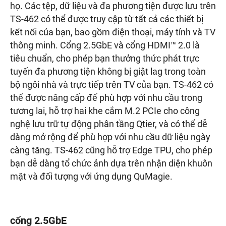
họ. Các tệp, dữ liệu và đa phương tiện được lưu trên
TS-462 có thể được truy cập từ tất cả các thiết bị
kết nối của bạn, bao gồm điện thoại, máy tính và TV
thông minh. Cổng 2.5GbE và cổng HDMI™ 2.0 là
tiêu chuẩn, cho phép bạn thưởng thức phát trực
tuyến đa phương tiện không bị giật lag trong toàn
bộ ngôi nhà và trực tiếp trên TV của bạn. TS-462 có
thể được nâng cấp để phù hợp với nhu cầu trong
tương lai, hỗ trợ hai khe cắm M.2 PCIe cho công
nghệ lưu trữ tự động phân tầng Qtier, và có thể dễ
dàng mở rộng để phù hợp với nhu cầu dữ liệu ngày
càng tăng. TS-462 cũng hỗ trợ Edge TPU, cho phép
bạn dễ dàng tổ chức ảnh dựa trên nhận diện khuôn
mặt và đối tượng với ứng dụng QuMagie.
cổng 2.5GbE