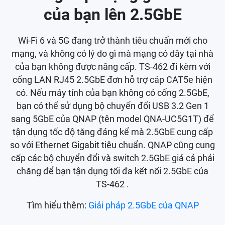
của bạn lên 2.5GbE
Wi-Fi 6 và 5G đang trở thành tiêu chuẩn mới cho
mạng, và không có lý do gì mà mạng có dây tại nhà
của bạn không được nâng cấp. TS-462 đi kèm với
cổng LAN RJ45 2.5GbE đơn hỗ trợ cáp CAT5e hiện
có. Nếu máy tính của bạn không có cổng 2.5GbE,
bạn có thể sử dụng bộ chuyển đổi USB 3.2 Gen 1
sang 5GbE của QNAP (tên model QNA-UC5G1T) để
tận dụng tốc độ tăng đáng kể mà 2.5GbE cung cấp
so với Ethernet Gigabit tiêu chuẩn. QNAP cũng cung
cấp các bộ chuyển đổi và switch 2.5GbE giá cả phải
chăng để bạn tận dụng tối đa kết nối 2.5GbE của
TS-462 .
Tìm hiểu thêm:
Giải pháp 2.5GbE của QNAP