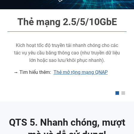
Thẻ mạng 2.5/5/10GbE
Kích hoạt tốc độ truyền tải nhanh chóng cho các
tác vụ yêu cầu băng thông cao (như truyền dữ liệu
y
lớn hoặc sao lưu/khôi phục nhanh).
Tìm hiểu thêm:
Thẻ mở rộng mạng QNAP
QTS 5. Nhanh chóng, mượt