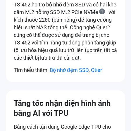
TS-462 hỗ trợ bộ nhớ đệm SSD và có hai khe
cắm M.2 hỗ trợ SSD M.2 PCIe NVMe
1
với
kích thước 2280 (bán riêng) để tăng cường
hiệu suất NAS tổng thể. Công nghệ Qtier™
cũng có thể được sử dụng để trang bị cho
TS-462 với tính năng tự động phân tầng giúp
tối ưu hóa hiệu quả lưu trữ liên tục trên tất cả
các thiết bị lưu trữ đã cài đặt.
Tìm hiểu thêm:
Bộ nhớ đệm SSD
,
Qtier
Tăng tốc nhận diện hình ảnh
bằng AI với TPU
Bằng cách tận dụng Google Edge TPU cho