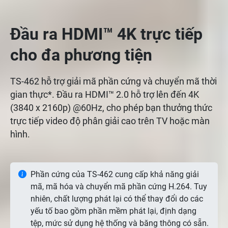
Đầu ra HDMI™ 4K trực tiếp
cho đa phương tiện
TS-462 hỗ trợ giải mã phần cứng và chuyển mã thời
gian thực*. Đầu ra HDMI™ 2.0 hỗ trợ lên đến 4K
(3840 x 2160p) @60Hz, cho phép bạn thưởng thức
trực tiếp video độ phân giải cao trên TV hoặc màn
hình.
Phần cứng của TS-462 cung cấp khả năng giải
mã, mã hóa và chuyển mã phần cứng H.264. Tuy
nhiên, chất lượng phát lại có thể thay đổi do các
yếu tố bao gồm phần mềm phát lại, định dạng
tệp, mức sử dụng hệ thống và băng thông có sẵn.