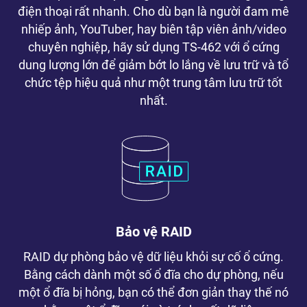
điện thoại rất nhanh. Cho dù bạn là người đam mê
nhiếp ảnh, YouTuber, hay biên tập viên ảnh/video
chuyên nghiệp, hãy sử dụng TS-462 với ổ cứng
dung lượng lớn để giảm bớt lo lắng về lưu trữ và tổ
chức tệp hiệu quả như một trung tâm lưu trữ tốt
nhất.
Bảo vệ RAID
RAID dự phòng bảo vệ dữ liệu khỏi sự cố ổ cứng.
Bằng cách dành một số ổ đĩa cho dự phòng, nếu
một ổ đĩa bị hỏng, bạn có thể đơn giản thay thế nó