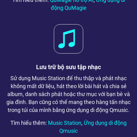
Tìm hiểu thêm:
QuMagie hỗ trợ AI
,
Ứng dụng di
động QuMagie
Lưu trữ bộ sưu tập nhạc
Sử dụng Music Station để thu thập và phát nhạc
không mất dữ liệu, hát theo lời bài hát và chia sẻ
album, danh sách phát hoặc thư mục với bạn bè và
gia đình. Bạn cũng có thể mang theo hàng tấn nhạc
trong túi của mình bằng ứng dụng di động Qmusic.
Tìm hiểu thêm:
Music Station
,
Ứng dụng di động
Qmusic