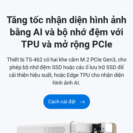
Tăng tốc nhận diện hình ảnh
bằng AI và bộ nhớ đệm với
TPU và mở rộng PCIe
Thiết bị TS-462 có hai khe cắm M.2 PCIe Gen3, cho
phép bộ nhớ đệm SSD hoặc các ổ lưu trữ SSD để
cải thiện hiệu suất, hoặc Edge TPU cho nhận diện
hình ảnh AI.
Cách cài đặt