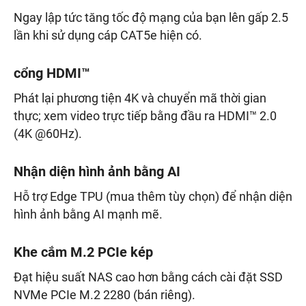
Ngay lập tức tăng tốc độ mạng của bạn lên gấp 2.5
lần khi sử dụng cáp CAT5e hiện có.
cổng HDMI™
Phát lại phương tiện 4K và chuyển mã thời gian
thực; xem video trực tiếp bằng đầu ra HDMI™ 2.0
(4K @60Hz).
Nhận diện hình ảnh bằng AI
Hỗ trợ Edge TPU (mua thêm tùy chọn) để nhận diện
hình ảnh bằng AI mạnh mẽ.
Khe cắm M.2 PCIe kép
Đạt hiệu suất NAS cao hơn bằng cách cài đặt SSD
NVMe PCIe M.2 2280 (bán riêng).