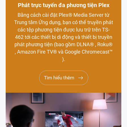
Phát trực tuyến đa phương tiện Plex
Bằng cách cài đặt Plex® Media Server từ
Trung tâm Ứng dụng, bạn có thể truyền phát
các tệp phương tiện được lưu trữ trên TS-
462 tới các thiết bị di động và thiết bị truyền
phát phương tiện (bao gồm DLNA® , Roku®
, Amazon Fire TV® và Google Chromecast™
).
Tìm hiểu thêm