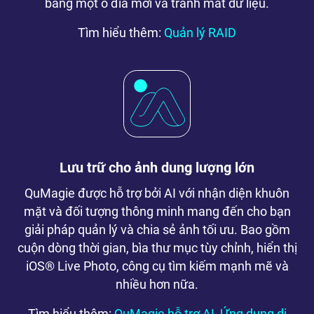
bằng một ổ đĩa mới và tránh mất dữ liệu.
Tìm hiểu thêm:
Quản lý RAID
Lưu trữ cho ảnh dung lượng lớn
QuMagie được hỗ trợ bởi AI với nhận diện khuôn
mặt và đối tượng thông minh mang đến cho bạn
giải pháp quản lý và chia sẻ ảnh tối ưu. Bao gồm
cuộn dòng thời gian, bìa thư mục tùy chỉnh, hiển thị
iOS® Live Photo, công cụ tìm kiếm mạnh mẽ và
nhiều hơn nữa.