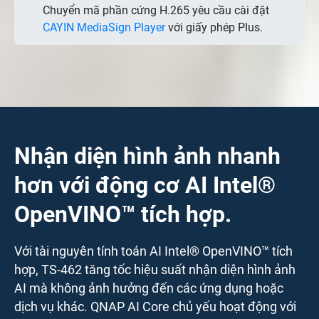
Chuyển mã phần cứng H.265 yêu cầu cài đặt
CAYIN MediaSign Player
với giấy phép Plus.
Nhận diện hình ảnh nhanh
hơn với động cơ AI Intel®
OpenVINO™ tích hợp.
Với tài nguyên tính toán AI Intel® OpenVINO™ tích
hợp, TS-462 tăng tốc hiệu suất nhận diện hình ảnh
AI mà không ảnh hưởng đến các ứng dụng hoặc
dịch vụ khác. QNAP AI Core chủ yếu hoạt động với