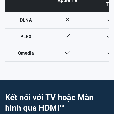
Apple TV
TV
DLNA
PLEX
Qmedia
Kết nối với TV hoặc Màn
hình qua HDMI™