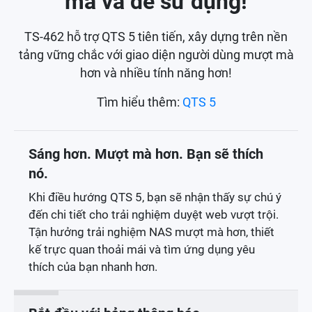
mà và dễ sử dụng!
TS-462 hỗ trợ QTS 5 tiên tiến, xây dựng trên nền
tảng vững chắc với giao diện người dùng mượt mà
hơn và nhiều tính năng hơn!
Tìm hiểu thêm:
QTS 5
Sáng hơn. Mượt mà hơn. Bạn sẽ thích
nó.
Khi điều hướng QTS 5, bạn sẽ nhận thấy sự chú ý
đến chi tiết cho trải nghiệm duyệt web vượt trội.
Tận hưởng trải nghiệm NAS mượt mà hơn, thiết
kế trực quan thoải mái và tìm ứng dụng yêu
thích của bạn nhanh hơn.