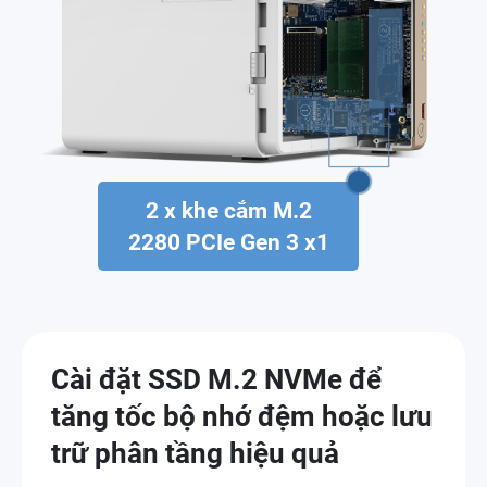
2 x khe cắm M.2
2280 PCIe Gen 3 x1
Cài đặt SSD M.2 NVMe để
tăng tốc bộ nhớ đệm hoặc lưu
trữ phân tầng hiệu quả