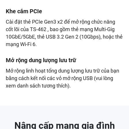
Khe cắm PCIe
Cài đặt thẻ PCIe Gen3 x2 để mở rộng chức năng
cốt lõi của TS-462 , bao gồm thẻ mạng Multi-Gig
10GbE/5GbE, thẻ USB 3.2 Gen 2 (10Gbps), hoặc thẻ
mạng Wi-Fi 6.
Mở rộng dung lượng lưu trữ
Mở rộng linh hoạt tổng dung lượng lưu trữ của bạn
bằng cách kết nối các vỏ mở rộng USB (vui lòng
xem danh sách tương thích).
Nâng cấp mạng gia đình