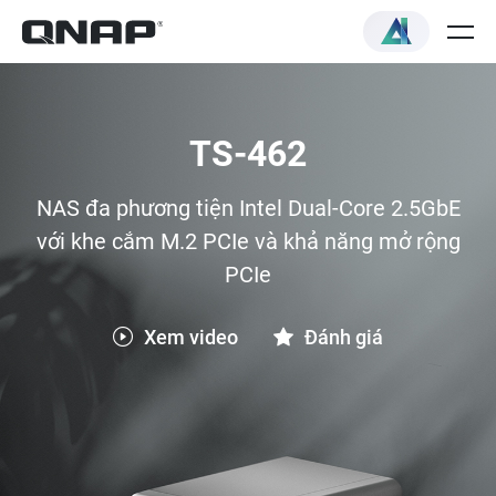
TS-462
NAS đa phương tiện Intel Dual-Core 2.5GbE
với khe cắm M.2 PCIe và khả năng mở rộng
PCIe
Xem video
Đánh giá