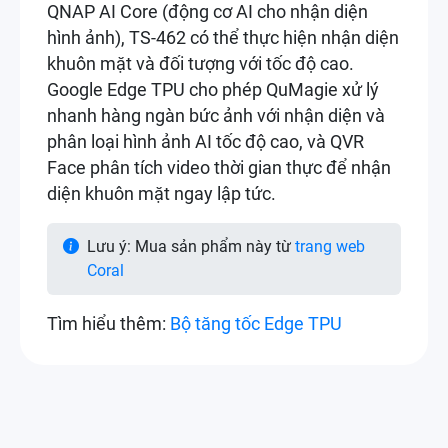
QNAP AI Core (động cơ AI cho nhận diện
hình ảnh), TS-462 có thể thực hiện nhận diện
khuôn mặt và đối tượng với tốc độ cao.
Google Edge TPU cho phép QuMagie xử lý
nhanh hàng ngàn bức ảnh với nhận diện và
phân loại hình ảnh AI tốc độ cao, và QVR
Face phân tích video thời gian thực để nhận
diện khuôn mặt ngay lập tức.
Lưu ý: Mua sản phẩm này từ
trang web
Coral
Tìm hiểu thêm:
Bộ tăng tốc Edge TPU