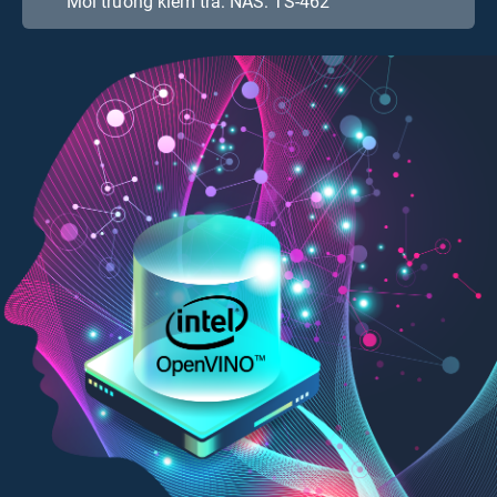
Môi trường kiểm tra: NAS: TS-462