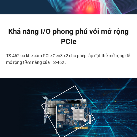
Khả năng I/O phong phú với mở rộng
PCIe
TS-462 có khe cắm PCIe Gen3 x2 cho phép lắp đặt thẻ mở rộng để
mở rộng tiềm năng của TS-462 .