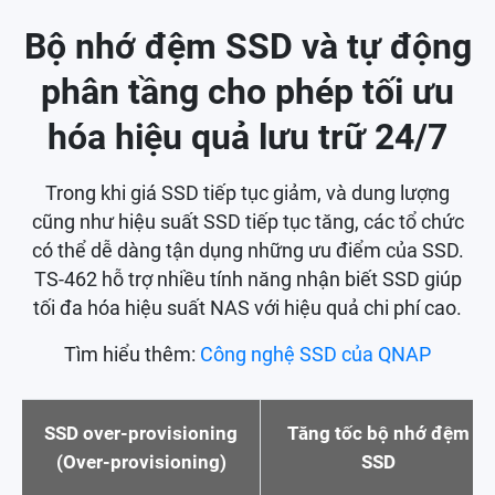
Bộ nhớ đệm SSD và tự động
phân tầng cho phép tối ưu
hóa hiệu quả lưu trữ 24/7
Trong khi giá SSD tiếp tục giảm, và dung lượng
cũng như hiệu suất SSD tiếp tục tăng, các tổ chức
có thể dễ dàng tận dụng những ưu điểm của SSD.
TS-462 hỗ trợ nhiều tính năng nhận biết SSD giúp
tối đa hóa hiệu suất NAS với hiệu quả chi phí cao.
Tìm hiểu thêm:
Công nghệ SSD của QNAP
SSD over-provisioning
Tăng tốc bộ nhớ đệm
(Over-provisioning)
SSD