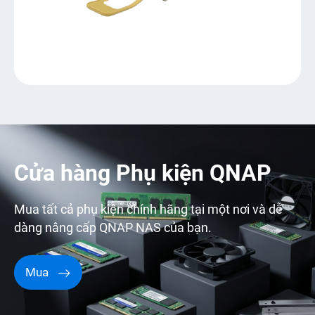
Cửa hàng Phụ kiện QNAP
Mua tất cả phụ kiện chính hãng tại một nơi và dễ
dàng nâng cấp QNAP NAS của bạn.
Mua