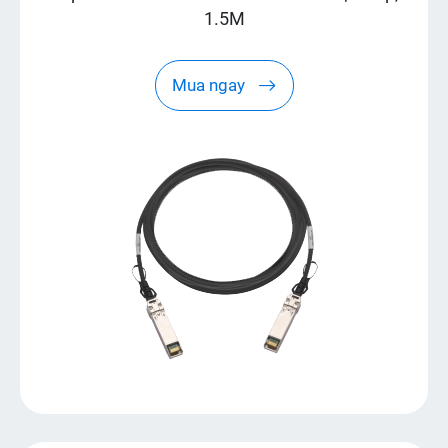
1.5M
Mua ngay