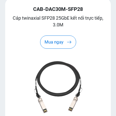
CAB-DAC30M-SFP28
Cáp twinaxial SFP28 25GbE kết nối trực tiếp,
3.0M
Mua ngay