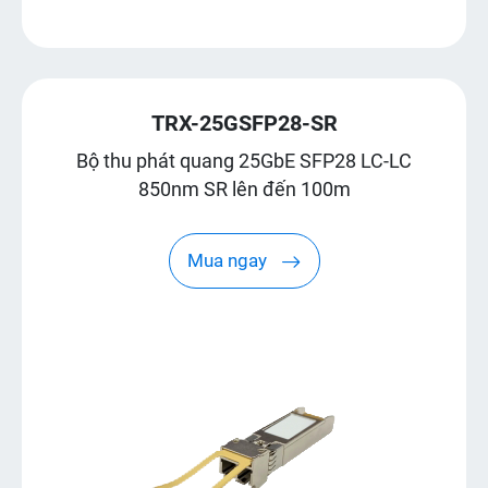
TRX-25GSFP28-SR
Bộ thu phát quang 25GbE SFP28 LC-LC
850nm SR lên đến 100m
Mua ngay