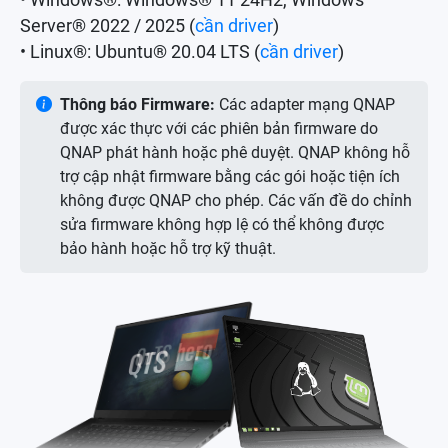
• Windows®: Windows® 11 24H2, Windows
Server® 2022 / 2025 (
cần driver
)
• Linux®: Ubuntu® 20.04 LTS (
cần driver
)
Thông báo Firmware:
Các adapter mạng QNAP
được xác thực với các phiên bản firmware do
QNAP phát hành hoặc phê duyệt. QNAP không hỗ
trợ cập nhật firmware bằng các gói hoặc tiện ích
không được QNAP cho phép. Các vấn đề do chỉnh
sửa firmware không hợp lệ có thể không được
bảo hành hoặc hỗ trợ kỹ thuật.