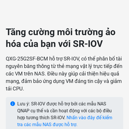
Tăng cường môi trường ảo
hóa của bạn với SR-IOV
QXG-25G2SF-BCM hỗ trợ SR-IOV, có thể phân bổ tài
nguyên băng thông từ thẻ mạng vật lý trực tiếp đến
các VM trên NAS. Điều này giúp cải thiện hiệu quả
mạng, đảm bảo ứng dụng VM đáng tin cậy và giảm
tải CPU.
Lưu ý: SR-IOV được hỗ trợ bởi các mẫu NAS
QNAP cụ thể và cần hoạt động với các bộ điều
hợp tương thích SR-IOV.
Nhấn vào đây để kiểm
tra các mẫu NAS được hỗ trợ.