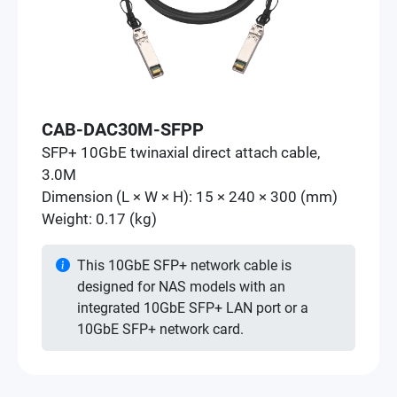
CAB-DAC30M-SFPP
SFP+ 10GbE twinaxial direct attach cable,
3.0M
Dimension (L × W × H): 15 × 240 × 300 (mm)
Weight: 0.17 (kg)
This 10GbE SFP+ network cable is
designed for NAS models with an
integrated 10GbE SFP+ LAN port or a
10GbE SFP+ network card.