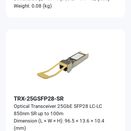
Weight: 0.08 (kg)
TRX-25GSFP28-SR
Optical Transceiver 25GbE SFP28 LC-LC
850nm SR up to 100m
Dimension (L × W × H): 96.5 × 13.6 × 10.4
(mm)