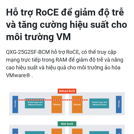
Hỗ trợ RoCE để giảm độ trễ
và tăng cường hiệu suất cho
môi trường VM
QXG-25G2SF-BCM hỗ trợ RoCE, có thể truy cập
mạng trực tiếp trong RAM để giảm độ trễ và nâng
cao hiệu suất và hiệu quả cho môi trường ảo hóa
VMware® .