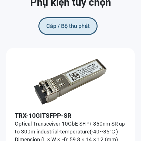
Phụ kiện tùy chọn
Cáp / Bộ thu phát
TRX-10GITSFPP-SR
Optical Transceiver 10GbE SFP+ 850nm SR up
to 300m industrial-temperature(-40~85°C )
Dimension (L × W × H): 59.8 × 14 × 12 (mm)