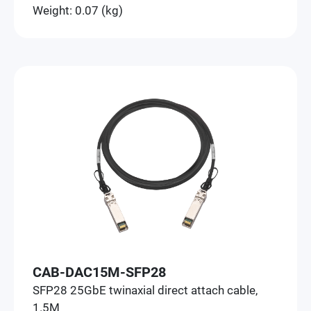
Weight: 0.07 (kg)
CAB-DAC15M-SFP28
SFP28 25GbE twinaxial direct attach cable,
1.5M