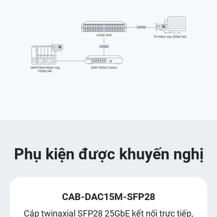
Phụ kiện được khuyến nghị
CAB-DAC15M-SFP28
Cáp twinaxial SFP28 25GbE kết nối trực tiếp,