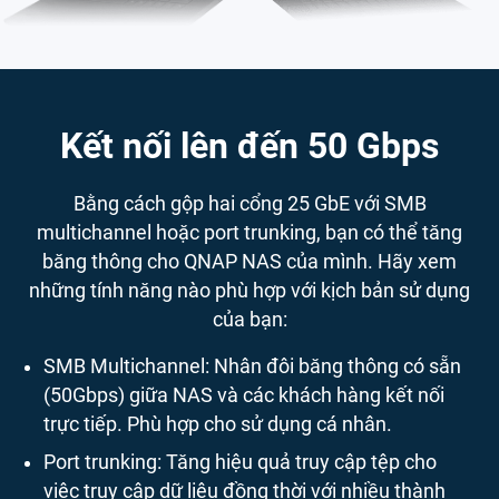
Kết nối lên đến 50 Gbps
Bằng cách gộp hai cổng 25 GbE với SMB
multichannel hoặc port trunking, bạn có thể tăng
băng thông cho QNAP NAS của mình. Hãy xem
những tính năng nào phù hợp với kịch bản sử dụng
của bạn:
SMB Multichannel: Nhân đôi băng thông có sẵn
(50Gbps) giữa NAS và các khách hàng kết nối
trực tiếp. Phù hợp cho sử dụng cá nhân.
Port trunking: Tăng hiệu quả truy cập tệp cho
việc truy cập dữ liệu đồng thời với nhiều thành