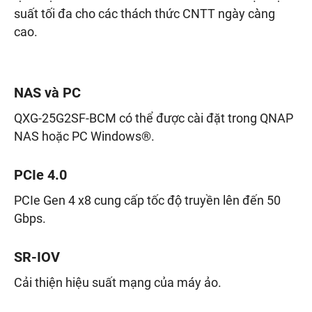
suất tối đa cho các thách thức CNTT ngày càng
cao.
NAS và PC
QXG-25G2SF-BCM có thể được cài đặt trong QNAP
NAS hoặc PC Windows®.
PCIe 4.0
PCIe Gen 4 x8 cung cấp tốc độ truyền lên đến 50
Gbps.
SR-IOV
Cải thiện hiệu suất mạng của máy ảo.