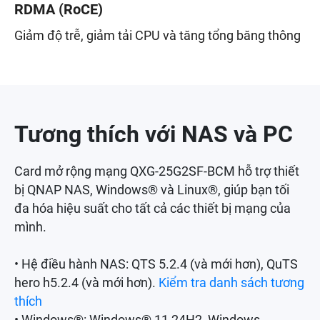
RDMA (RoCE)
Giảm độ trễ, giảm tải CPU và tăng tổng băng thông
Tương thích với NAS và PC
Card mở rộng mạng QXG-25G2SF-BCM hỗ trợ thiết
bị QNAP NAS, Windows® và Linux®, giúp bạn tối
đa hóa hiệu suất cho tất cả các thiết bị mạng của
mình.
• Hệ điều hành NAS: QTS 5.2.4 (và mới hơn), QuTS
hero h5.2.4 (và mới hơn).
Kiểm tra danh sách tương
thích