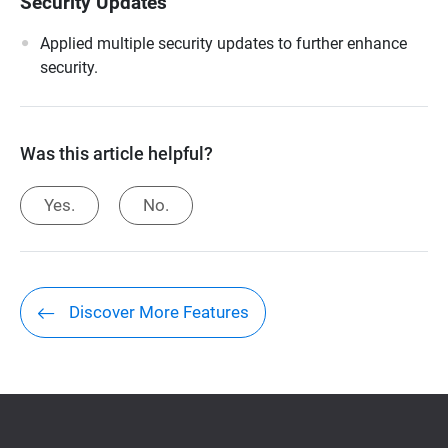
Security Updates
Applied multiple security updates to further enhance
security.
Was this article helpful?
Yes.
No.
Discover More Features