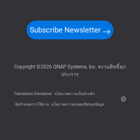
Subscribe Newsletter
Copyright ©2026 QNAP Systems, Inc. สงวนสิทธิ์ทุก
ประการ
Translation Disclaimer
นโยบายความเป็นส่วนตัว
ข้อกำหนดการใช้งาน
นโยบายความปลอดภัยของข้อมูล