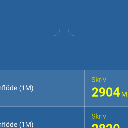
Skriv
mflöde (1M)
2904
M
Skriv
mflöde (1M)