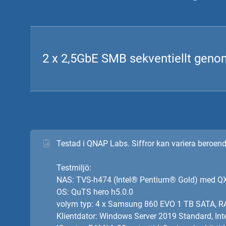
2 x 2,5GbE SMB sekventiellt geno
Testad i QNAP Labs. Siffror kan variera beroend
Testmiljö:
NAS: TVS-h474 (Intel® Pentium® Gold) med 
OS: QuTS hero h5.0.0
volym typ: 4 x Samsung 860 EVO 1 TB SATA, RA
Klientdator: Windows Server 2019 Standard, In