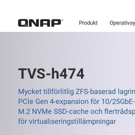
Produkt
Operativs
TVS-h474
Mycket tillförlitlig ZFS-baserad lagr
PCIe Gen 4-expansion för 10/25GbE-
M.2 NVMe SSD-cache och flertrådsp
för virtualiseringstillämpningar