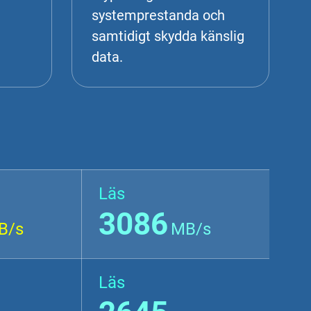
systemprestanda och
samtidigt skydda känslig
data.
Läs
3086
B/s
MB/s
Läs