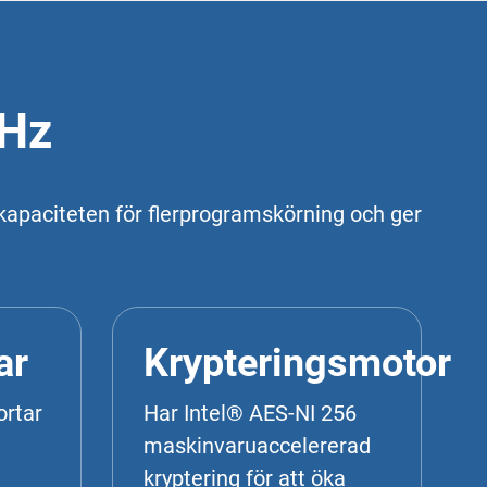
GHz
kapaciteten för flerprogramskörning och ger
ar
Krypteringsmotor
ortar
Har Intel® AES-NI 256
maskinvaruaccelererad
kryptering för att öka