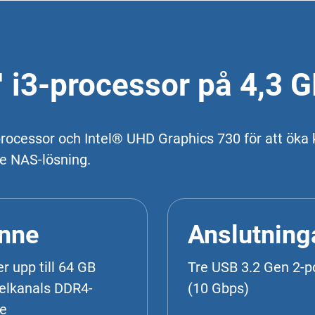
 i3-processor på 4,3 
processor och Intel® UHD Graphics 730 för att öka 
de NAS-lösning.
nne
Anslutning
r upp till 64 GB
Tre USB 3.2 Gen 2-p
elkanals DDR4-
(10 Gbps)
e