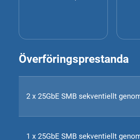
Överföringsprestanda
2 x 25GbE SMB sekventiellt geno
1 x 25GbE SMB sekventiellt geno