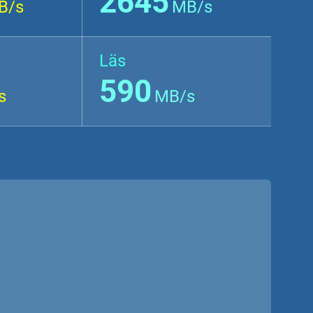
2645
B/s
MB/s
Läs
590
s
MB/s