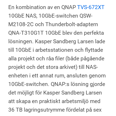
En kombination av en QNAP
TVS-672XT
10GbE NAS, 10GbE-switchen QSW-
M2108-2C och Thunderbolt-adaptern
QNA-T310G1T 10GbE blev den perfekta
lösningen. Kasper Sandberg Larsen lade
till 10GbE i arbetsstationen och flyttade
alla projekt och råa filer (både pågående
projekt och det stora arkivet) till NAS-
enheten i ett annat rum, ansluten genom
10GbE-switchen. QNAP:s lösning gjorde
det möjligt för Kasper Sandberg Larsen
att skapa en praktiskt arbetsmiljö med
36 TB lagringsutrymme fördelat på sex