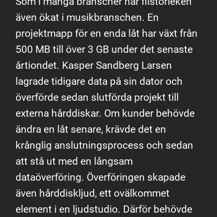
Som i många branscher har filstorleken
även ökat i musikbranschen. En
projektmapp för en enda låt har växt från
500 MB till över 3 GB under det senaste
årtiondet. Kasper Sandberg Larsen
lagrade tidigare data på sin dator och
överförde sedan slutförda projekt till
externa hårddiskar. Om kunder behövde
ändra en låt senare, krävde det en
krånglig anslutningsprocess och sedan
att stå ut med en långsam
dataöverföring. Överföringen skapade
även hårddiskljud, ett ovälkommet
element i en ljudstudio. Därför behövde