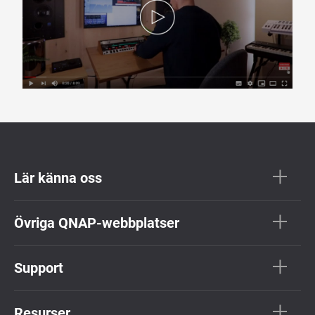
Lär känna oss
Övriga QNAP-webbplatser
Support
Resurser