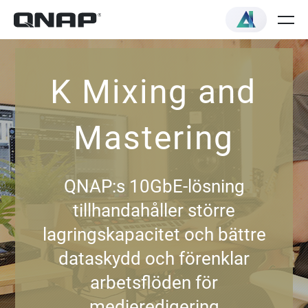
K Mixing and
Mastering
QNAP:s 10GbE-lösning
tillhandahåller större
lagringskapacitet och bättre
dataskydd och förenklar
arbetsflöden för
medieredigering