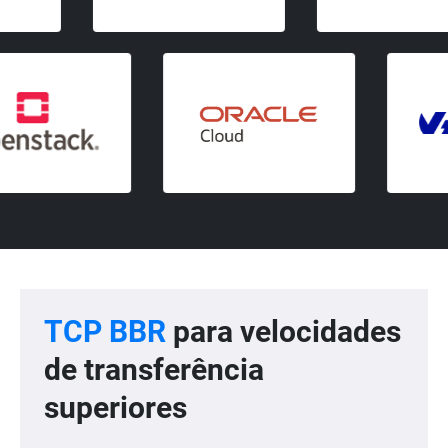
TCP BBR
para velocidades
de transferência
superiores