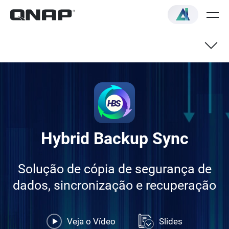
Descrição Geral
Eliminação de duplicação
Hybrid Backup Sync
Cópia de segurança híbrida na nuvem
Solução de cópia de segurança de
Guia de início rápido
dados, sincronização e recuperação
Perguntas frequentes
Veja o Vídeo
Slides