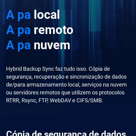
A partir da
local
A partir da
remoto
A partir da
nuvem
Hybrid Backup Sync faz tudo isso. Cópia de
segurança, recuperação e sincronização de dados
de/para armazenamento local, serviços na nuvem
ou servidores remotos que utilizem os protocolos
RTRR, Rsync, FTP, WebDAV e CIFS/SMB.
Cópia de segurança de dados