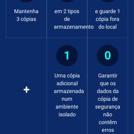
Mantenha
em 2 tipos
e guarde 1
3 cópias
de
cópia fora
armazenamento
do local
1
0
Uma cópia
Garantir
adicional
que os
+
armazenada
dados da
num
cópia de
ambiente
segurança
isolado
não
contêm
erros