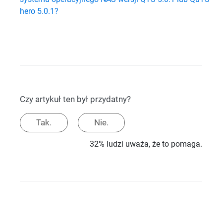
hero 5.0.1?
Czy artykuł ten był przydatny?
Tak.
Nie.
32% ludzi uważa, że to pomaga.