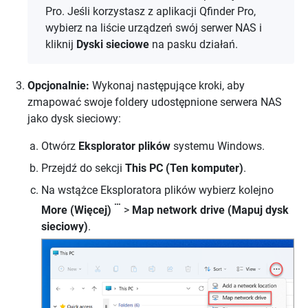
Pro. Jeśli korzystasz z aplikacji Qfinder Pro,
wybierz na liście urządzeń swój serwer NAS i
kliknij
Dyski sieciowe
na pasku działań.
Opcjonalnie:
Wykonaj następujące kroki, aby
zmapować swoje foldery udostępnione serwera NAS
jako dysk sieciowy:
Otwórz
Eksplorator plików
systemu Windows.
Przejdź do sekcji
This PC (Ten komputer)
.
Na wstążce Eksploratora plików wybierz kolejno
…
More (Więcej)
>
Map network drive (Mapuj dysk
sieciowy)
.