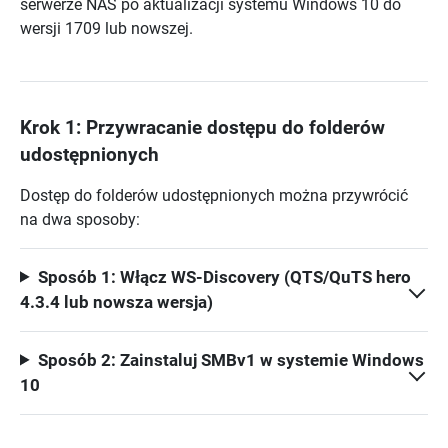
serwerze NAS po aktualizacji systemu Windows 10 do
wersji 1709 lub nowszej.
Krok 1: Przywracanie dostępu do folderów
udostępnionych
Dostęp do folderów udostępnionych można przywrócić
na dwa sposoby:
Sposób 1: Włącz WS-Discovery (QTS/QuTS hero
4.3.4 lub nowsza wersja)
Sposób 2: Zainstaluj SMBv1 w systemie Windows
10