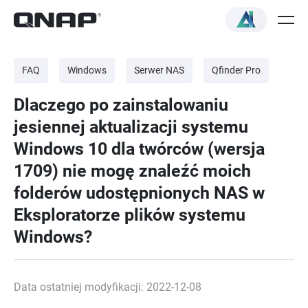
FAQ
Windows
Serwer NAS
Qfinder Pro
Dlaczego po zainstalowaniu
jesiennej aktualizacji systemu
Windows 10 dla twórców (wersja
1709) nie mogę znaleźć moich
folderów udostępnionych NAS w
Eksploratorze plików systemu
Windows?
Data ostatniej modyfikacji: 2022-12-08