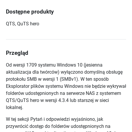
Dostępne produkty
QTS, QuTS hero
Przegląd
Od wersji 1709 systemu Windows 10 (jesienna
aktualizacja dla twórców) wyłączono domyślną obsługę
protokołu SMB w wersji 1 (SMBv1). W ten sposób
Eksplorator plików systemu Windows nie będzie wykrywał
folderów udostępnionych na serwerze NAS z systemem
QTS/QuTS hero w wersji 4.3.4 lub starszej w sieci
lokalnej.
W tej sekcji Pytań i odpowiedzi wyjaśniono, jak
przywrócić dostęp do folderów udostępnionych na