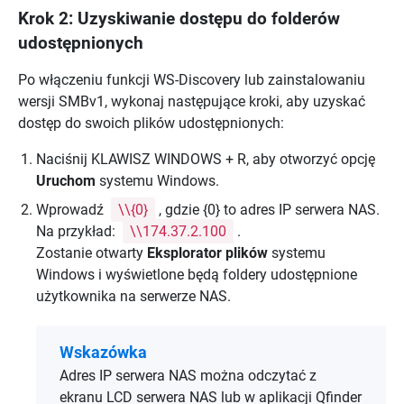
Krok 2: Uzyskiwanie dostępu do folderów
udostępnionych
Po włączeniu funkcji WS-Discovery lub zainstalowaniu
wersji SMBv1, wykonaj następujące kroki, aby uzyskać
dostęp do swoich plików udostępnionych:
Naciśnij KLAWISZ WINDOWS + R, aby otworzyć opcję
Uruchom
systemu Windows.
Wprowadź
\\{0}
, gdzie {0} to adres IP serwera NAS.
Na przykład:
\\174.37.2.100
.
Zostanie otwarty
Eksplorator plików
systemu
Windows i wyświetlone będą foldery udostępnione
użytkownika na serwerze NAS.
Wskazówka
Adres IP serwera NAS można odczytać z
ekranu LCD serwera NAS lub w aplikacji Qfinder