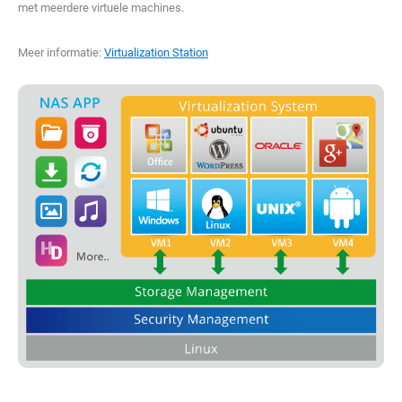
met meerdere virtuele machines.
Meer informatie:
Virtualization Station