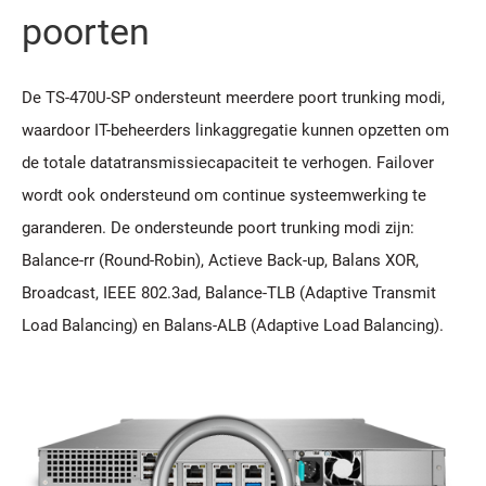
poorten
De TS-470U-SP ondersteunt meerdere poort trunking modi,
waardoor IT-beheerders linkaggregatie kunnen opzetten om
de totale datatransmissiecapaciteit te verhogen. Failover
wordt ook ondersteund om continue systeemwerking te
garanderen. De ondersteunde poort trunking modi zijn:
Balance-rr (Round-Robin), Actieve Back-up, Balans XOR,
Broadcast, IEEE 802.3ad, Balance-TLB (Adaptive Transmit
Load Balancing) en Balans-ALB (Adaptive Load Balancing).