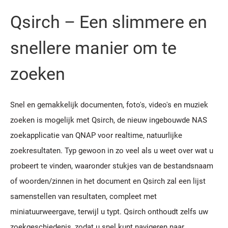
Qsirch – Een slimmere en
snellere manier om te
zoeken
Snel en gemakkelijk documenten, foto's, video's en muziek
zoeken is mogelijk met Qsirch, de nieuw ingebouwde NAS
zoekapplicatie van QNAP voor realtime, natuurlijke
zoekresultaten. Typ gewoon in zo veel als u weet over wat u
probeert te vinden, waaronder stukjes van de bestandsnaam
of woorden/zinnen in het document en Qsirch zal een lijst
samenstellen van resultaten, compleet met
miniatuurweergave, terwijl u typt. Qsirch onthoudt zelfs uw
zoekgeschiedenis, zodat u snel kunt navigeren naar