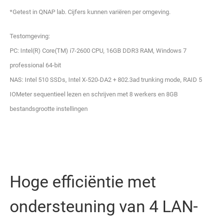
*Getest in QNAP lab. Cijfers kunnen variëren per omgeving.
Testomgeving:
PC: Intel(R) Core(TM) i7-2600 CPU, 16GB DDR3 RAM, Windows 7
professional 64-bit
NAS: Intel 510 SSDs, Intel X-520-DA2 + 802.3ad trunking mode, RAID 5
IOMeter sequentieel lezen en schrijven met 8 werkers en 8GB
bestandsgrootte instellingen
Hoge efficiëntie met
ondersteuning van 4 LAN-