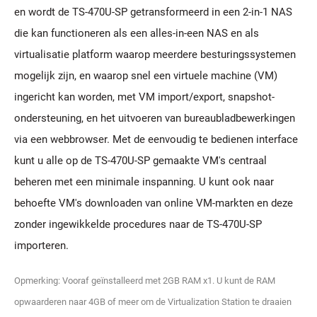
en wordt de TS-470U-SP getransformeerd in een 2-in-1 NAS
die kan functioneren als een alles-in-een NAS en als
virtualisatie platform waarop meerdere besturingssystemen
mogelijk zijn, en waarop snel een virtuele machine (VM)
ingericht kan worden, met VM import/export, snapshot-
ondersteuning, en het uitvoeren van bureaubladbewerkingen
via een webbrowser. Met de eenvoudig te bedienen interface
kunt u alle op de TS-470U-SP gemaakte VM's centraal
beheren met een minimale inspanning. U kunt ook naar
behoefte VM's downloaden van online VM-markten en deze
zonder ingewikkelde procedures naar de TS-470U-SP
importeren.
Opmerking: Vooraf geïnstalleerd met 2GB RAM x1. U kunt de RAM
opwaarderen naar 4GB of meer om de Virtualization Station te draaien