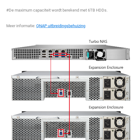
#De maximum capaciteit wordt berekend met 6TB HDDs.
Meer informatie:
QNAP uitbreidingsbehuizing