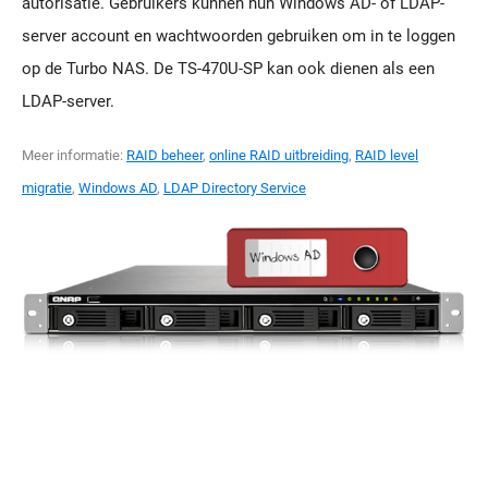
autorisatie. Gebruikers kunnen hun Windows AD- of LDAP-
server account en wachtwoorden gebruiken om in te loggen
op de Turbo NAS. De TS-470U-SP kan ook dienen als een
LDAP-server.
Meer informatie:
RAID beheer
,
online RAID uitbreiding
,
RAID level
migratie
,
Windows AD
,
LDAP Directory Service