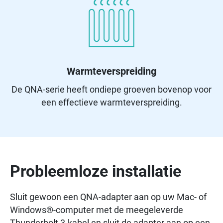
Warmteverspreiding
De QNA-serie heeft ondiepe groeven bovenop voor
een effectieve warmteverspreiding.
Probleemloze installatie
Sluit gewoon een QNA-adapter aan op uw Mac- of
Windows®-computer met de meegeleverde
Thunderbolt 3-kabel en sluit de adapter aan op een