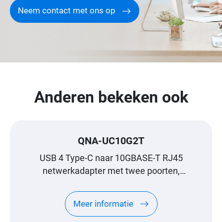
Neem contact met ons op
Anderen bekeken ook
QNA-UC10G2T
USB 4 Type-C naar 10GBASE-T RJ45
netwerkadapter met twee poorten,
compatibel met USB 4 en Thunderbolt™ 3/4
poorten
Meer informatie