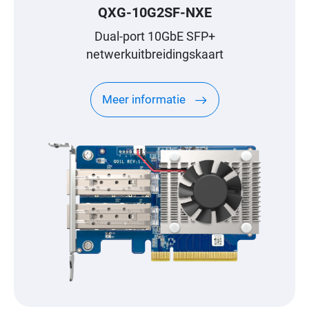
QXG-10G2SF-NXE
Dual-port 10GbE SFP+
netwerkuitbreidingskaart
Meer informatie