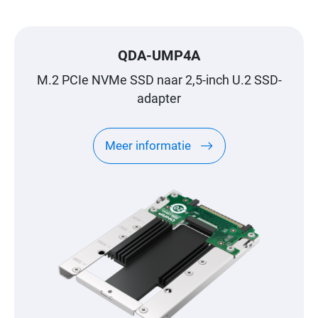
QDA-UMP4A
M.2 PCIe NVMe SSD naar 2,5-inch U.2 SSD-
adapter
Meer informatie