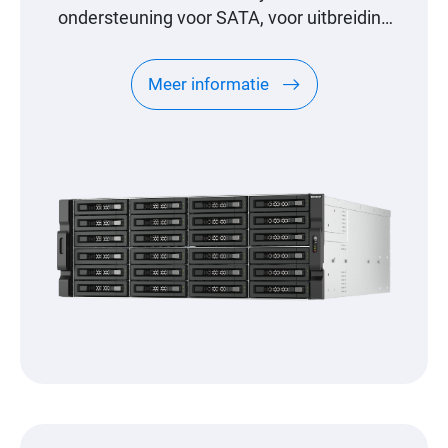
ondersteuning voor SATA, voor uitbreiding
op petabyte-schaal, speciaal ontworpen
voor QNAP NAS
Meer informatie