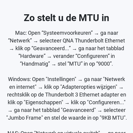
Zo stelt u de MTU in
Mac: Open “Systeemvoorkeuren” → ga naar
“Netwerk” → selecteer QNA Thunderbolt Ethernet
→ klik op “Geavanceerd...” → ga naar het tabblad
“Hardware” → verander “Configureren” in
“Handmatig” → stel “MTU” in op “9000”.
Windows: Open "Instellingen" → ga naar "Netwerk
en internet" → klik op "Adapteropties wijzigen" →
rechtsklik op de Thunderbolt 3 Ethernet adapter en
klik op "Eigenschappen" → klik op "Configureren..."
→ ga naar het tabblad "Geavanceerd" → selecteer
"Jumbo Frame" en stel de waarde in op "9KB MTU".