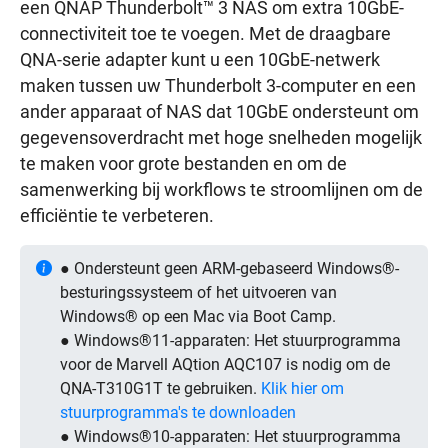
een QNAP Thunderbolt™ 3 NAS om extra 10GbE-
connectiviteit toe te voegen. Met de draagbare
QNA-serie adapter kunt u een 10GbE-netwerk
maken tussen uw Thunderbolt 3-computer en een
ander apparaat of NAS dat 10GbE ondersteunt om
gegevensoverdracht met hoge snelheden mogelijk
te maken voor grote bestanden en om de
samenwerking bij workflows te stroomlijnen om de
efficiëntie te verbeteren.
● Ondersteunt geen ARM-gebaseerd Windows®-
besturingssysteem of het uitvoeren van
Windows® op een Mac via Boot Camp.
● Windows®11-apparaten: Het stuurprogramma
voor de Marvell AQtion AQC107 is nodig om de
QNA-T310G1T te gebruiken.
Klik hier om
stuurprogramma's te downloaden
● Windows®10-apparaten: Het stuurprogramma