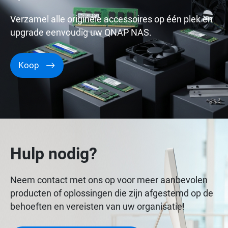
Verzamel alle originele accessoires op één plek en
upgrade eenvoudig uw QNAP NAS.
Koop
Hulp nodig?
Neem contact met ons op voor meer aanbevolen
producten of oplossingen die zijn afgestemd op de
behoeften en vereisten van uw organisatie!