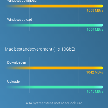
Windows download
1068 MB/s
Windows upload
1069 MB/s
Mac bestandsoverdracht (1 x 10GbE)
Downloaden
1042 MB/s
Uploaden
1045 MB/s
AJA systeemtest met MacBook Pro