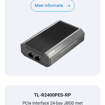
poorten
Meer informatie
TL-R2400PES-RP
PCIe Interface 24-bay JBOD met