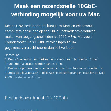
Maak een razendsnelle 10GbE-
verbinding mogelijk voor uw Mac
Met de QNA-serie-adapters kunt u uw Mac- en Windows®-
computers aansluiten op een 10GbE-netwerk om gebruik te
maken van toegangssnelheden tot 1069 MB/s. Met zowel
Thunderbolt™ 3 als 10GbE-verbindingen zal uw
gegevensoverdracht sneller dan ooit verlopen!
Opmerking:
1. De QNA-serie-adapters werken niet als ze via een Thunderbolt 2 naar
Thunderbolt 3-adapter worden aangesloten .
2. Om voor optimale prestaties te zorgen, wordt aanbevolen om de Jumbo
Frames op alle apparaten in de lokale netwerkomgeving in te stellen op MTU
9000.
Zo stelt u de MTU in.
Bestandsoverdracht (1 x 10GbE)