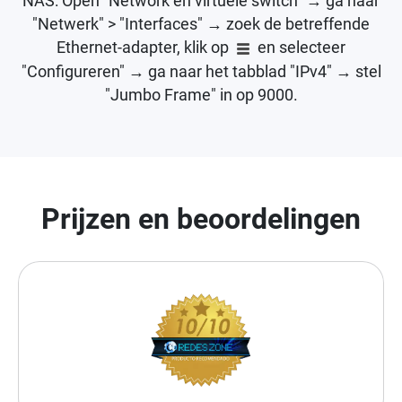
NAS: Open "Network en virtuele switch" → ga naar
"Netwerk" > "Interfaces" → zoek de betreffende
Ethernet-adapter, klik op
en selecteer
"Configureren" → ga naar het tabblad "IPv4" → stel
"Jumbo Frame" in op 9000.
Prijzen en beoordelingen