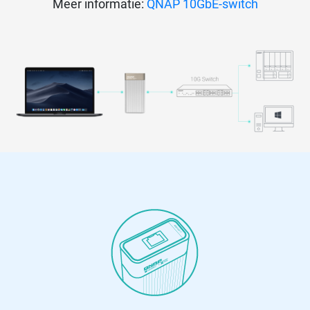
Meer informatie:
QNAP 10GbE-switch