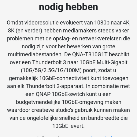
nodig hebben
Omdat videoresolutie evolueert van 1080p naar 4K,
8K (en verder) hebben mediamakers steeds vaker
problemen met de opslag- en netwerkvereisten die
nodig zijn voor het bewerken van grote
multimediabestanden. De QNA-T310G1T beschikt
over een Thunderbolt 3 naar 10GbE Multi-Gigabit
(10G/5G/2.5G/1G/100M) poort, zodat u
gemakkelijk 10GbE-connectiviteit kunt toevoegen
aan elk Thunderbolt 3-apparaat. In combinatie met
een QNAP 10GbE-switch kunt u een
budgetvriendelijke 10GbE-omgeving maken
waardoor creatieve studio's gebruik kunnen maken
van de ongelofelijke snelheid en bandbreedte die
10GbE levert.