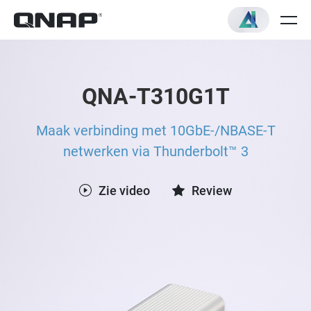
QNA-T310G1T
Maak verbinding met 10GbE-/NBASE-T
netwerken via Thunderbolt™ 3
Zie video
Review