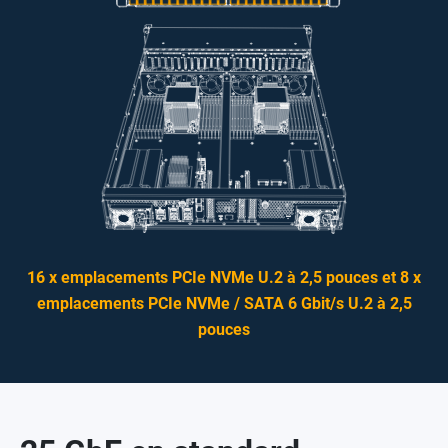
16 x emplacements PCIe NVMe U.2 à 2,5 pouces et 8 x
emplacements PCIe NVMe / SATA 6 Gbit/s U.2 à 2,5
pouces