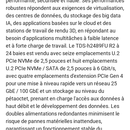
performante, sécurisée et fiable. Ses performances
robustes répondent aux exigences de virtualisation,
des centres de données, du stockage des big data
IA, des applications basées sur le cloud et des
stations de travail de rendu 3D, en répondant au
besoin d'applications multitâches à faible latence
et à forte charge de travail. Le TDS-h2489FU R2 à
24 baies est vendu avec seize emplacements U.2
PCIe NVMe de 2,5 pouces et huit emplacements
U.2 PCIe NVMe / SATA de 2,5 pouces à 6 Gbit/s,
avec quatre emplacements d'extension PCIe Gen 4
pour une mise à niveau rapide vers un réseau 25
GbE / 100 GbE et un stockage au niveau du
pétaoctet, prenant en charge l'accès aux données à
haut débit et le développement des données. Les
doubles alimentations redondantes minimisent le
risque de pannes matérielles inattendues,
garantissant un fonctionnement stable du