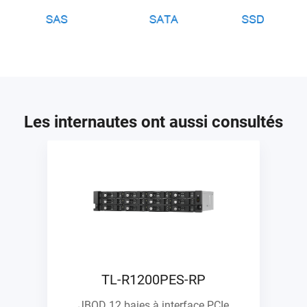
Les internautes ont aussi consultés
TL-R1200PES-RP
JBOD 12 baies à interface PCIe