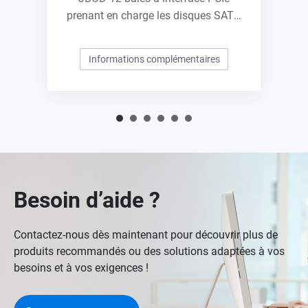
prenant en charge les disques SATA,
pour l’extension à l’échelle du
pétaoctet conçue spécialement pour
Informations complémentaires
les NAS QNAP
Besoin d’aide ?
Contactez-nous dès maintenant pour découvrir plus de
produits recommandés ou des solutions adaptées à vos
besoins et à vos exigences !