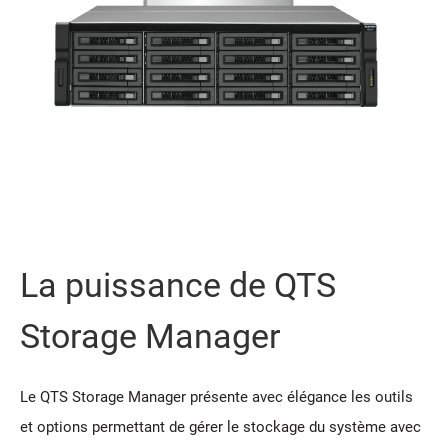
La puissance de QTS
Storage Manager
Le QTS Storage Manager présente avec élégance les outils
et options permettant de gérer le stockage du système avec