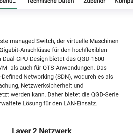
Als Switch & NAS benutzen
Technische Daten
Zubehör
Kompat
ste managed Switch, der virtuelle Maschinen
 Gigabit-Anschlüsse für den hochflexiblen
m Dual-CPU-Design bietet das QGD-1600
 VM- als auch für QTS-Anwendungen. Das
Defined Networking (SDN), wodurch es als
wachung, Netzwerksicherheit und
zt werden kann. Daher bietet die QGD-Serie
rwaltete Lösung für den LAN-Einsatz.
Layer 2 Netzwerk