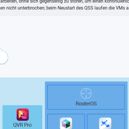
eiten, ohne sich gegenseitig zu stören, um einen kontinuierlic
n nicht unterbrochen; beim Neustart des QSS laufen die VMs a