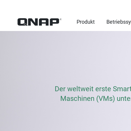
Produkt
Betriebss
Der weltweit erste Smar
Maschinen (VMs) unters