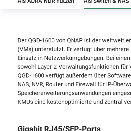
Als ADRA NDR nutzen
Der QGD-1600 von QNAP ist der weltweit er
(VMs) unterstützt. Er verfügt über mehrere
Einsatz in Netzwerkumgebungen. Bei eine
sowohl Layer-2-Verwaltungsfunktionen für
QGD-1600 verfügt außerdem über Software-
NAS, NVR, Router und Firewall für IP-Über
Speichererweiterungsanwendungen eingeset
KMUs eine kostenoptimierte und zentral ve
Gigabit RJ45/SFP-Ports