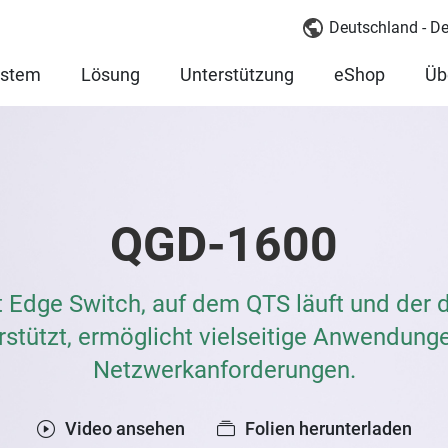
Deutschland - D
ystem
Lösung
Unterstützung
eShop
Üb
QGD-1600
t Edge Switch, auf dem QTS läuft und der d
tützt, ermöglicht vielseitige Anwendungen 
Netzwerkanforderungen.
Video ansehen
Folien herunterladen