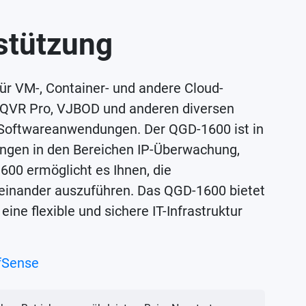
stützung
für VM-, Container- und andere Cloud-
u QVR Pro, VJBOD und anderen diversen
Softwareanwendungen. Der QGD-1600 ist in
dungen in den Bereichen IP-Überwachung,
00 ermöglicht es Ihnen, die
inander auszuführen. Das QGD-1600 bietet
ne flexible und sichere IT-Infrastruktur
fSense