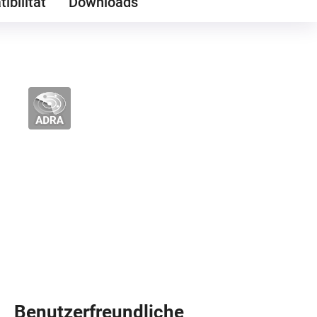
ibilität
Downloads
Benutzerfreundliche