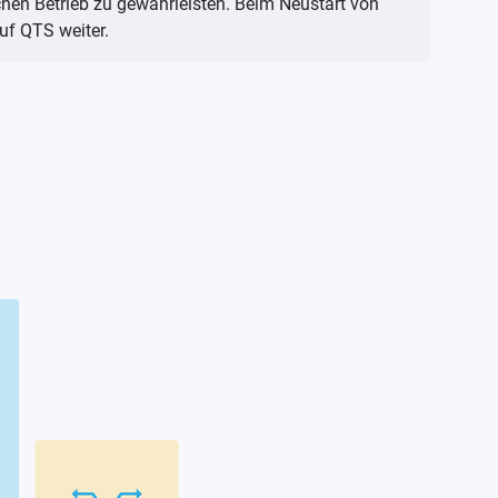
hen Betrieb zu gewährleisten. Beim Neustart von
uf QTS weiter.