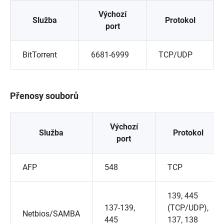
Výchozí
Služba
Protokol
port
BitTorrent
6681-6999
TCP/UDP
Přenosy souborů
Výchozí
Služba
Protokol
port
AFP
548
TCP
139, 445
137-139,
(TCP/UDP),
Netbios/SAMBA
445
137, 138