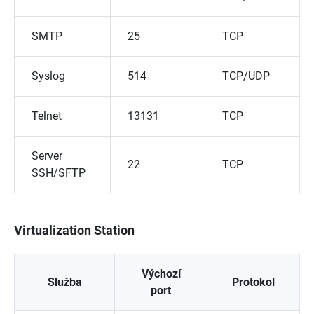
SMTP
25
TCP
Syslog
514
TCP/UDP
Telnet
13131
TCP
Server
22
TCP
SSH/SFTP
Virtualization Station
Výchozí
Služba
Protokol
port