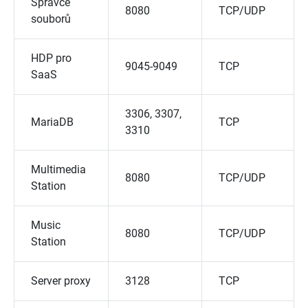
Správce
8080
TCP/UDP
souborů
HDP pro
9045-9049
TCP
SaaS
3306, 3307,
MariaDB
TCP
3310
Multimedia
8080
TCP/UDP
Station
Music
8080
TCP/UDP
Station
Server proxy
3128
TCP