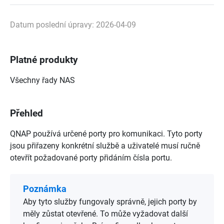
Datum poslední úpravy: 2026-04-09
Platné produkty
Všechny řady NAS
Přehled
QNAP používá určené porty pro komunikaci. Tyto porty
jsou přiřazeny konkrétní službě a uživatelé musí ručně
otevřít požadované porty přidáním čísla portu.
Poznámka
Aby tyto služby fungovaly správně, jejich porty by
měly zůstat otevřené. To může vyžadovat další