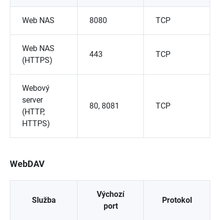
Web NAS
8080
TCP
Web NAS
443
TCP
(HTTPS)
Webový
server
80, 8081
TCP
(HTTP,
HTTPS)
WebDAV
Výchozí
Služba
Protokol
port