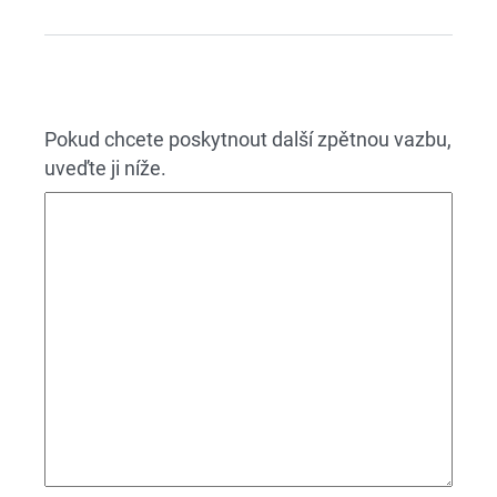
Pokud chcete poskytnout další zpětnou vazbu,
uveďte ji níže.