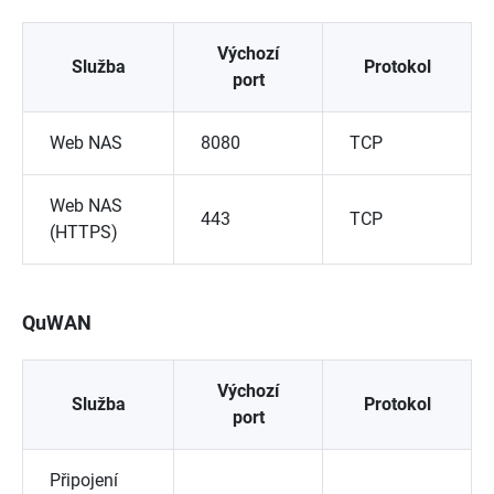
Výchozí
Služba
Protokol
port
Web NAS
8080
TCP
Web NAS
443
TCP
(HTTPS)
QuWAN
Výchozí
Služba
Protokol
port
Připojení