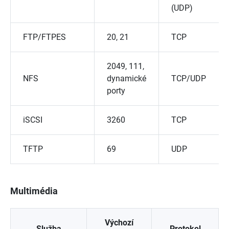
(UDP)
FTP/FTPES
20, 21
TCP
2049, 111,
NFS
dynamické
TCP/UDP
porty
iSCSI
3260
TCP
TFTP
69
UDP
Multimédia
Výchozí
Služba
Protokol