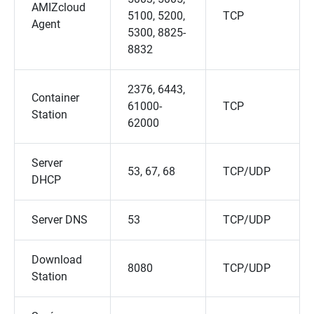
AMIZcloud
5100, 5200,
TCP
Agent
5300, 8825-
8832
2376, 6443,
Container
61000-
TCP
Station
62000
Server
53, 67, 68
TCP/UDP
DHCP
Server DNS
53
TCP/UDP
Download
8080
TCP/UDP
Station