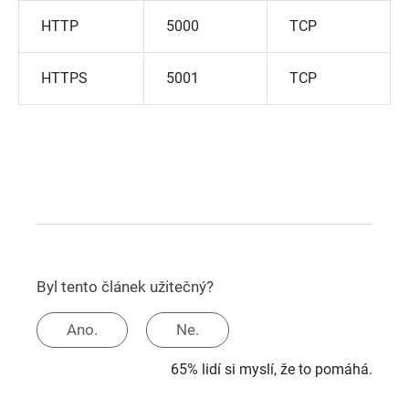
HTTP
5000
TCP
HTTPS
5001
TCP
Byl tento článek užitečný?
Ano.
Ne.
65% lidí si myslí, že to pomáhá.