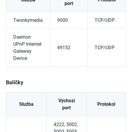
port
Twonkymedia
9000
TCP/UDP
Daemon
UPnP Internet
49152
TCP/UDP
Gateway
Device
Balíčky
Výchozí
Služba
Protokol
port
4222, 5002,
5003, 5005,