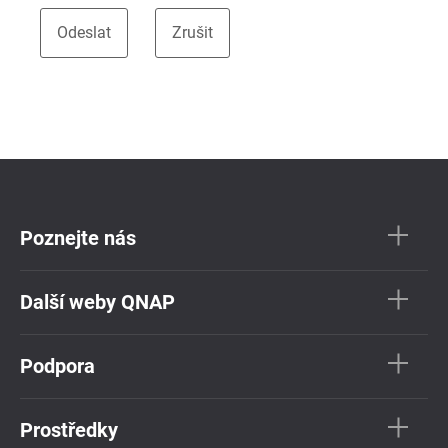
Poznejte nás
Další weby QNAP
Podpora
Prostředky