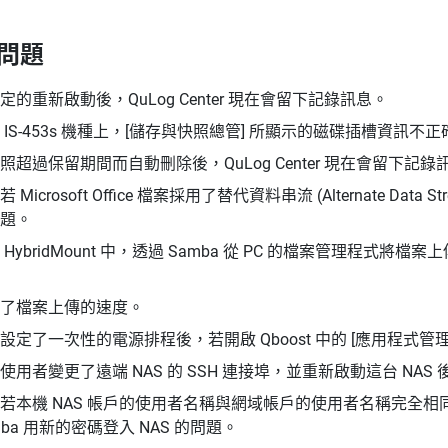
問題
定的重新啟動後，QuLog Center 現在會留下記錄訊息。
 IS-453s 機種上，[儲存與快照總管] 所顯示的磁碟插槽資訊不
照超過保留期間而自動刪除後，QuLog Center 現在會留下記錄
 Microsoft Office 檔案採用了替代資料串流 (Alternate D
題。
 HybridMount 中，透過 Samba 從 PC 的檔案管理程
了檔案上傳的速度。
設定了一次性的電源排程後，若開啟 Qboost 中的 [應用程式
使用者變更了遠端 NAS 的 SSH 連接埠，並重新啟動這台 NAS
若本機 NAS 帳戶的使用者名稱與網域帳戶的使用者名稱完全相
mba 用新的密碼登入 NAS 的問題。