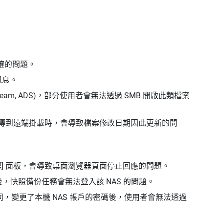
正確的問題。
訊息。
ata Stream, ADS)，部分使用者會無法透過 SMB 開啟此類檔案
式將檔案上傳到遠端掛載時，會導致檔案修改日期因此更新的問
管理] 面板，會導致桌面瀏覽器頁面停止回應的問題。
 後，快照備份任務會無法登入該 NAS 的問題。
同，變更了本機 NAS 帳戶的密碼後，使用者會無法透過