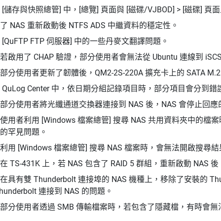
 [儲存與快照總管] 中，[總覽] 頁面與 [磁碟/VJBOD] > [磁碟]
了 NAS 重新啟動後 NTFS ADS 中繼資料的穩定性。
 [QuFTP FTP 伺服器] 中的一些丹麥文翻譯問題。
若啟用了 CHAP 驗證，部分使用者會無法從 Ubuntu 連線到 iSCS
部分使用者更新了韌體後，QM2-2S-220A 擴充卡上的 SATA M
 QuLog Center 中，依日期分組記錄項目時，部分項目會分
部分使用者將光纖通道交換器連接到 NAS 後，NAS 會停止回
使用者利用 [Windows 檔案總管] 搜尋 NAS 共用資料夾
的罕見問題。
利用 [Windows 檔案總管] 搜尋 NAS 檔案時，會無法開啟
在 TS-431K 上，若 NAS 包含了 RAID 5 群組，重新啟動 N
在具有雙 Thunderbolt 連接埠的 NAS 機種上，移除了安裝的 T
hunderbolt 連接到 NAS 的問題。
部分使用者透過 SMB 傳輸檔案時，若包含了隱藏檔，有時會