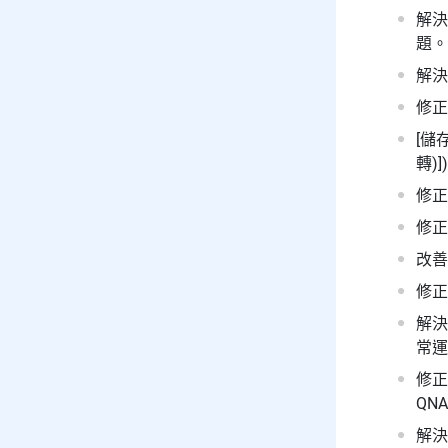
解決
題。
解決
修正
[儲
轉)]
修正
修正
改善
修正
解決
常運
修正
QN
解決