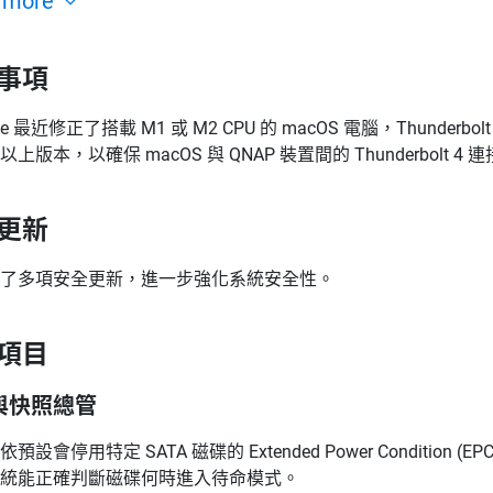
 more
事項
le 最近修正了搭載 M1 或 M2 CPU 的 macOS 電腦，Thunderb
以上版本，以確保 macOS 與 QNAP 裝置間的 Thunderbolt 4
更新
了多項安全更新，進一步強化系統安全性。
項目
與快照總管
依預設會停用特定 SATA 磁碟的 Extended Power Condit
統能正確判斷磁碟何時進入待命模式。