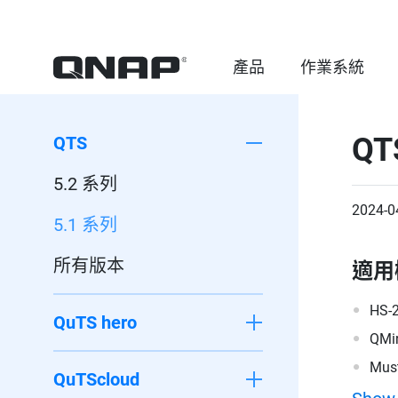
產品
作業系統
QT
QTS
5.2 系列
2024-0
5.1 系列
所有版本
適用
HS-
QuTS hero
QMi
Must
QuTScloud
200