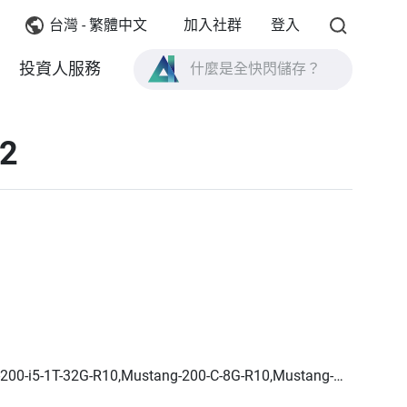
台灣 - 繁體中文
加入社群
登入
什麼是全快閃儲存？
投資人服務
什麼是 High Availability ？
TVS-AIh1688ATX 產品規格？
02
什麼是全快閃儲存？
200-i5-1T-32G-R10,Mustang-200-C-8G-R10,Mustang-