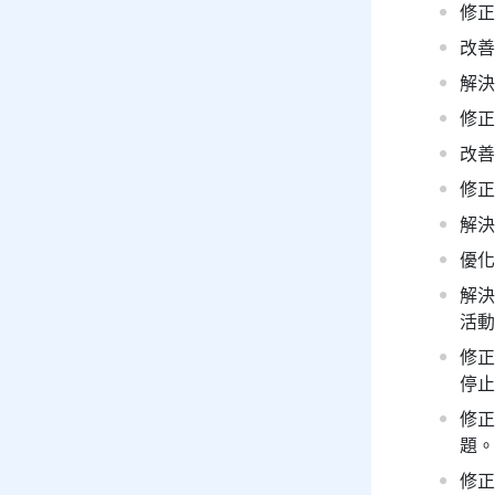
修正
改善
解決
修正
改善
修正
解決
優化
解決
活動
修正
停止
修正
題。
修正