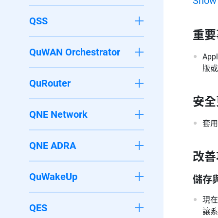
Show
QSS
重要
QuWAN Orchestrator
App
版或
QuRouter
安全
QNE Network
套用
QNE ADRA
改善
QuWakeUp
儲存
現在
QES
讓系