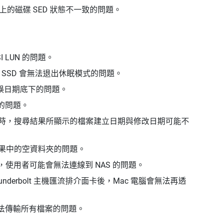
 頁面上的磁碟 SED 狀態不一致的問題。
I LUN 的問題。
.2 SSD 會無法退出休眠模式的問題。
到錯誤日期底下的問題。
應的問題。
中的檔案時，搜尋結果所顯示的檔案建立日期與修改日期可能不
搜尋結果中的空資料夾的問題。
AS 後，使用者可能會無法連線到 NAS 的問題。
hunderbolt 主機匯流排介面卡後，Mac 電腦會無法再透
無法傳輸所有檔案的問題。