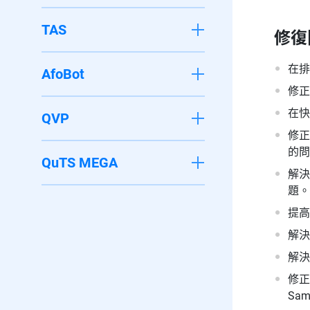
TAS
修復
在排
AfoBot
修正
在快
QVP
修正若
的問
QuTS MEGA
解決
題。
提高
解決
解決
修正
Sa