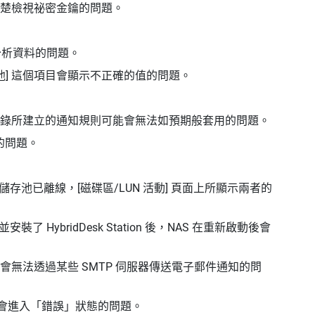
楚檢視祕密金鑰的問題。
磁碟分析資料的問題。
 [其他] 這個項目會顯示不正確的值的問題。
錄所建立的通知規則可能會無法如預期般套用的問題。
的問題。
的父儲存池已離線，[磁碟區/LUN 活動] 頁面上所顯示兩者的
裝了 HybridDesk Station 後，NAS 在重新啟動後會
會無法透過某些 SMTP 伺服器傳送電子郵件通知的問
存池會進入「錯誤」狀態的問題。