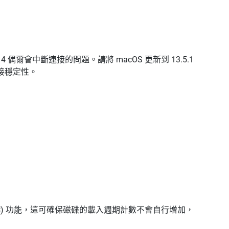
olt 4 偶爾會中斷連接的問題。請將 macOS 更新到 13.5.1
 連接穩定性。
ion (EPC) 功能，這可確保磁碟的載入週期計數不會自行增加，