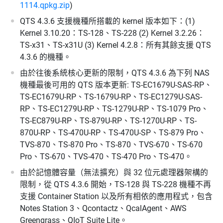
1114.qpkg.zip
)
QTS 4.3.6 支援機種所搭載的 kernel 版本如下：(1)
Kernel 3.10.20：TS-128、TS-228 (2) Kernel 3.2.26：
TS-x31、TS-x31U (3) Kernel 4.2.8：所有其餘支援 QTS
4.3.6 的機種。
由於往後系統核心更新的限制，QTS 4.3.6 為下列 NAS
機種最後可用的 QTS 版本更新: TS-EC1679U-SAS-RP、
TS-EC1679U-RP、TS-1679U-RP、TS-EC1279U-SAS-
RP、TS-EC1279U-RP、TS-1279U-RP、TS-1079 Pro、
TS-EC879U-RP、TS-879U-RP、TS-1270U-RP、TS-
870U-RP、TS-470U-RP、TS-470U-SP、TS-879 Pro、
TVS-870、TS-870 Pro、TS-870、TVS-670、TS-670
Pro、TS-670、TVS-470、TS-470 Pro、TS-470。
由於記憶體容量（無法擴充）與 32 位元處理器架構的
限制，從 QTS 4.3.6 開始，TS-128 與 TS-228 機種不再
支援 Container Station 以及所有相依的應用程式，包含
Notes Station 3、Qcontactz、QcalAgent、AWS
Greengrass、QIoT Suite Lite。