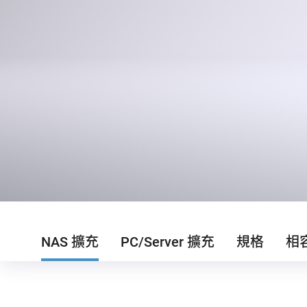
NAS 擴充
PC/Server 擴充
規格
相