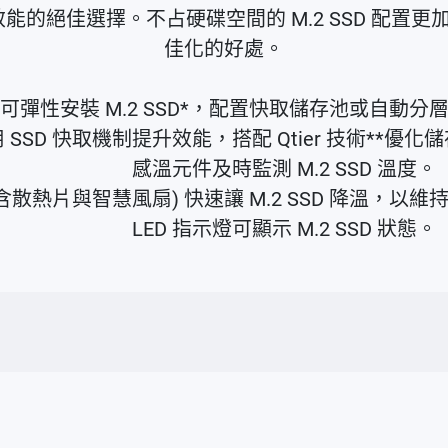
種提升效能的絕佳選擇。不占硬碟空間的 M.2 SSD
佳化的好處。
可彈性安裝 M.2 SSD*，配置快取儲存池或自動分
 SSD 快取機制提升效能，搭配 Qtier 技術**優
感溫元件及時監測 M.2 SSD 溫度。
含散熱片與智慧風扇) 快速讓 M.2 SSD 降溫，
LED 指示燈可顯示 M.2 SSD 狀態。