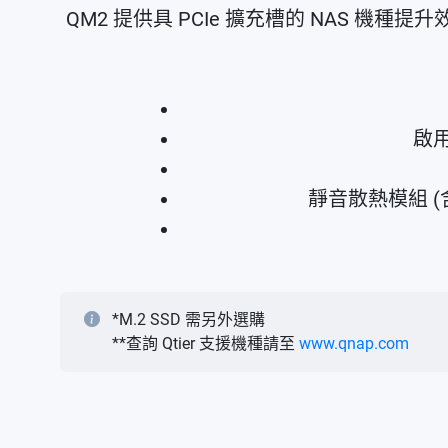
QM2 提供具 PCIe 擴充槽的 NAS 機
啟用
靜音散熱模組 (
*M.2 SSD 需另外選購
**查詢 Qtier 支援機種請至
www.qnap.com