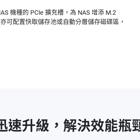
 機種的 PCIe 擴充槽，為 NAS 增添 M.2
取功能，亦可配置快取儲存池或自動分層儲存磁碟區，
迅速升級，解決效能瓶