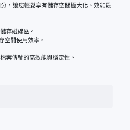
 配置更加分，讓您輕鬆享有儲存空間極大化、效能最
層儲存磁碟區。
化儲存空間使用效率。
以維持檔案傳輸的高效能與穩定性。