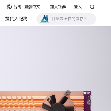
台灣 - 繁體中文
加入社群
登入
什麼是全快閃儲存？
投資人服務
什麼是 High Availability ？
TVS-AIh1688ATX 產品規格？
什麼是全快閃儲存？