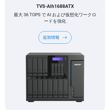
TVS-AIh1688ATX
最大 36 TOPS で AI および仮想化ワークロ
ードを強化
追加情報