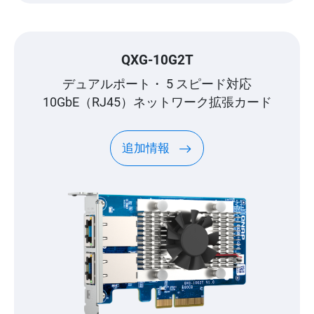
QXG-10G2T
デュアルポート・ 5 スピード対応
10GbE（RJ45）ネットワーク拡張カード
追加情報