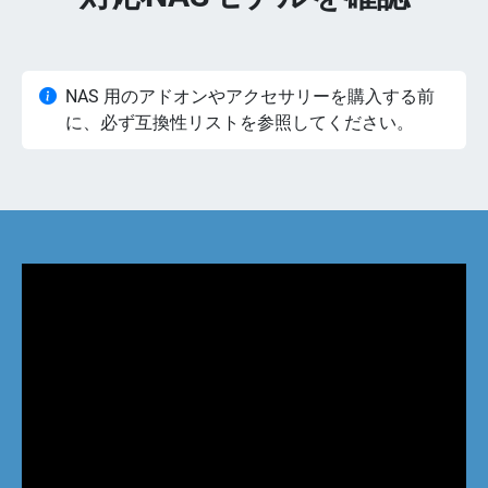
NAS 用のアドオンやアクセサリーを購入する前
に、必ず互換性リストを参照してください。