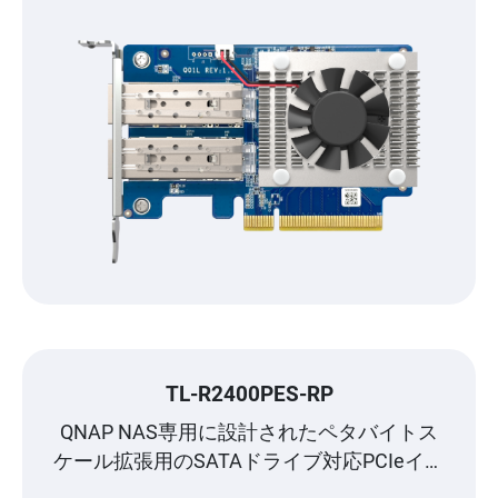
TL-R2400PES-RP
QNAP NAS専用に設計されたペタバイトス
ケール拡張用のSATAドライブ対応PCIeイン
タフェース 24ベイ JBOD