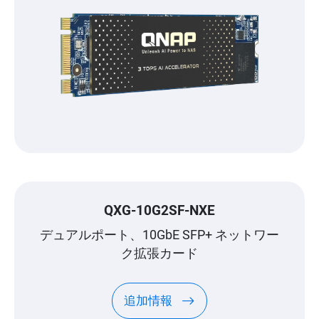
QXG-10G2SF-NXE
デュアルポート、10GbE SFP+ ネットワー
ク拡張カード
追加情報