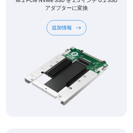
M.2 PCIe NVMe SSD を 2.5 インチ U.2 SSD
アダプターに変換
追加情報