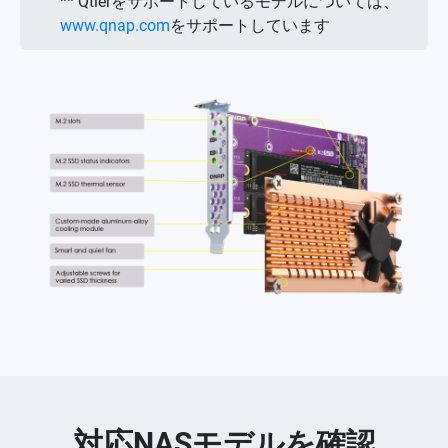
** Qtierをサポートしているモデルについては、
www.qnap.com
をサポートしています
対応NASモデルを確認