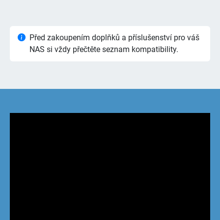
Před zakoupením doplňků a příslušenství pro váš
NAS si vždy přečtěte seznam kompatibility.