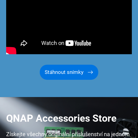
Stáhnout snímky
QNAP Accessories Store
Získejte všechny originální příslušenství na jednom