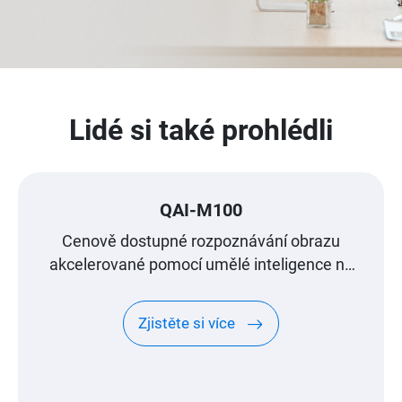
Lidé si také prohlédli
QAI-M100
Cenově dostupné rozpoznávání obrazu
akcelerované pomocí umělé inteligence na
vašem QNAP NAS
Zjistěte si více