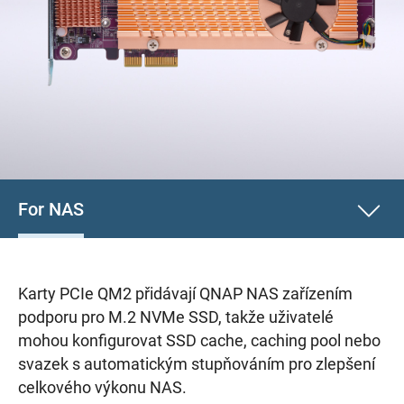
For NAS
Karty PCIe QM2 přidávají QNAP NAS zařízením
podporu pro M.2 NVMe SSD, takže uživatelé
mohou konfigurovat SSD cache, caching pool nebo
svazek s automatickým stupňováním pro zlepšení
celkového výkonu NAS.