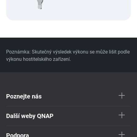
Poznámka: Skutečný výsledek výkonu se může lišit podle
výkonu hostitelského zařízení.
Poznejte nás
Další weby QNAP
Podpora