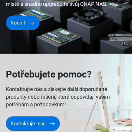
místě a snadno upgradujte svůj QNAP NAS.
Koupit
Potřebujete pomoc?
Kontaktujte nás a získejte další doporučené
produkty nebo řešení, která odpovídají vašim
potřebám a požadavkům!
Kontaktujte nás