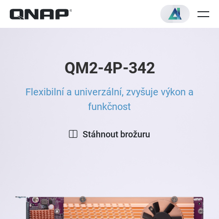
QM2-4P-342
Flexibilní a univerzální, zvyšuje výkon a
funkčnost
Stáhnout brožuru