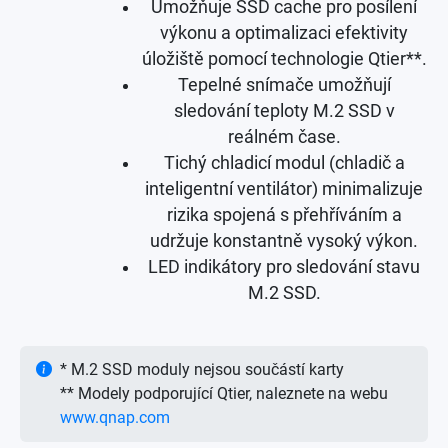
Umožňuje SSD cache pro posílení
výkonu a optimalizaci efektivity
úložiště pomocí technologie Qtier**.
Tepelné snímače umožňují
sledování teploty M.2 SSD v
reálném čase.
Tichý chladicí modul (chladič a
inteligentní ventilátor) minimalizuje
rizika spojená s přehříváním a
udržuje konstantně vysoký výkon.
LED indikátory pro sledování stavu
M.2 SSD.
* M.2 SSD moduly nejsou součástí karty
** Modely podporující Qtier, naleznete na webu
www.qnap.com