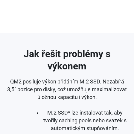
Jak řešit problémy s
výkonem
QM2 posiluje výkon přidáním M.2 SSD. Nezabírá
3,5" pozice pro disky, což umožňuje maximalizovat
úložnou kapacitu i výkon.
M.2 SSD* lze instalovat tak, aby
tvořily caching pools nebo svazek s
automatickým stupňováním.