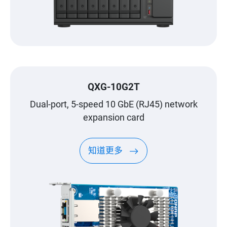
QXG-10G2T
Dual-port, 5-speed 10 GbE (RJ45) network
expansion card
知道更多