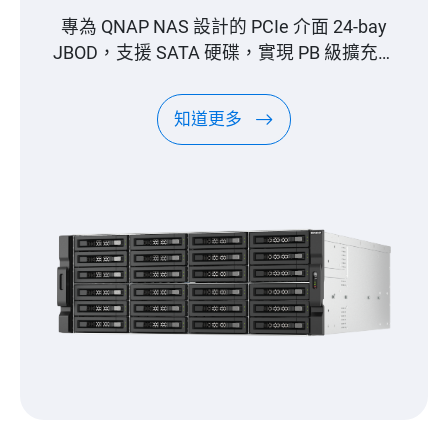
專為 QNAP NAS 設計的 PCIe 介面 24-bay
JBOD，支援 SATA 硬碟，實現 PB 級擴充能
力
知道更多