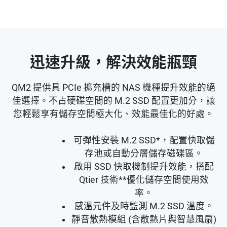
迅速升級，解決效能瓶頸
QM2 提供具 PCIe 擴充槽的 NAS 機種提升效能的絕
佳選擇。不占硬碟空間的 M.2 SSD 配置更加分，讓
您輕鬆享有儲存空間極大化、效能最佳化的好處。
可彈性安裝 M.2 SSD*，配置快取儲
存池或自動分層儲存磁碟區。
啟用 SSD 快取機制提升效能，搭配
Qtier 技術**優化儲存空間使用效
率。
感溫元件及時監測 M.2 SSD 溫度。
靜音散熱模組 (含散熱片與智慧風扇)