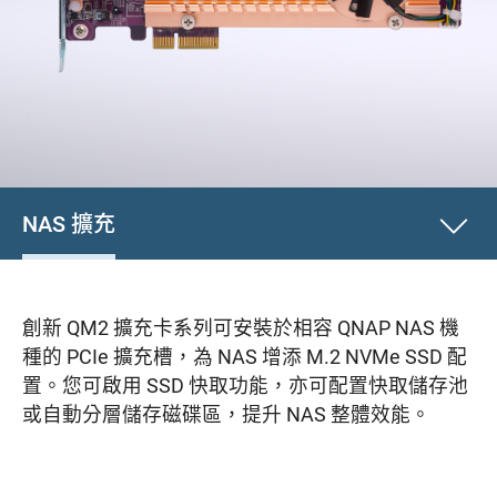
NAS 擴充
創新 QM2 擴充卡系列可安裝於相容 QNAP NAS 機
種的 PCIe 擴充槽，為 NAS 增添 M.2 NVMe SSD 配
置。您可啟用 SSD 快取功能，亦可配置快取儲存池
或自動分層儲存磁碟區，提升 NAS 整體效能。