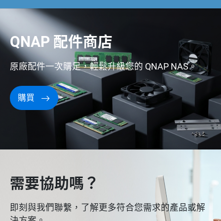
QNAP 配件商店
原廠配件一次購足，輕鬆升級您的 QNAP NAS。
購買
需要協助嗎？
即刻與我們聯繫，了解更多符合您需求的產品或解
決方案。