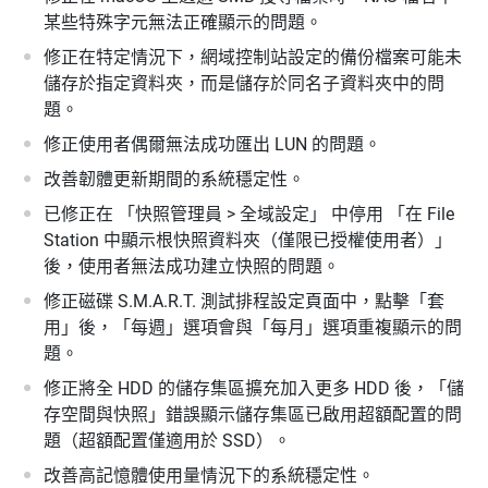
某些特殊字元無法正確顯示的問題。
修正在特定情況下，網域控制站設定的備份檔案可能未
儲存於指定資料夾，而是儲存於同名子資料夾中的問
題。
修正使用者偶爾無法成功匯出 LUN 的問題。
改善韌體更新期間的系統穩定性。
已修正在 「快照管理員 > 全域設定」 中停用 「在 File
Station 中顯示根快照資料夾（僅限已授權使用者）」
後，使用者無法成功建立快照的問題。
修正磁碟 S.M.A.R.T. 測試排程設定頁面中，點擊「套
用」後，「每週」選項會與「每月」選項重複顯示的問
題。
修正將全 HDD 的儲存集區擴充加入更多 HDD 後，「儲
存空間與快照」錯誤顯示儲存集區已啟用超額配置的問
題（超額配置僅適用於 SSD）。
改善高記憶體使用量情況下的系統穩定性。