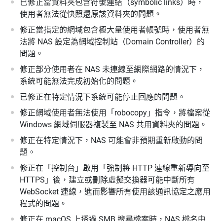
已修正當資料夾包含符號連結（symbolic links）時，
使用者無法從快照還原該資料夾的問題。
修正當指定的網域包含極大量使用者帳號時，使用者無
法將 NAS 設定為網域控制站（Domain Controller）的
問題。
修正部分使用者在 NAS 未連線至網際網路的情況下，
系統可能無法完成初始化的問題。
已修正在特定情況下系統可能停止回應的問題。
修正網域使用者無法使用「robocopy」指令，將檔案從
Windows 網域伺服器複製至 NAS 共用資料夾的問題。
修正在特定情況下，NAS 可能會非預期重新啟動的問
題。
修正在「控制台」啟用「強制將 HTTP 連線重新導向至
HTTPS」後，建立或刪除虛擬交換器可能中斷所有
WebSocket 連線，進而影響所有使用該通訊協定之應用
程式的問題。
修正在 macOS 上透過 SMB 搜尋檔案時，NAS 檔名中