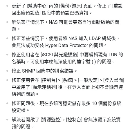
更新了 [幫助中心] 內的 [備份/還原] 頁面，修正了 [重設
回出廠預設值] 區段中的預設密碼資訊。
解決某些情況下，NAS 可能會突然自行重新啟動的問
題。
修正某些情況下，使用者將 NAS 加入 LDAP 網域後，
會無法成功安裝 Hyper Data Protector 的問題。
修正使用者在 [iSCSI 與光纖通道] 中要編輯現有 LUN 的
名稱時，可使用本應無法使用的連字號 (-) 的問題。
修正 SNMP 回應中的拼寫錯誤。
修正使用者在 [控制台] > [系統] > [一般設定] > [登入畫面]
中啟用了 [顯示連結列] 後，在登入畫面上卻不會顯示連
結列的問題。
修正問題後，現在系統可穩定儲存最多 10 個備份系統
設定檔。
解決若開啟了 [資源監控]，[控制台] 會無法顯示系統資
訊的問題。