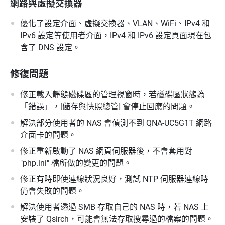
網路與虛擬交換器
優化了設定介面、虛擬交換器、VLAN、WiFi、IPv4 和
IPv6 設定等使用者介面，IPv4 和 IPv6 設定頁面現在包
含了 DNS 設定。
修復問題
修正載入靜態磁碟區的管理視窗時，若磁碟區狀態為
「錯誤」，[儲存與快照總管] 會停止回應的問題。
解決部分使用者的 NAS 會偵測不到 QNA-UC5G1T 網路
介面卡的問題。
修正重新啟動了 NAS 網頁伺服器後，不會套用對
"php.ini" 檔所做的變更的問題。
修正有時即使連線狀況良好，測試 NTP 伺服器連線時
仍會失敗的問題。
解決使用者透過 SMB 存取自己的 NAS 時，若 NAS 上
安裝了 Qsirch，可能會無法存取搜尋過的檔案的問題。