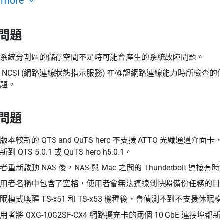
 more
問題
系統分割區的儲存空間不足時可能會產生的系統故障問題。
 NCSI (網路連線狀態指示服務) 在確認網路連線能力時所檢
題。
問題
版本較新的 QTS and QuTS hero 不支援 ATTO 光纖
到 QTS 5.0.1 或 QuTS hero h5.0.1。
者重新啟動 NAS 後，NAS 與 Mac 之間的 Thunderbolt 連
用者名稱中包含了空格，使用者會無法連線到快照備份任務的目的
眠模式喚醒 TS-x51 和 TS-x53 機種後，會偵測不到不支援休
用者將 QXG-10G2SF-CX4 網路擴充卡的兩個 10 GbE 