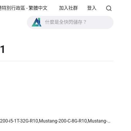
港特別行政區 - 繁體中文
加入社群
登入
什麼是全快閃儲存？
什麼是 High Availability ？
01
TVS-AIh1688ATX 產品規格？
什麼是全快閃儲存？
200-i5-1T-32G-R10,Mustang-200-C-8G-R10,Mustang-