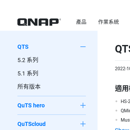
產品
作業系統
QT
QTS
5.2 系列
2022-1
5.1 系列
所有版本
適用
HS-
QuTS hero
QMi
Must
QuTScloud
200