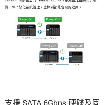
TX-500P 可隨著您的 Thunderbolt NAS 電源設定自動開 / 關
機，除了簡化系統管理，也達到節能省電的效果。
支援 SATA 6Gbps 硬碟及固