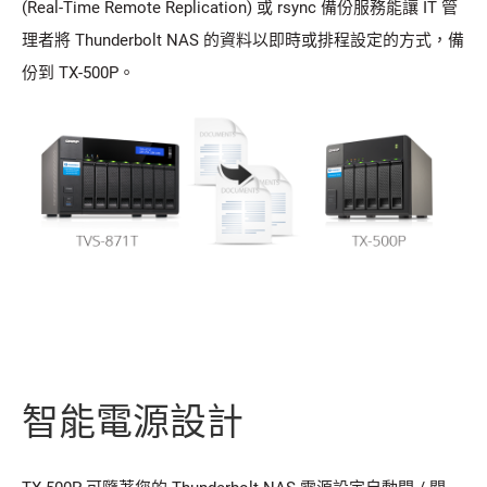
(Real-Time Remote Replication) 或 rsync 備份服務能讓 IT 管
理者將 Thunderbolt NAS 的資料以即時或排程設定的方式，備
份到 TX-500P。
智能電源設計