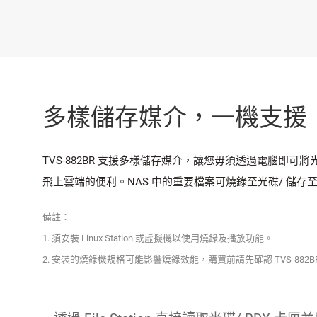
多樣儲存媒介，一機支援
TVS-882BR 支援多樣儲存媒介，讓您毋須透過電腦即可將光碟/
飛上雲端的便利。NAS 中的重要檔案可燒錄至光碟/ 儲存
備註：
1. 須安裝 Linux Station 或虛擬機以使用燒錄及播放功能。
2. 安裝的燒錄機規格可能影響燒錄效能，購買前請先確認 TVS-882