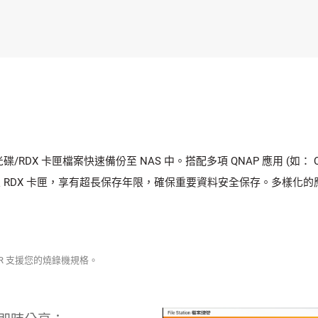
RDX 卡匣檔案快速備份至 NAS 中。搭配多項 QNAP 應用 (如： Qf
至 RDX 卡匣，享有超長保存年限，確保重要資料安全保存。多樣化
BR 支援您的燒錄機規格。