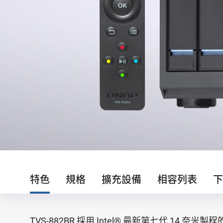
特色
規格
擴充設備
相容列表
下
TVS-882BR 採用 Intel® 最新第七代 1