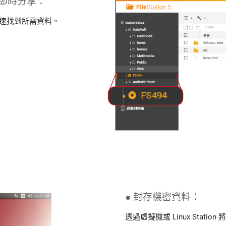
卡匣並即時分享：
尋，快速找到所需資料。
● 封存機密資料：
透過虛擬機或 Linux Stati