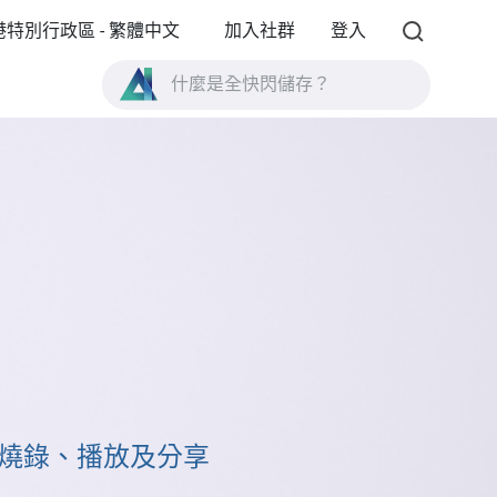
港特別行政區 - 繁體中文
加入社群
登入
什麼是全快閃儲存？
什麼是 High Availability ？
TVS-AIh1688ATX 產品規格？
什麼是全快閃儲存？
備份、燒錄、播放及分享