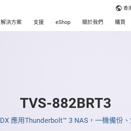
香
解決方案
支援
eShop
關於我們
購買
TVS-882BRT3
X 應用Thunderbolt™ 3 NAS，一機