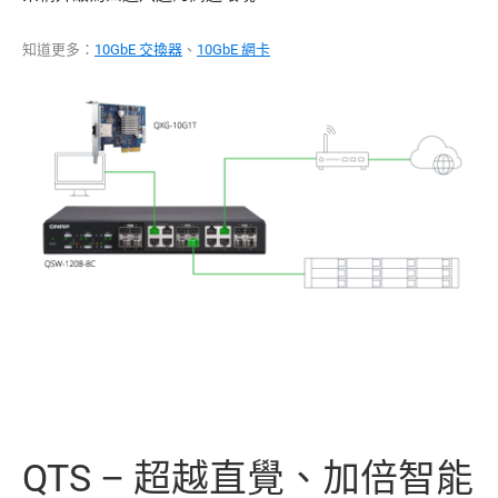
知道更多：
10GbE 交換器
、
10GbE 網卡
QTS – 超越直覺、加倍智能