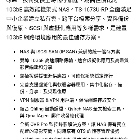
Qtier™ 技術提供全時儲存加速，為高性價比的
10GbE 高效能機架式 NAS。TS-1673U-RP 全面滿足
中小企業建立私有雲、跨平台檔案分享、資料備份
與復原、iSCSI 與虛擬化應用等多樣需求，是建置
10GbE 網路環境應用的最佳儲存方案。
NAS 與 iSCSI-SAN (IP-SAN) 兼備的統一儲存方案
雙埠 10GbE 高速網路傳輸，適合虛擬化應用及高畫質
影音編輯和分享
熱插拔備援電源供應器，可確保系統穩定運行
完善支援虛擬化與軟體容器應用，集中化儲存、備
份、分享，及災難復原
VPN 伺服器 & VPN 用戶端，保障網路存取安全
結合 Qfiling 自動歸檔、Qsirch NAS 全文檢索工具，
與 QmailAgent 郵件收發總代理
全新 QVR Pro 監控錄影解決方案，讓 NAS 保有獨立
配置的錄影空間，同時享有 QTS 的儲存管理優勢