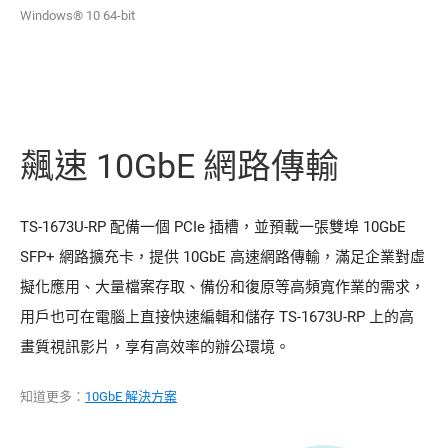
Windows® 10 64-bit
飆速 10GbE 網路傳輸
TS-1673U-RP 配備一個 PCIe 插槽，並預載一張雙埠 10GbE
SFP+ 網路擴充卡，提供 10GbE 高速網路傳輸，滿足企業對虛
擬化應用、大量檔案存取、備份和復原等高頻寬作業的需求，
用戶也可在電腦上直接快速編輯和儲存 TS-1673U-RP 上的高
畫質視訊影片，享有高效率的辦公環境。
知道更多：
10GbE 解決方案