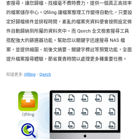
索搜尋，讓您歸檔、找檔毫不費時費力，提供一個真正高效率
的檔案儲存中心。Qfiling 讓檔案整理工作變得自動化，只要設
定好歸檔條件並排程時間，紊亂的檔案夾資料便會按照設定條
件自動歸納到所屬的資料夾中。而 Qsirch 全文檢索搜尋工具
搭配強大的篩選器功能。幫助您以關鍵字迅速搜尋 NAS 檔
案，並提供縮圖、前後文摘要、關鍵字標註等預覽功能，全面
提升檔案搜尋體驗，節省寶貴時間以處理更多種重要任務。
知道更多:
Qfiling
、
Qsirch