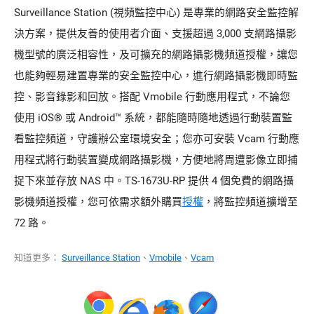
Surveillance Station (視頻監控中心) 是專業的網路安全監控解
決方案，提供友善的使用者介面、支援超過 3,000 支網路攝影
機型號的廣泛相容性，及可擴充的網路攝影機頻道授權，讓您
也能夠輕易建置專業的安全監控中心，進行網路攝影機即時監
控、影音錄影和回放。搭配 Vmobile 行動應用程式，不論您
使用 iOS® 或 Android™ 系統，都能隨時隨地透過行動裝置監
看監控頻道，守護辦公室環境安全；您亦可安裝 Vcam 行動應
用程式將行動裝置變成網路攝影機，方便地將周遭影像立即捕
捉下來並存放 NAS 中。TS-1673U-RP 提供 4 個免費的網路攝
影機頻道授權，您可依需求額外購買
授權
，將監控頻道擴增至
72 路。
知道更多：
Surveillance Station
、
Vmobile
、
Vcam