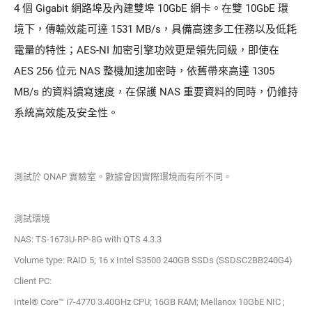
4 個 Gigabit 網路埠及內建雙埠 10GbE 網卡。在雙 10GbE 環
境下，傳輸效能可達 1531 MB/s，具備高速多工任務以及低耗
電量的特性；AES-NI 加密引擎功效更是領先同級，即使在
AES 256 位元 NAS 整機加速加密時，依舊帶來高達 1305
MB/s 的資料讀寫速度，在保護 NAS 重要資料的同時，仍維持
系統高效能及安全性。
測試於 QNAP 實驗室。數據會因實際環境而有所不同。
測試環境
NAS: TS-1673U-RP-8G with QTS 4.3.3
Volume type: RAID 5; 16 x Intel S3500 240GB SSDs (SSDSC2BB240G4)
Client PC:
Intel® Core™ i7-4770 3.40GHz CPU; 16GB RAM; Mellanox 10GbE NIC ;