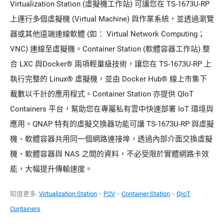
Virtualization Station (虛擬機工作站) 可讓您在 TS-1673U-RP
上運行多個虛擬機 (Virtual Machine) 與作業系統，並透過瀏覽
器或其他遠端連線軟體 (如： Virtual Network Computing；
VNC) 連線至虛擬機。Container Station (軟體容器工作站) 整
合 LXC 與Docker® 兩項輕量級技術，讓您在 TS-1673U-RP 上
執行完整的 Linux® 虛擬機，並由 Docker Hub® 線上市集下
載數以千計的應用程式。Container Station 亦提供 QIoT
Containers 平台，幫助您在專屬私有雲中快速部署 IoT 環境與
應用。QNAP 特有的虛擬交換器功能可讓 TS-1673U-RP 與虛擬
機、軟體容器共用同一個網路連接埠，透過內部介面交換虛擬
機、軟體容器與 NAS 之間的資料，不必受限於實體網路卡效
能，大幅提升傳輸速度。
知道更多:
Virtualization Station
、
P2V
、
Container Station
、
QIoT
Containers