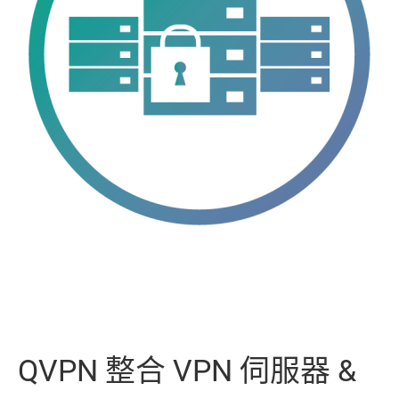
QVPN 整合 VPN 伺服器 &