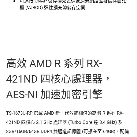
可連接 QNAP 儲存擴充設備或透過網路虛擬儲存擴充
櫃 (VJBOD) 彈性擴充總儲存空間
高效 AMD R 系列 RX-
421ND 四核心處理器，
AES-NI 加速加密引擎
TS-1673U-RP 搭載 AMD 新一代效能翻倍的高階 R 系列 RX-
421ND 四核心 2.1 GHz 處理器 (Turbo Core 達 3.4 GHz) 及
8GB/16GB/64GB DDR4 雙通道記憶體 (可擴充至 64GB)，配備