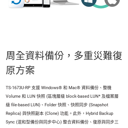
周全資料備份，多重災難復
原方案
TS-1673U-RP 支援 Windows® 和 Mac® 資料備份、整機
Volume 和 LUN 快照 (區塊層級 block-based LUN* 及檔案層
級 file-based LUN)、Folder 快照、快照同步 (Snapshot
Replica) 與快照副本 (Clone) 功能。此外，Hybrid Backup
Sync (混和型備份與同步中心) 整合資料備份、復原與同步三