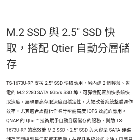
M.2 SSD 與 2.5" SSD 快
取，搭配 Qtier 自動分層儲
存
TS-1673U-RP 支援 2.5" SSD 快取應用，另內建 2 個輕薄、省
電的 M.2 2280 SATA 6Gb/s SSD 埠，可彈性配置加快系統快
取速度，展現更高存取速度跟穩定性，大幅改善系統整體運作
效率，尤其適合虛擬化作業等亟需高度 IOPS 效能的應用。
QNAP 的 Qtier™ 技術賦予自動分層儲存的服務，幫助 TS-
1673U-RP 的高效能 M.2 SSD、2.5" SSD 與大容量 SATA 硬碟
儲存空間達到最佳配置不間斷，在提升系統效能之餘，更兼具