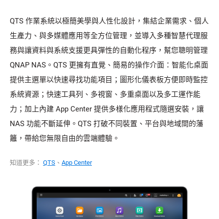
QTS 作業系統以極簡美學與人性化設計，集結企業需求、個人
生產力、與多媒體應用等全方位管理，並導入多種智慧代理服
務與讓資料與系統支援更具彈性的自動化程序，幫您聰明管理
QNAP NAS。QTS 更擁有直覺、簡易的操作介面：智能化桌面
提供主選單以快速尋找功能項目；圖形化儀表板方便即時監控
系統資源；快速工具列、多視窗、多重桌面以及多工運作能
力；加上內建 App Center 提供多樣化應用程式隨選安裝，讓
NAS 功能不斷延伸。QTS 打破不同裝置、平台與地域間的藩
籬，帶給您無限自由的雲端體驗。
知道更多：
QTS
、
App Center