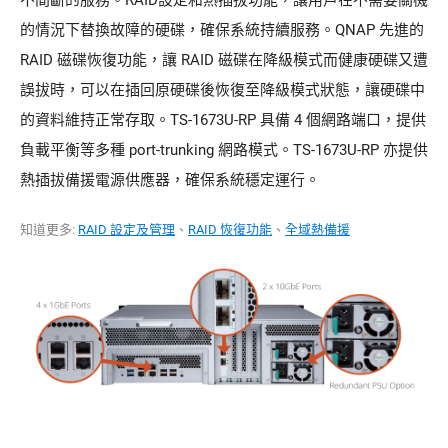
的情況下替換故障的硬碟，確保系統持續服務。QNAP 先進的
RAID 磁碟恢復功能，讓 RAID 磁碟在降級模式而健康硬碟又遭
誤拔時，可以在插回原硬碟後恢復至降級模式狀態，讓硬碟中
的資料維持正常存取。TS-1673U-RP 具備 4 個網路端口，提供
負載平衡等多種 port-trunking 網路模式。TS-1673U-RP 亦提供
熱插拔備援電源供應器，確保系統穩定運行。
知道更多:
RAID 設定及管理
、
RAID 恢復功能
、
全域熱備援