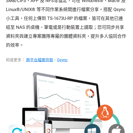
SMB/CIFS、AFP 及 NFS等協定，可在 Windows®、Mac® 及
Linux®/UNIX® 等不同作業系統間進行檔案分享。搭配 Qsync
小工具，任何上傳到 TS-1673U-RP 的檔案，皆可在其他已連
結至 NAS 的桌機、筆電或是行動裝置上讀取；您可同步共享
資料夾與建立專案團隊專屬的團體資料夾，提升多人協同合作
的效率。
知道更多：
跨平台檔案存取
、
Qsync