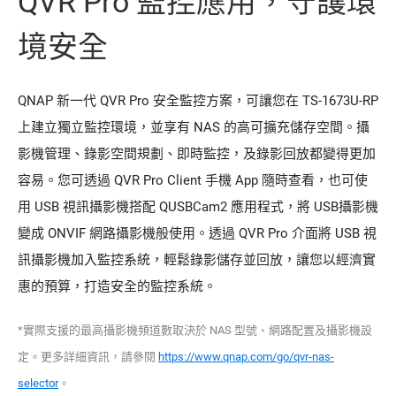
QVR Pro 監控應用，守護環
境安全
QNAP 新一代 QVR Pro 安全監控方案，可讓您在 TS-1673U-RP
上建立獨立監控環境，並享有 NAS 的高可擴充儲存空間。攝
影機管理、錄影空間規劃、即時監控，及錄影回放都變得更加
容易。您可透過 QVR Pro Client 手機 App 隨時查看，也可使
用 USB 視訊攝影機搭配 QUSBCam2 應用程式，將 USB攝影機
變成 ONVIF 網路攝影機般使用。透過 QVR Pro 介面將 USB 視
訊攝影機加入監控系統，輕鬆錄影儲存並回放，讓您以經濟實
惠的預算，打造安全的監控系統。
*實際支援的最高攝影機頻道數取決於 NAS 型號、網路配置及攝影機設
定。更多詳細資訊，請參閱
https://www.qnap.com/go/qvr-nas-
selector
。