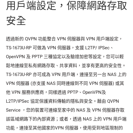
用戶端設定，保障網路存取
安全
透過新的 QVPN 功能整合 VPN 伺服器與 VPN 用戶端設定，
TS-1673U-RP 可做為 VPN 伺服器，支援 L2TP/ IPSec、
OpenVPN 及 PPTP 三種協定以及驗證加密等設定，您可以輕
鬆地連線至私有網路存取、共享資料，並享有更高的安全性。
TS-1673U-RP 亦可成為 VPN 用戶端，連接至另一台 NAS 上的
VPN 伺服器 (亦支援 NAS 同時連線到不同 VPN 伺服器) 或其
他 VPN 服務供應商，同樣透過 PPTP、OpenVPN及
L2TP/IPSec 協定保護資料傳輸的隱私與安全。藉由 QVPN
Service ，您的裝置可連線至家中的 NAS 及 VPN 伺服器存取
該區域網路下的內部資源；或者，透過 NAS 上的 VPN 用戶端
功能，連接至其他國家的VPN 伺服器，使用受到地區限制的