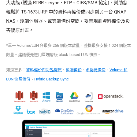
大功能 (透過 RTRR、rsync、FTP、CIFS/SMB 協定)，幫助您
輕鬆將 TS-1673U-RP 中的資料再備份或同步到另一台 QNAP
NAS、遠端伺服器、或雲端備份空間，妥善規劃資料備份及災
害復原計畫。
*單一 Volume/LUN 各最多 256 個版本數量，整機最多支援 1,024 個版本
數量。建議優先選用區塊層級 block-based LUN 快照。
知道更多：
資料備份與災難復原
、
遠端備份
、
虛擬機備份
、
Volume 和
LUN 快照備份
、
Hybrid Backup Sync