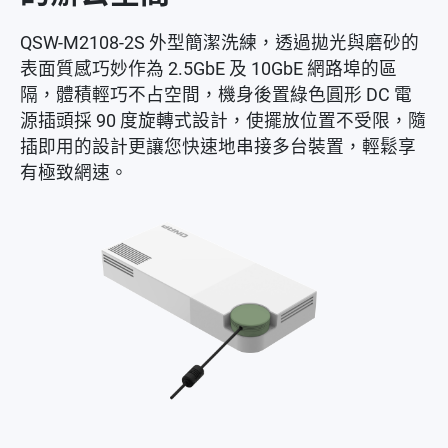
QSW-M2108-2S 外型簡潔洗練，透過拋光與磨砂的
表面質感巧妙作為 2.5GbE 及 10GbE 網路埠的區
隔，體積輕巧不占空間，機身後置綠色圓形 DC 電
源插頭採 90 度旋轉式設計，使擺放位置不受限，隨
插即用的設計更讓您快速地串接多台裝置，輕鬆享
有極致網速。