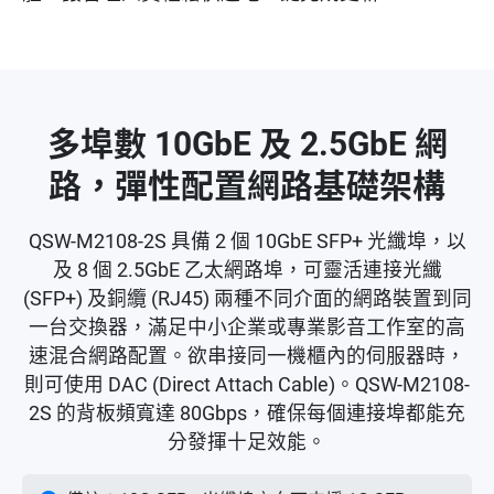
多埠數 10GbE 及 2.5GbE 網
路，彈性配置網路基礎架構
QSW-M2108-2S 具備 2 個 10GbE SFP+ 光纖埠，以
及 8 個 2.5GbE 乙太網路埠，可靈活連接光纖
(SFP+) 及銅纜 (RJ45) 兩種不同介面的網路裝置到同
一台交換器，滿足中小企業或專業影音工作室的高
速混合網路配置。欲串接同一機櫃內的伺服器時，
則可使用 DAC (Direct Attach Cable)。QSW-M2108-
2S 的背板頻寬達 80Gbps，確保每個連接埠都能充
分發揮十足效能。