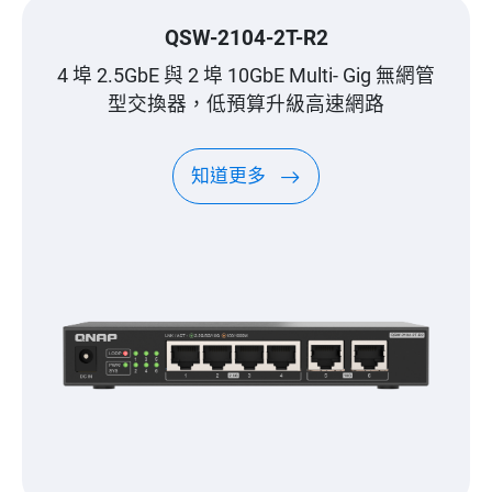
QSW-2104-2T-R2
4 埠 2.5GbE 與 2 埠 10GbE Multi- Gig 無網管
型交換器，低預算升級高速網路
知道更多