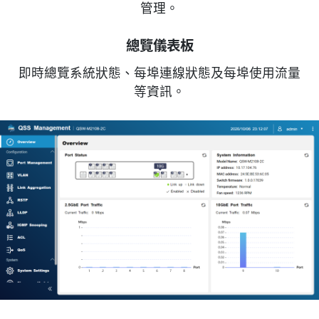
管理。
總覽儀表板
即時總覽系統狀態、每埠連線狀態及每埠使用流量
等資訊。