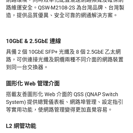
網路環境，同時效率化配置混速網路頻寬及確保網
路維運安全。QSW-M2108-2S 為台灣品牌、台灣製
造，提供品質優異、安全可靠的網通解決方案。
10GbE & 2.5GbE 連線
具備 2 個 10GbE SFP+ 光纖及 8 個 2.5GbE 乙太網
路，可供連接光纖及銅纜兩種不同介面的網路裝置
到同一台交換器。
圖形化 Web 管理介面
搭載友善圖形化 Web 介面的 QSS (QNAP Switch
System) 提供總覽儀表板、網路埠管理、設定指引
等實用功能，使網路管理變得更加直覺容易。
L2 網管功能