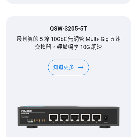
QSW-3205-5T
最划算的 5 埠 10GbE 無網管 Multi- Gig 五速
交換器，輕鬆暢享 10G 網速
知道更多