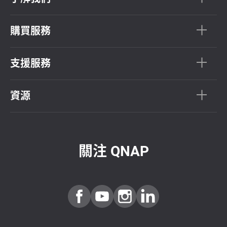
購買服務
支援服務
資源
關注 QNAP