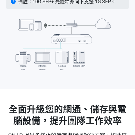
備註：10G SFP+ 光纖埠亦向下支援 1G SFP。
全面升級您的網通、儲存與電
腦設備，提升團隊工作效率