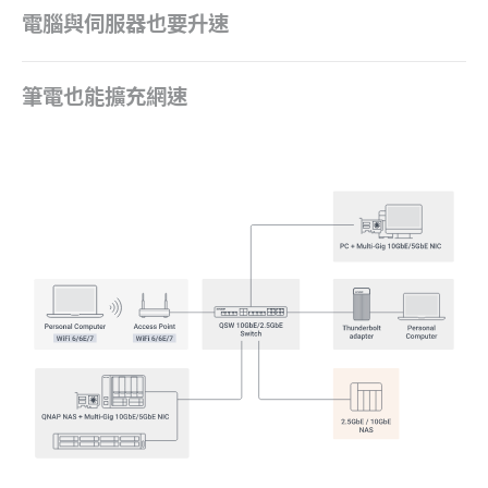
電腦與伺服器也要升速
筆電也能擴充網速