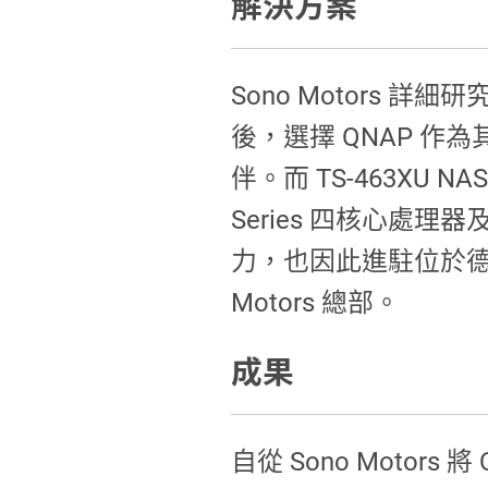
解決方案
Sono Motors 詳
後，選擇 QNAP 作
伴。而 TS-463XU N
Series 四核心處理器
力，也因此進駐位於德國
Motors 總部。
成果
自從 Sono Motors 