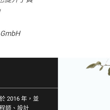
」
s GmbH
立於 2016 年，並
程師、設計