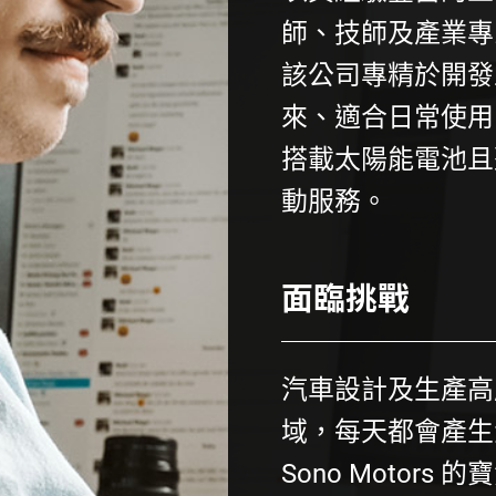
師、技師及產業專
該公司專精於開發
來、適合日常使用
搭載太陽能電池且
動服務。
面臨挑戰
汽車設計及生產高
域，每天都會產生
Sono Motors