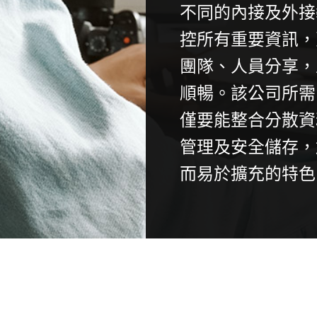
不同的內接及外接
控所有重要資訊，
團隊、人員分享，
順暢。該公司所需
僅要能整合分散資
管理及安全儲存，
而易於擴充的特色