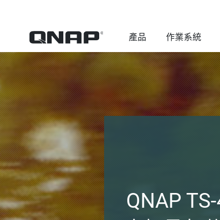
產品
作業系統
QNAP T