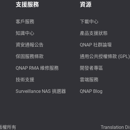
支援服務
資源
客戶服務
下載中心
知識中心
產品支援狀態
資安通報公告
QNAP 社群論壇
保固服務條款
通用公共授權條款 (GPL)
QNAP RMA 維修服務
開發者專區
技術支援
雲端服務
Surveillance NAS 挑選器
QNAP Blog
6 版權所有
Translation D