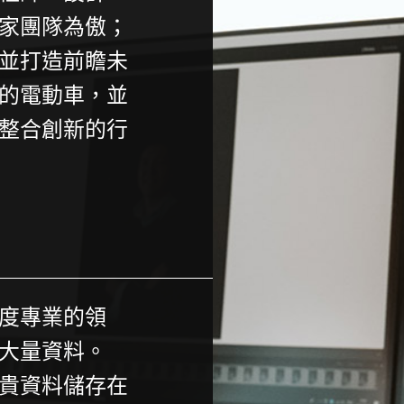
家團隊為傲；
並打造前瞻未
的電動車，並
整合創新的行
度專業的領
大量資料。
 的寶貴資料儲存在