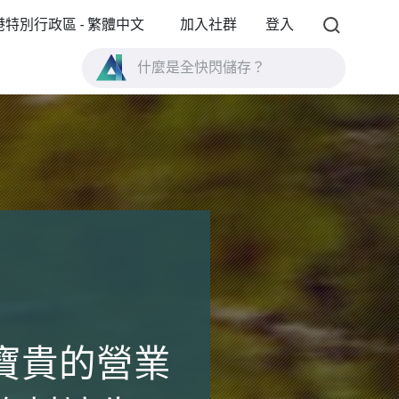
港特別行政區 - 繁體中文
加入社群
登入
什麼是全快閃儲存？
什麼是 High Availability ？
TVS-AIh1688ATX 產品規格？
什麼是全快閃儲存？
合了寶貴的營業