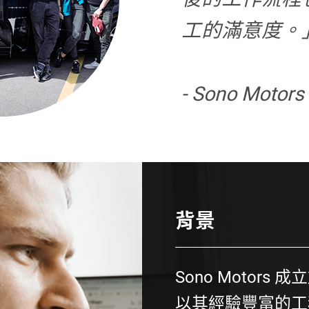
工的滿意度。
- Sono Motor
背景
Sono Motors 成
以其經驗豐富的工