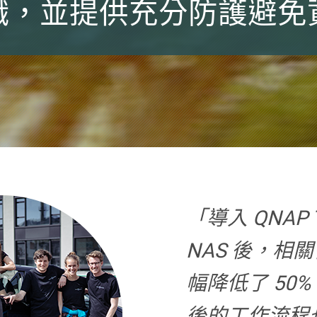
識，並提供充分防護避免
「導入 QNAP T
NAS 後，相
幅降低了 50
後的工作流程