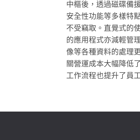
中樞後，透過磁碟備
安全性功能等多樣特
不受竊取。直覺式的
的應用程式亦減輕管
像等各種資料的處理
關營運成本大幅降低了
工作流程也提升了員