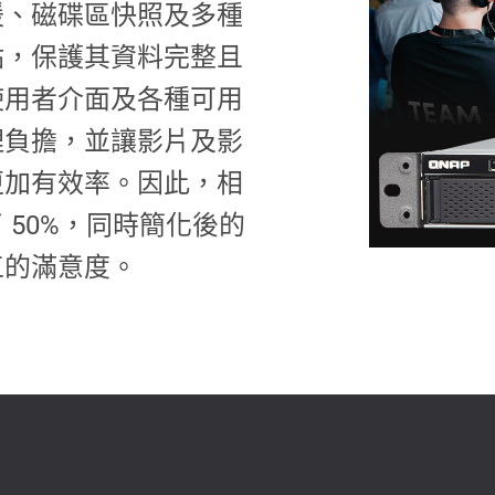
援、磁碟區快照及多種
點，保護其資料完整且
使用者介面及各種可用
理負擔，並讓影片及影
更加有效率。因此，相
 50%，同時簡化後的
工的滿意度。