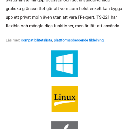
systeminställningsprocessen och det användarvänliga
grafiska gränssnittet gör att vem som helst enkelt kan bygga
upp ett privat moln även utan att vara IT-expert. TS-221 har
flexibla och mångfaldiga funktioner, men är lätt att använda.
Läs mer:
Kompatibilitetslista
,
plattformsoberoende fildelning