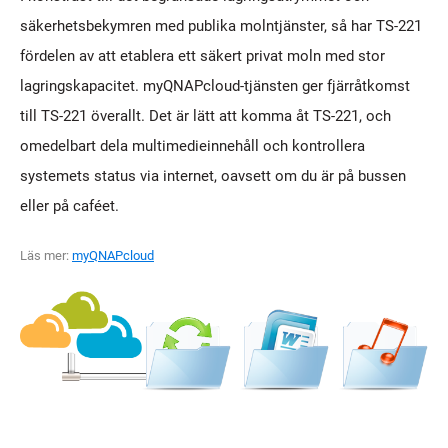
säkerhetsbekymren med publika molntjänster, så har TS-221
fördelen av att etablera ett säkert privat moln med stor
lagringskapacitet. myQNAPcloud-tjänsten ger fjärråtkomst
till TS-221 överallt. Det är lätt att komma åt TS-221, och
omedelbart dela multimedieinnehåll och kontrollera
systemets status via internet, oavsett om du är på bussen
eller på caféet.
Läs mer:
myQNAPcloud