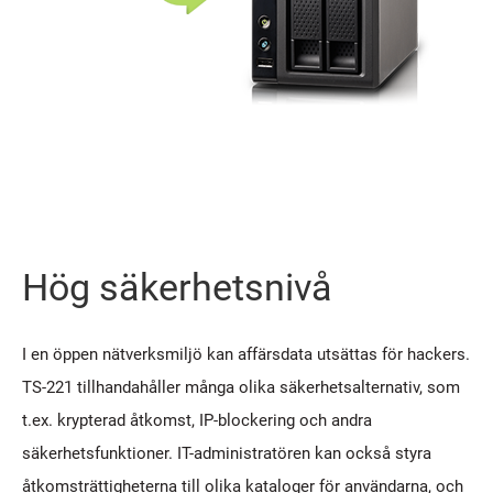
Hög säkerhetsnivå
I en öppen nätverksmiljö kan affärsdata utsättas för hackers.
TS-221 tillhandahåller många olika säkerhetsalternativ, som
t.ex. krypterad åtkomst, IP-blockering och andra
säkerhetsfunktioner. IT-administratören kan också styra
åtkomsträttigheterna till olika kataloger för användarna, och