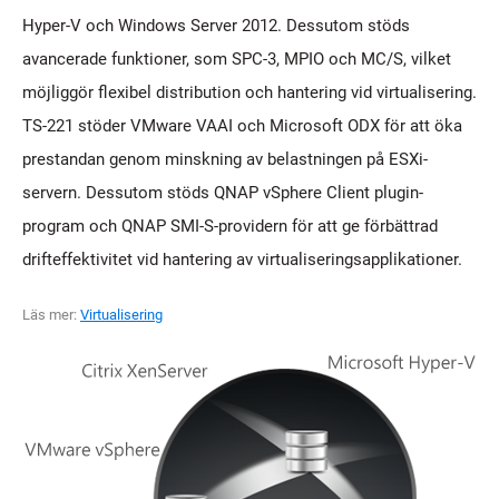
Hyper-V och Windows Server 2012. Dessutom stöds
avancerade funktioner, som SPC-3, MPIO och MC/S, vilket
möjliggör flexibel distribution och hantering vid virtualisering.
TS-221 stöder VMware VAAI och Microsoft ODX för att öka
prestandan genom minskning av belastningen på ESXi-
servern. Dessutom stöds QNAP vSphere Client plugin-
program och QNAP SMI-S-providern för att ge förbättrad
drifteffektivitet vid hantering av virtualiseringsapplikationer.
Läs mer:
Virtualisering