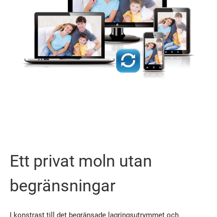
Ett privat moln utan
begränsningar
I konstrast till det begränsade lagringsutrymmet och