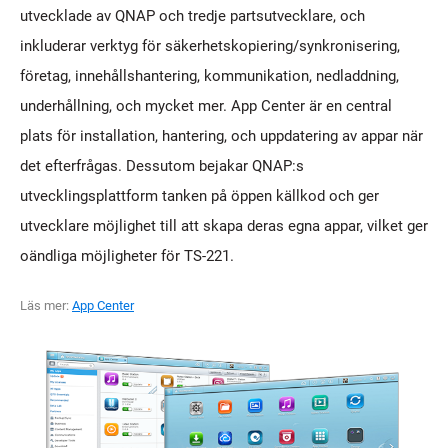
utvecklade av QNAP och tredje partsutvecklare, och
inkluderar verktyg för säkerhetskopiering/synkronisering,
företag, innehållshantering, kommunikation, nedladdning,
underhållning, och mycket mer. App Center är en central
plats för installation, hantering, och uppdatering av appar när
det efterfrågas. Dessutom bejakar QNAP:s
utvecklingsplattform tanken på öppen källkod och ger
utvecklare möjlighet till att skapa deras egna appar, vilket ger
oändliga möjligheter för TS-221.
Läs mer:
App Center