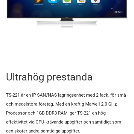
Ultrahög prestanda
TS-221 är en IP SAN/NAS lagringsenhet med 2 fack, för små
och medelstora företag. Med en kraftig Marvell 2.0 GHz
Processor och 1GB DDR3 RAM, ger TS-221 en hög
effektivitet vid CPU-krävande uppgifter och samtidigt som
den sköter andra samtidiga uppgifter.