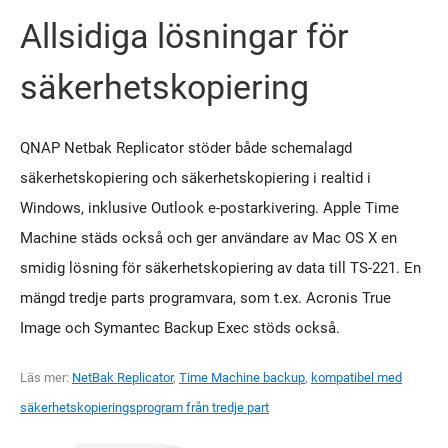
Allsidiga lösningar för
säkerhetskopiering
QNAP Netbak Replicator stöder både schemalagd
säkerhetskopiering och säkerhetskopiering i realtid i
Windows, inklusive Outlook e-postarkivering. Apple Time
Machine städs också och ger användare av Mac OS X en
smidig lösning för säkerhetskopiering av data till TS-221. En
mängd tredje parts programvara, som t.ex. Acronis True
Image och Symantec Backup Exec stöds också.
Läs mer:
NetBak Replicator
,
Time Machine backup
,
kompatibel med
säkerhetskopieringsprogram från tredje part