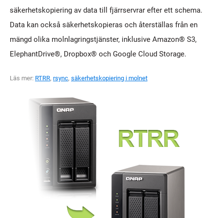
säkerhetskopiering av data till fjärrservrar efter ett schema.
Data kan också säkerhetskopieras och återställas från en
mängd olika molnlagringstjänster, inklusive Amazon® S3,
ElephantDrive®, Dropbox® och Google Cloud Storage.
Läs mer:
RTRR
,
rsync
,
säkerhetskopiering i molnet