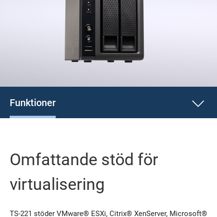
Funktioner
Omfattande stöd för
virtualisering
TS-221 stöder VMware® ESXi, Citrix® XenServer, Microsoft®