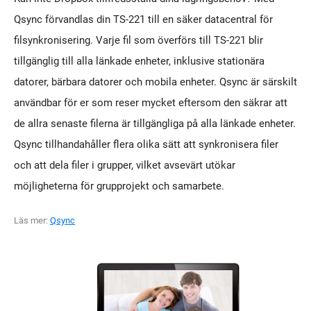
Qsync förvandlas din TS-221 till en säker datacentral för
filsynkronisering. Varje fil som överförs till TS-221 blir
tillgänglig till alla länkade enheter, inklusive stationära
datorer, bärbara datorer och mobila enheter. Qsync är särskilt
användbar för er som reser mycket eftersom den säkrar att
de allra senaste filerna är tillgängliga på alla länkade enheter.
Qsync tillhandahåller flera olika sätt att synkronisera filer
och att dela filer i grupper, vilket avsevärt utökar
möjligheterna för grupprojekt och samarbete.
Läs mer:
Qsync