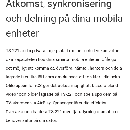
Åtkomst, synkronisering
och delning på dina mobila
enheter
TS-221 är din privata lagerplats i molnet och den kan virtuellt
öka kapaciteten hos dina smarta mobila enheter. Qfile gör
det möjligt att komma åt, överföra, hämta , hantera och dela
lagrade filer lika lätt som om du hade ett ton filer i din ficka.
Qfile-appen för iOS gör det också möjligt att bläddra bland
videor och bilder lagrade på TS-221 och spela upp dem på
TV-skärmen via AirPlay. Qmanager låter dig effektivt
övervaka och hantera TS-221 med fjärrstyrning utan att du
behöver sätta på din dator.