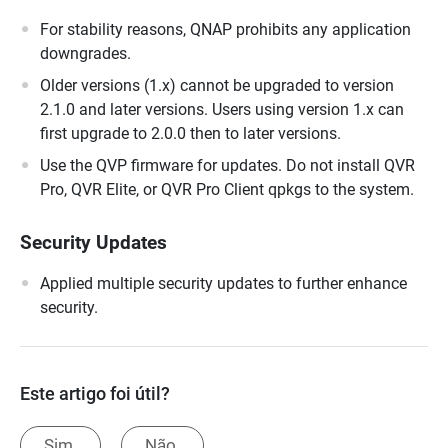
For stability reasons, QNAP prohibits any application
downgrades.
Older versions (1.x) cannot be upgraded to version
2.1.0 and later versions. Users using version 1.x can
first upgrade to 2.0.0 then to later versions.
Use the QVP firmware for updates. Do not install QVR
Pro, QVR Elite, or QVR Pro Client qpkgs to the system.
Security Updates
Applied multiple security updates to further enhance
security.
Este artigo foi útil?
Sim.
Não.