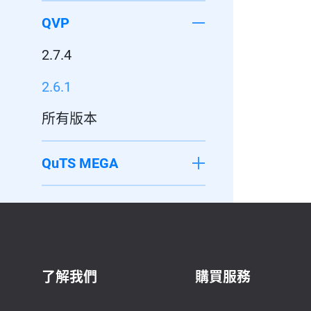
QVP
2.7.4
2.6.1
所有版本
QuTS MEGA
了解我們
購買服務