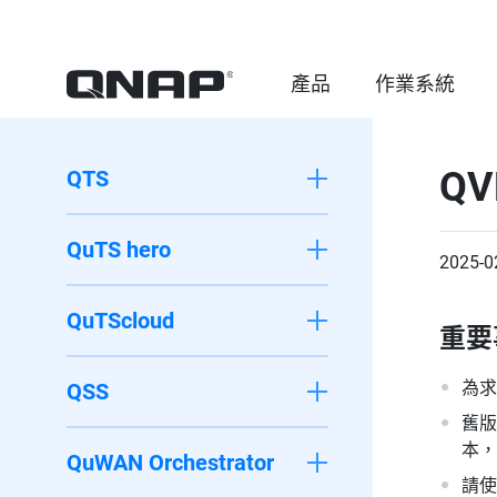
產品
作業系統
QV
QTS
QuTS hero
2025-0
QuTScloud
重要
為求
QSS
舊版
本，
QuWAN Orchestrator
請使用