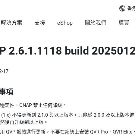
香
解決方案
支援
eShop
關於我們
購買
P 2.6.1.1118 build 202501
2-17
事項
穩定性，QNAP 禁止任何降級。
 (1.x) 不得更新到 2.1.0 與以上版本，只能從 2.0.0 及以上版
然後再升級到以上版。
 QVP 韌體進行更新，不要在系統上安裝 QVR Pro、QVR Elite、QVR