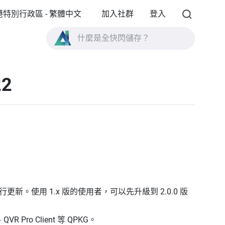
港特別行政區 - 繁體中文
加入社群
登入
什麼是全快閃儲存？
什麼是 High Availability ？
22
TVS-AIh1688ATX 產品規格？
什麼是全快閃儲存？
本進行更新。使用 1.x 版的使用者，可以先升級到 2.0.0 版
 Pro Client 等 QPKG。